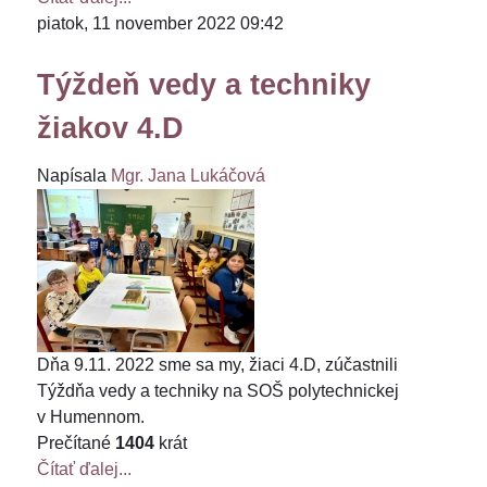
piatok, 11 november 2022 09:42
Týždeň vedy a techniky
žiakov 4.D
Napísala
Mgr. Jana Lukáčová
Dňa 9.11. 2022 sme sa my, žiaci 4.D, zúčastnili
Týždňa vedy a techniky na SOŠ polytechnickej
v Humennom.
Prečítané
1404
krát
Čítať ďalej...