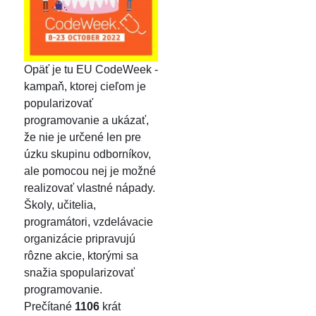
Opäť je tu EU CodeWeek -
kampaň, ktorej cieľom je
popularizovať
programovanie a ukázať,
že nie je určené len pre
úzku skupinu odborníkov,
ale pomocou nej je možné
realizovať vlastné nápady.
Školy, učitelia,
programátori, vzdelávacie
organizácie pripravujú
rôzne akcie, ktorými sa
snažia spopularizovať
programovanie.
Prečítané
1106
krát