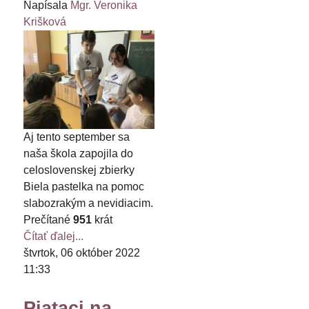
Napísala
Mgr. Veronika
Krišková
Aj tento september sa
naša škola zapojila do
celoslovenskej zbierky
Biela pastelka na pomoc
slabozrakým a nevidiacim.
Prečítané
951
krát
Čítať ďalej...
štvrtok, 06 október 2022
11:33
Piataci na