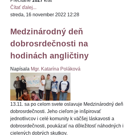
Prečítané
1627
krát
Čítať ďalej...
streda, 16 november 2022 12:28
Medzinárodný deň
dobrosrdečnosti na
hodinách angličtiny
Napísala
Mgr. Katarína Poláková
13.11. sa po celom svete oslavuje Medzinárodný deň
dobrosrdečnosti. Jeho cieľom je inšpirovať
jednotlivcov i celé komunity k väčšej láskavosti a
dobrosrdečnosti, poukázať na dôležitosť náhodných i
cielených dobrých skutkov.