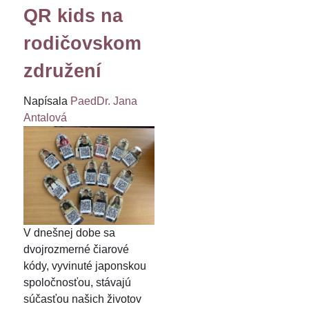
QR kids na
rodičovskom
združení
Napísala
PaedDr. Jana
Antalová
V dnešnej dobe sa
dvojrozmerné čiarové
kódy, vyvinuté japonskou
spoločnosťou, stávajú
súčasťou našich životov