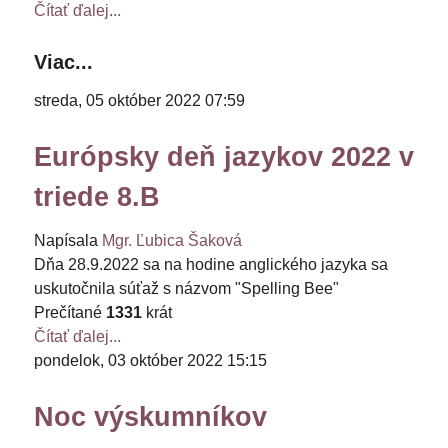
Čítať ďalej...
Viac...
streda, 05 október 2022 07:59
Európsky deň jazykov 2022 v
triede 8.B
Napísala
Mgr. Ľubica Šaková
Dňa 28.9.2022 sa na hodine anglického jazyka sa
uskutočnila súťaž s názvom "Spelling Bee"
Prečítané
1331
krát
Čítať ďalej...
pondelok, 03 október 2022 15:15
Noc výskumníkov