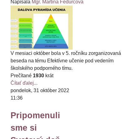
Napísala
Mgr. Martina Fedurcová
V mesiaci október bola v 5. ročníku zorganizovaná
beseda na tému Efektívne učenie pod vedením
školského podporného tímu.
Prečítané
1930
krát
Čítať ďalej...
pondelok, 31 október 2022
11:36
Pripomenuli
sme si