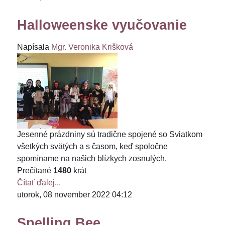
Halloweenske vyučovanie
Napísala
Mgr. Veronika Krišková
Jesenné prázdniny sú tradične spojené so Sviatkom
všetkých svätých a s časom, keď spoločne
spomíname na našich blízkych zosnulých.
Prečítané
1480
krát
Čítať ďalej...
utorok, 08 november 2022 04:12
Spelling Bee