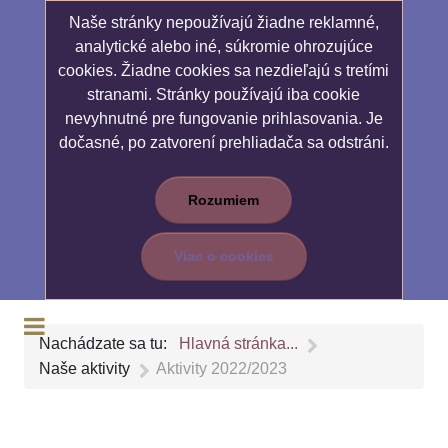
Naše stránky nepoužívajú žiadne reklamné,
analytické alebo iné, súkromie ohrozujúce
cookies. Žiadne cookies sa nezdieľajú s tretími
stranami. Stránky používajú iba cookie
nevyhnutné pre fungovanie prihlasovania. Je
dočasné, po zatvorení prehliadača sa odstráni.
Rozumiem
Viac o cookies
Nachádzate sa tu:
Hlavná stránka...
Naše aktivity
Aktivity 2022/2023