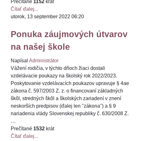
Prečítané
1152
krát
Čítať ďalej...
utorok, 13 september 2022 06:20
Ponuka záujmových útvarov
na našej škole
Napísal
Administrátor
Vážení rodičia, v týchto dňoch žiaci dostali
vzdelávacie poukazy na školský rok 2022/2023.
Poskytovanie vzdelávacích poukazov upravuje § 4ae
zákona č. 597/2003 Z. z. o financovaní základných
škôl, stredných škôl a školských zariadení v znení
neskorších predpisov (ďalej len "zákona") a § 9
nariadenia vlády Slovenskej republiky č. 630/2008 Z.
…
Prečítané
1532
krát
Čítať ďalej...