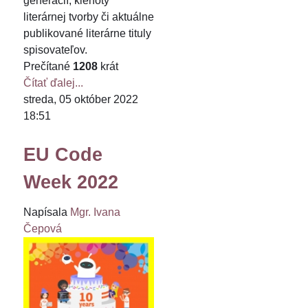
generácií, klenoty
literárnej tvorby či aktuálne
publikované literárne tituly
spisovateľov.
Prečítané
1208
krát
Čítať ďalej...
streda, 05 október 2022
18:51
EU Code
Week 2022
Napísala
Mgr. Ivana
Čepová