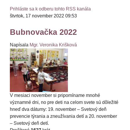
Prihláste sa k odberu tohto RSS kanála
štvrtok, 17 november 2022 09:53
Bubnovačka 2022
Napísala
Mgr. Veronika Krišková
V mesiaci november si pripomíname mnohé
významné dni, no pre deti na celom svete sú dôležité
hneď dva dátumy: 19. november – Svetový deň
prevencie týrania a zneužívania detí a 20. november
– Svetový deň detí.