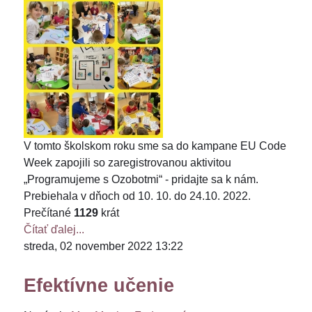
V tomto školskom roku sme sa do kampane EU Code
Week zapojili so zaregistrovanou aktivitou
„Programujeme s Ozobotmi“ - pridajte sa k nám.
Prebiehala v dňoch od 10. 10. do 24.10. 2022.
Prečítané
1129
krát
Čítať ďalej...
streda, 02 november 2022 13:22
Efektívne učenie