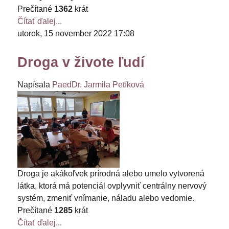
Prečítané
1362
krát
Čítať ďalej...
utorok, 15 november 2022 17:08
Droga v živote ľudí
Napísala
PaedDr. Jarmila Petíková
Droga je akákoľvek prírodná alebo umelo vytvorená
látka, ktorá má potenciál ovplyvniť centrálny nervový
systém, zmeniť vnímanie, náladu alebo vedomie.
Prečítané
1285
krát
Čítať ďalej...