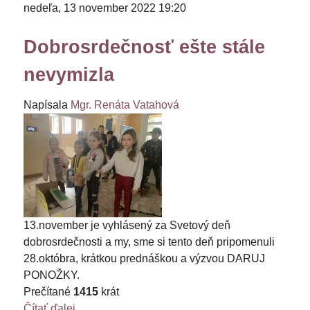
nedeľa, 13 november 2022 19:20
Dobrosrdečnosť ešte stále
nevymizla
Napísala
Mgr. Renáta Vatahová
13.november je vyhlásený za Svetový deň
dobrosrdečnosti a my, sme si tento deň pripomenuli
28.októbra, krátkou prednáškou a výzvou DARUJ
PONOŽKY.
Prečítané
1415
krát
Čítať ďalej...