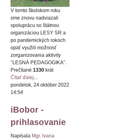
V tomto školskom roku
sme znovu nadviazali
spoluprácu so štátnou
organizáciou LESY SR a
po pandemických rokoch
opäť využili možnosť
zorganizovania aktivity
"LESNÁ PEDAGOGIKA".
Prečítané
1330
krát
Čítať ďalej...
pondelok, 24 október 2022
14:54
iBobor -
prihlasovanie
Napísala
Mgr. Ivana