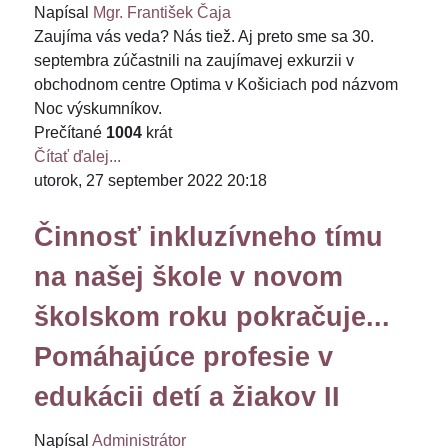
Napísal
Mgr. František Čaja
Zaujíma vás veda? Nás tiež. Aj preto sme sa 30.
septembra zúčastnili na zaujímavej exkurzii v
obchodnom centre Optima v Košiciach pod názvom
Noc výskumníkov.
Prečítané
1004
krát
Čítať ďalej...
utorok, 27 september 2022 20:18
Činnosť inkluzívneho tímu
na našej škole v novom
školskom roku pokračuje...
Pomáhajúce profesie v
edukácii detí a žiakov II
Napísal
Administrátor