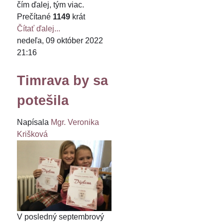
čím ďalej, tým viac.
Prečítané
1149
krát
Čítať ďalej...
nedeľa, 09 október 2022
21:16
Timrava by sa
potešila
Napísala
Mgr. Veronika
Krišková
V posledný septembrový