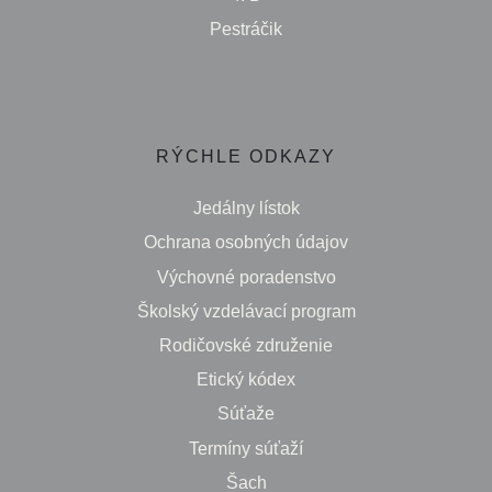
Pestráčik
RÝCHLE ODKAZY
Jedálny lístok
Ochrana osobných údajov
Výchovné poradenstvo
Školský vzdelávací program
Rodičovské združenie
Etický kódex
Súťaže
Termíny súťaží
Šach