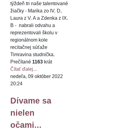
týždeň tri naše talentované
žiačky - Marika zo IV. D,
Laura z V. A a Zdenka z IX.
B - nabrali odvahu a
reprezentovali školu v
regionálnom kole
recitačnej súťaže
Timravina studnička.
Prečítané
1163
krát
Čítať ďalej...
nedeľa, 09 október 2022
20:24
Dívame sa
nielen
očami...