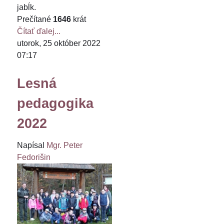
jabĺk.
Prečítané
1646
krát
Čítať ďalej...
utorok, 25 október 2022
07:17
Lesná
pedagogika
2022
Napísal
Mgr. Peter
Fedorišin