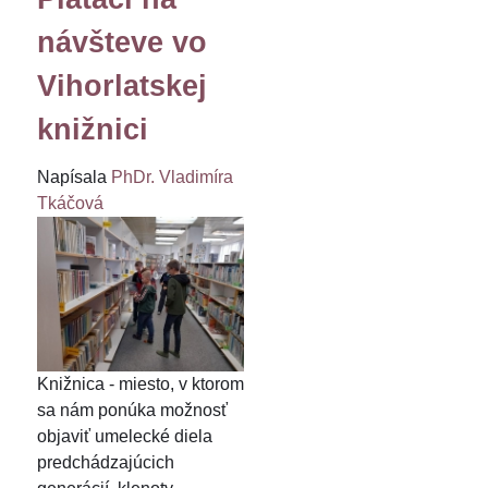
návšteve vo
Vihorlatskej
knižnici
Napísala
PhDr. Vladimíra
Tkáčová
Knižnica - miesto, v ktorom
sa nám ponúka možnosť
objaviť umelecké diela
predchádzajúcich