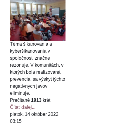
Téma šikanovania a
kyberšikanovania v
spoločnosti značne
rezonuje. V komunitách, v
ktorých bola realizovaná
prevencia, sa výskyt týchto
negatívnych javov
eliminuje.
Prečítané
1913
krát
Čítať ďalej...
piatok, 14 október 2022
03:15