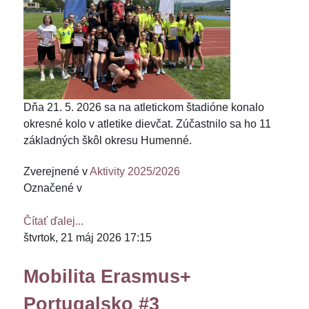
Dňa 21. 5. 2026 sa na atletickom štadióne konalo
okresné kolo v atletike dievčat. Zúčastnilo sa ho 11
základných škôl okresu Humenné.
Zverejnené v
Aktivity 2025/2026
Označené v
Čítať ďalej...
štvrtok, 21 máj 2026 17:15
Mobilita Erasmus+
Portugalsko #3