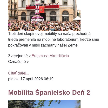
Tretí deň skupinovej mobility sa naša prechodná
trieda premenila na mobilné laboratórium, keďže sme
pokračovali v misii záchrany našej Zeme.
Zverejnené v
Erasmus+ Akreditácia
Označené v
Čítať ďalej...
piatok, 17 apríl 2026 06:19
Mobilita Španielsko Deň 2