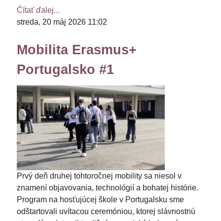
Čítať ďalej...
streda, 20 máj 2026 11:02
Mobilita Erasmus+
Portugalsko #1
Prvý deň druhej tohtoročnej mobility sa niesol v
znamení objavovania, technológií a bohatej histórie.
Program na hosťujúcej škole v Portugalsku sme
odštartovali uvítacou ceremóniou, ktorej slávnostnú