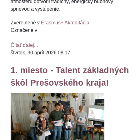
atmosféru dotvoril tradičný, energický bubnový
sprievod a vystúpenie.
Zverejnené v
Erasmus+ Akreditácia
Označené v
Čítať ďalej...
štvrtok, 30 apríl 2026 08:17
1. miesto - Talent základných
škôl Prešovského kraja!