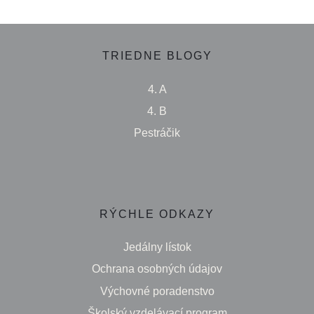
TRIEDNE BLOGY
4. A
4. B
Pestráčik
RÝCHLE ODKAZY
Jedálny lístok
Ochrana osobných údajov
Výchovné poradenstvo
Školský vzdelávací program