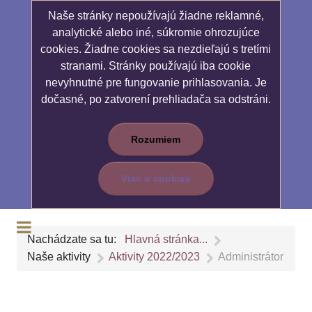
Naše stránky nepoužívajú žiadne reklamné,
analytické alebo iné, súkromie ohrozujúce
cookies. Žiadne cookies sa nezdieľajú s tretími
stranami. Stránky používajú iba cookie
nevyhnutné pre fungovanie prihlasovania. Je
dočasné, po zatvorení prehliadača sa odstráni.
Rozumiem
Viac o cookies
Nachádzate sa tu:
Hlavná stránka...
Naše aktivity
Aktivity 2022/2023
Administrátor