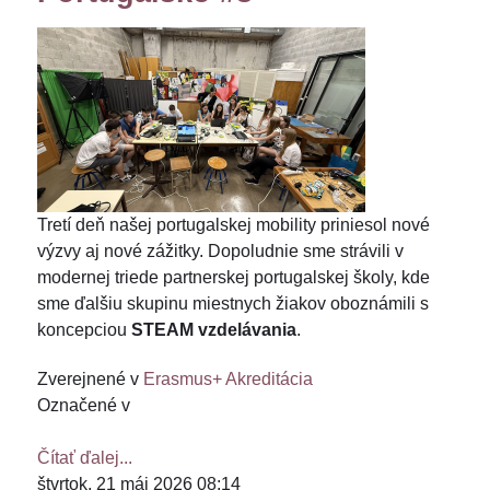
Tretí deň našej portugalskej mobility priniesol nové
výzvy aj nové zážitky. Dopoludnie sme strávili v
modernej triede partnerskej portugalskej školy, kde
sme ďalšiu skupinu miestnych žiakov oboznámili s
koncepciou
STEAM vzdelávania
.
Zverejnené v
Erasmus+ Akreditácia
Označené v
Čítať ďalej...
štvrtok, 21 máj 2026 08:14