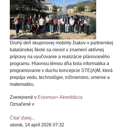
Druhý deň skupinovej mobility žiakov v partnerskej
katalánskej škole sa niesol v znamení aktívnej
prípravy na vyučovanie a realizácie plánovaného
programu. Hlavnou témou dňa bola informatika a
programovanie v duchu koncepcie STE(A)M, ktorá
prepája vedu, technológie, inžinierstvo, umenie a
matematiku.
Zverejnené v
Erasmus+ Akreditácia
Označené v
Čítať ďalej...
utorok, 14 apríl 2026 07:32