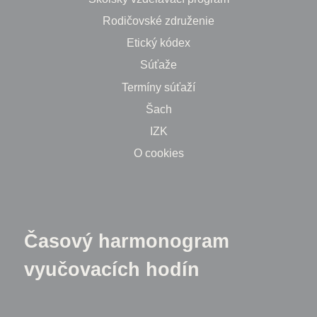
Rodičovské združenie
Etický kódex
Súťaže
Termíny súťaží
Šach
IZK
O cookies
Časový harmonogram
vyučovacích hodín