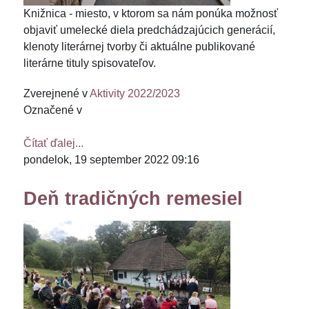
Knižnica - miesto, v ktorom sa nám ponúka možnosť
objaviť umelecké diela predchádzajúcich generácií,
klenoty literárnej tvorby či aktuálne publikované
literárne tituly spisovateľov.
Zverejnené v
Aktivity 2022/2023
Označené v
Čítať ďalej...
pondelok, 19 september 2022 09:16
Deň tradičných remesiel