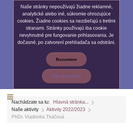
Naše stránky nepoužívajú žiadne reklamné,
analytické alebo iné, súkromie ohrozujúce
cookies. Žiadne cookies sa nezdieľajú s tretími
stranami. Stránky používajú iba cookie
nevyhnutné pre fungovanie prihlasovania. Je
dočasné, po zatvorení prehliadača sa odstráni.
Rozumiem
Viac o cookies
Nachádzate sa tu:
Hlavná stránka...
Naše aktivity
Aktivity 2022/2023
PhDr. Vladimíra Tkáčová