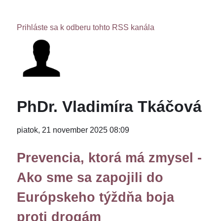
Prihláste sa k odberu tohto RSS kanála
PhDr. Vladimíra Tkáčová
piatok, 21 november 2025 08:09
Prevencia, ktorá má zmysel -
Ako sme sa zapojili do
Európskeho týždňa boja
proti drogám