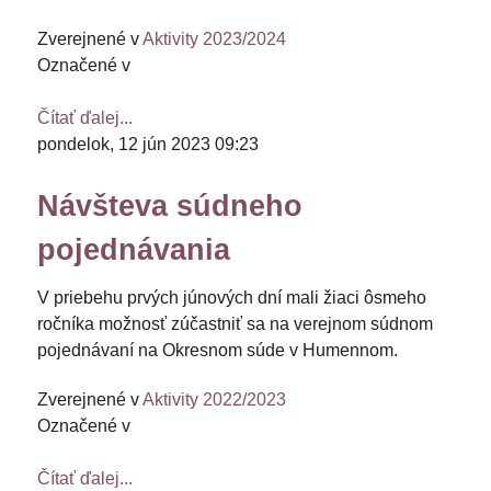
Zverejnené v
Aktivity 2023/2024
Označené v
Čítať ďalej...
pondelok, 12 jún 2023 09:23
Návšteva súdneho
pojednávania
V priebehu prvých júnových dní mali žiaci ôsmeho
ročníka možnosť zúčastniť sa na verejnom súdnom
pojednávaní na Okresnom súde v Humennom.
Zverejnené v
Aktivity 2022/2023
Označené v
Čítať ďalej...