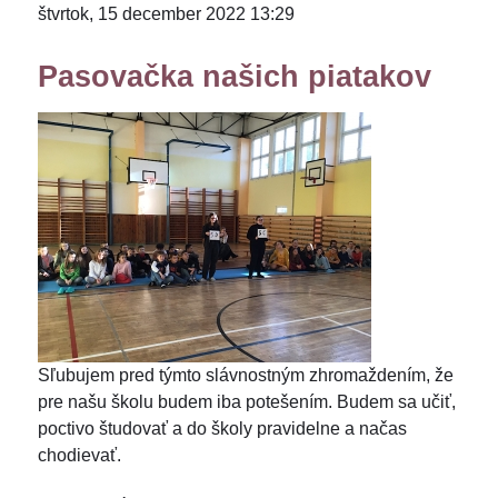
štvrtok, 15 december 2022 13:29
Pasovačka našich piatakov
Sľubujem pred týmto slávnostným zhromaždením, že
pre našu školu budem iba potešením. Budem sa učiť,
poctivo študovať a do školy pravidelne a načas
chodievať.