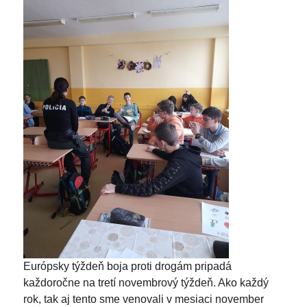
Európsky týždeň boja proti drogám pripadá
každoročne na tretí novembrový týždeň. Ako každý
rok, tak aj tento sme venovali v mesiaci november