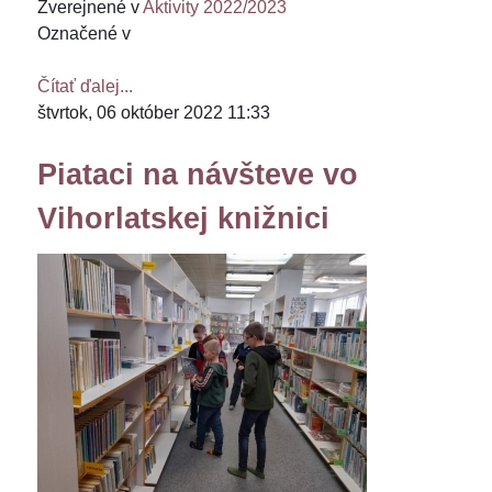
Zverejnené v
Aktivity 2022/2023
Označené v
Čítať ďalej...
štvrtok, 06 október 2022 11:33
Piataci na návšteve vo
Vihorlatskej knižnici