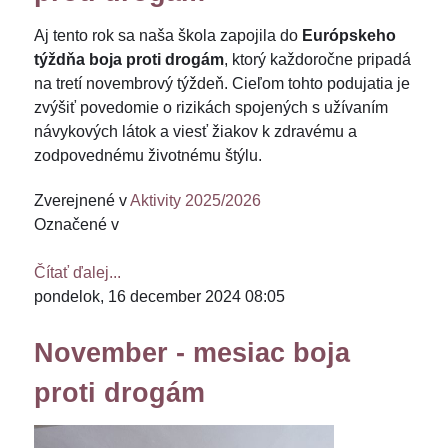
Aj tento rok sa naša škola zapojila do
Európskeho
týždňa boja proti drogám
, ktorý každoročne pripadá
na tretí novembrový týždeň. Cieľom tohto podujatia je
zvýšiť povedomie o rizikách spojených s užívaním
návykových látok a viesť žiakov k zdravému a
zodpovednému životnému štýlu.
Zverejnené v
Aktivity 2025/2026
Označené v
Čítať ďalej...
pondelok, 16 december 2024 08:05
November - mesiac boja
proti drogám