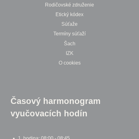
Rodičovské združenie
Etický kódex
Súťaže
Termíny súťaží
Šach
IZK
O cookies
Časový harmonogram
vyučovacích hodín
1. hodina: 08:00 - 08:45