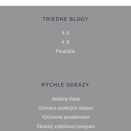
TRIEDNE BLOGY
4. A
4. B
Pestráčik
RÝCHLE ODKAZY
Jedálny lístok
Ochrana osobných údajov
Výchovné poradenstvo
Školský vzdelávací program