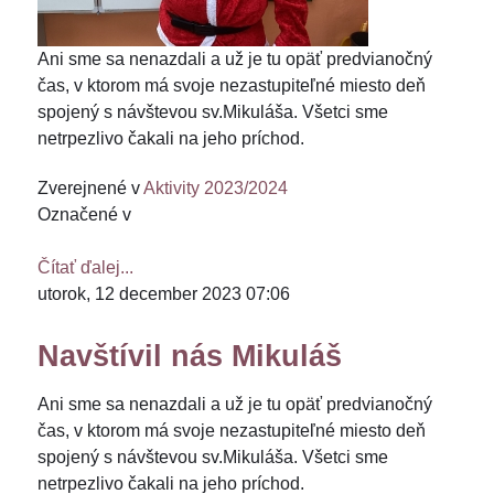
Ani sme sa nenazdali a už je tu opäť predvianočný
čas, v ktorom má svoje nezastupiteľné miesto deň
spojený s návštevou sv.Mikuláša. Všetci sme
netrpezlivo čakali na jeho príchod.
Zverejnené v
Aktivity 2023/2024
Označené v
Čítať ďalej...
utorok, 12 december 2023 07:06
Navštívil nás Mikuláš
Ani sme sa nenazdali a už je tu opäť predvianočný
čas, v ktorom má svoje nezastupiteľné miesto deň
spojený s návštevou sv.Mikuláša. Všetci sme
netrpezlivo čakali na jeho príchod.