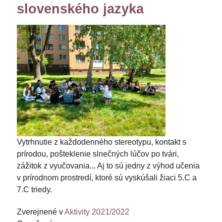
slovenského jazyka
Vytrhnutie z každodenného stereotypu, kontakt s
prírodou, pošteklenie slnečných lúčov po tvári,
zážitok z vyučovania... Aj to sú jedny z výhod učenia
v prírodnom prostredí, ktoré sú vyskúšali žiaci 5.C a
7.C triedy.
Zverejnené v
Aktivity 2021/2022