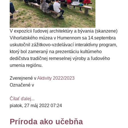
V expozícii ľudovej architektúry a bývania (skanzene)
Vihorlatského múzea v Humennom sa 14.septembra
uskutočnil zážitkovo-vzdelávací interaktívny program,
ktorý bol zameraný na prezentáciu kultúrneho
dedičstva tradičnej remeselnej výroby a ľudového
umenia regiónu.
Zverejnené v
Aktivity 2022/2023
Označené v
Čítať ďalej...
piatok, 27 máj 2022 07:24
Príroda ako učebňa