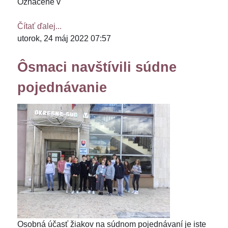
Označené v
Čítať ďalej...
utorok, 24 máj 2022 07:57
Ôsmaci navštívili súdne
pojednávanie
Osobná účasť žiakov na súdnom pojednávaní je iste