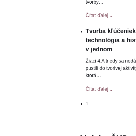
tvorby
…
Čítať ďalej...
Tvorba kľúčeniek
technológia a his
v jednom
Žiaci 4.A triedy sa ned
pustili do tvorivej aktivit
ktorá
…
Čítať ďalej...
1