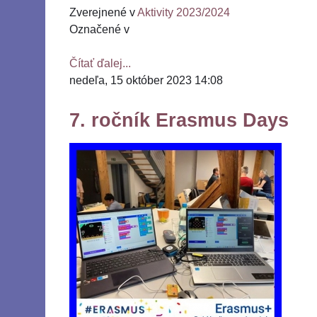
Zverejnené v
Aktivity 2023/2024
Označené v
Čítať ďalej...
nedeľa, 15 október 2023 14:08
7. ročník Erasmus Days