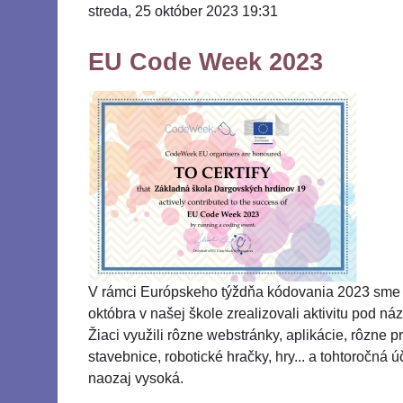
streda, 25 október 2023 19:31
EU Code Week 2023
V rámci Európskeho týždňa kódovania 2023 sme v
októbra v našej škole zrealizovali aktivitu pod 
Žiaci využili rôzne webstránky, aplikácie, rôzne 
stavebnice, robotické hračky, hry... a tohtoročná 
naozaj vysoká.