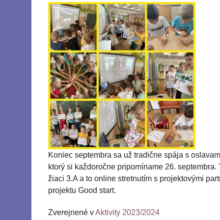
Koniec septembra sa už tradične spája s oslava
ktorý si každoročne pripomíname 26. septembra. T
žiaci 3.A a to online stretnutím s projektovými p
projektu Good start.
Zverejnené v
Aktivity 2023/2024