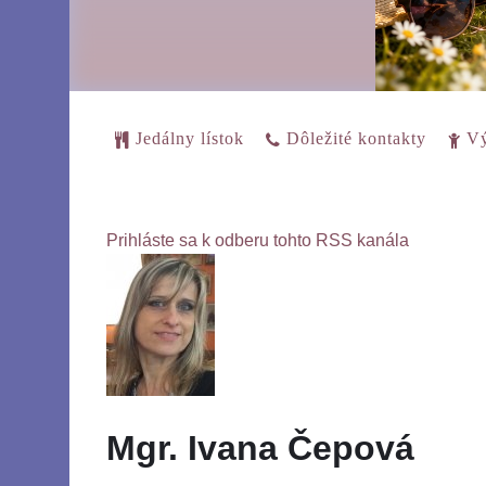
Jedálny lístok
Dôležité kontakty
Vý
Prihláste sa k odberu tohto RSS kanála
Mgr. Ivana Čepová