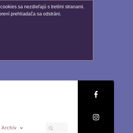
ookies sa nezdieľajú s tretími stranami.
rení prehliadača sa odstráni.
Archív