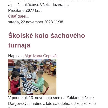
a p. uč. Lukáčová. Všetci dozerali…
Prečítané
2077
krát
Čítať ďalej...
streda, 22 november 2023 11:38
Školské kolo šachového
turnaja
Napísala
Mgr. Ivana Čepová
V pondelok 13. novembra sme na Základnej škole
Dargovských hrdinov, kde sa odohralo školské kolo