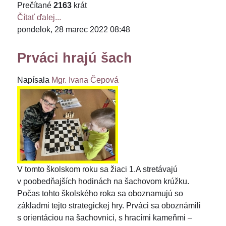
Prečítané
2163
krát
Čítať ďalej...
pondelok, 28 marec 2022 08:48
Prváci hrajú šach
Napísala
Mgr. Ivana Čepová
V tomto školskom roku sa žiaci 1.A stretávajú
v poobedňajších hodinách na šachovom krúžku.
Počas tohto školského roka sa oboznamujú so
základmi tejto strategickej hry. Prváci sa oboznámili
s orientáciou na šachovnici, s hracími kameňmi –