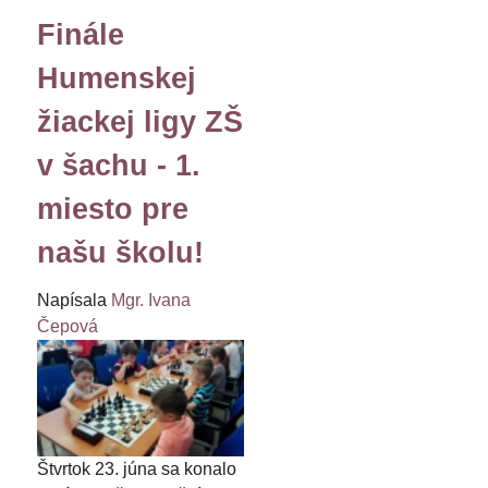
Finále
Humenskej
žiackej ligy ZŠ
v šachu - 1.
miesto pre
našu školu!
Napísala
Mgr. Ivana
Čepová
Štvrtok 23. júna sa konalo