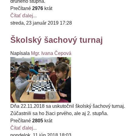
druhého stupňa.
Prečítané
2976
krát
Čítať ďalej...
streda, 23 január 2019 17:28
Školský šachový turnaj
Napísala
Mgr. Ivana Čepová
Dňa 22.11.2018 sa uskutočnil školský šachový turnaj.
Zúčastnili sa ho žiaci prvého, ale aj 2. stupňa.
Prečítané
2805
krát
Čítať ďalej...
pondelok, 11 jún 2018 18:03