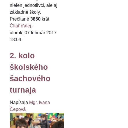
nielen jednotlivci, ale aj
základné školy.
Prečítané
3850
krát
Čítať ďalej...
utorok, 07 február 2017
18:04
2. kolo
školského
šachového
turnaja
Napísala
Mgr. Ivana
Čepová