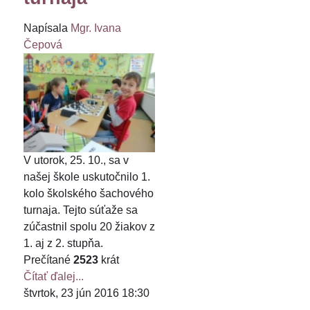
Napísala
Mgr. Ivana
Čepová
V utorok, 25. 10., sa v
našej škole uskutočnilo 1.
kolo školského šachového
turnaja. Tejto súťaže sa
zúčastnil spolu 20 žiakov z
1. aj z 2. stupňa.
Prečítané
2523
krát
Čítať ďalej...
štvrtok, 23 jún 2016 18:30