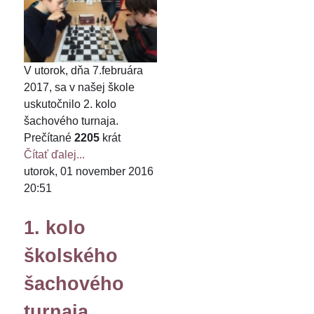
V utorok, dňa 7.februára
2017, sa v našej škole
uskutočnilo 2. kolo
šachového turnaja.
Prečítané
2205
krát
Čítať ďalej...
utorok, 01 november 2016
20:51
1. kolo
školského
šachového
turnaja