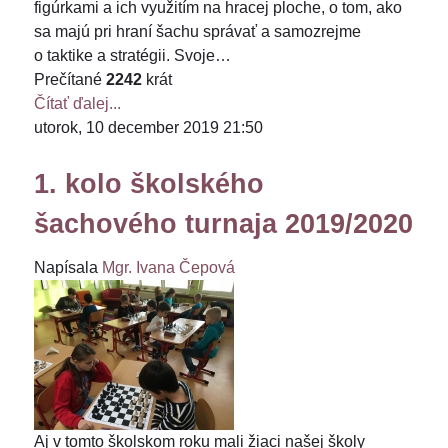
figúrkami a ich využitím na hracej ploche, o tom, ako
sa majú pri hraní šachu správať a samozrejme
o taktike a stratégii. Svoje…
Prečítané
2242
krát
Čítať ďalej...
utorok, 10 december 2019 21:50
1. kolo školského
šachového turnaja 2019/2020
Napísala
Mgr. Ivana Čepová
Aj v tomto školskom roku mali žiaci našej školy