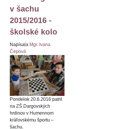
v šachu
2015/2016 -
školské kolo
Napísala
Mgr. Ivana
Čepová
Pondelok 20.6.2016 patril
na ZŠ Dargovských
hrdinov v Humennom
kráľovskému športu –
šachu.