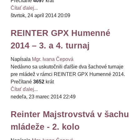
Prečítané
4097
krát
Čítať ďalej...
štvrtok, 24 apríl 2014 20:09
REINTER GPX Humenné
2014 – 3. a 4. turnaj
Napísala
Mgr. Ivana Čepová
Nedávno sa uskutočnili ďalšie dva šachové turnaje
pre mládež v rámci REINTER GPX Humenné 2014.
Prečítané
3652
krát
Čítať ďalej...
nedeľa, 23 marec 2014 22:49
Reinter Majstrovstvá v šachu
mládeže - 2. kolo