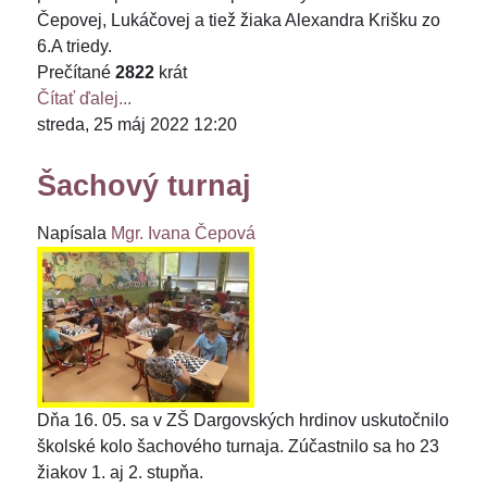
Čepovej, Lukáčovej a tiež žiaka Alexandra Krišku zo
6.A triedy.
Prečítané
2822
krát
Čítať ďalej...
streda, 25 máj 2022 12:20
Šachový turnaj
Napísala
Mgr. Ivana Čepová
Dňa 16. 05. sa v ZŠ Dargovských hrdinov uskutočnilo
školské kolo šachového turnaja. Zúčastnilo sa ho 23
žiakov 1. aj 2. stupňa.