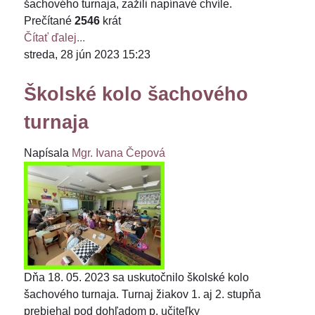
šachového turnaja, zažili napínavé chvíle.
Prečítané
2546
krát
Čítať ďalej...
streda, 28 jún 2023 15:23
Školské kolo šachového
turnaja
Napísala
Mgr. Ivana Čepová
Dňa 18. 05. 2023 sa uskutočnilo školské kolo
šachového turnaja. Turnaj žiakov 1. aj 2. stupňa
prebiehal pod dohľadom p. učiteľky