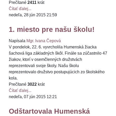
Prečítané
2411
krát
Čítať ďalej...
nedeľa, 28 jún 2015 21:59
1. miesto pre našu školu!
Napísala
Mgr. Ivana Čepová
V pondelok, 22. 6. vyvrcholila Humenská žiacka
šachová liga základných škôl. Finále sa zúčastnilo 47
žiakov, ktorí v osemčlenných družstvách
reprezentovali svoje školy. Našu školu
reprezentovalo družstvo postupujúcich zo školského
kola.
Prečítané
3022
krát
Čítať ďalej...
nedeľa, 07 jún 2015 12:21
Odštartovala Humenská