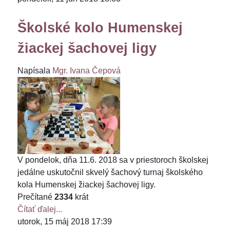
Školské kolo Humenskej
žiackej šachovej ligy
Napísala
Mgr. Ivana Čepová
V pondelok, dňa 11.6. 2018 sa v priestoroch školskej
jedálne uskutočnil skvelý šachový turnaj školského
kola Humenskej žiackej šachovej ligy.
Prečítané
2334
krát
Čítať ďalej...
utorok, 15 máj 2018 17:39