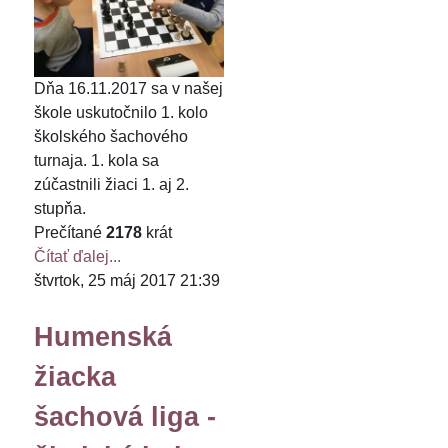
Dňa 16.11.2017 sa v našej
škole uskutočnilo 1. kolo
školského šachového
turnaja. 1. kola sa
zúčastnili žiaci 1. aj 2.
stupňa.
Prečítané
2178
krát
Čítať ďalej...
štvrtok, 25 máj 2017 21:39
Humenská
žiacka
šachová liga -