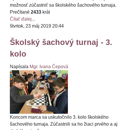
možnosť zúčastniť sa školského šachového turnaja.
Prečítané
2433
krát
Čítať ďalej...
štvrtok, 23 máj 2019 20:44
Školský šachový turnaj - 3.
kolo
Napísala
Mgr. Ivana Čepová
Koncom marca sa uskutočnilo 3. kolo školského
šachového turnaja. Zúčastnili sa ho žiaci prvého a aj