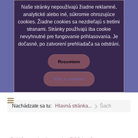
Naše stránky nepoužívajú žiadne reklamné,
analytické alebo iné, súkromie ohrozujúce
cookies. Žiadne cookies sa nezdieľajú s tretími
stranami. Stránky používajú iba cookie
nevyhnutné pre fungovanie prihlasovania. Je
dočasné, po zatvorení prehliadača sa odstráni.
Rozumiem
Viac o cookies
Nachádzate sa tu:
Hlavná stránka...
Šach