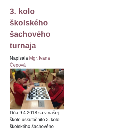
3. kolo
školského
šachového
turnaja
Napísala
Mgr. Ivana
Čepová
Dňa 9.4.2018 sa v našej
škole uskutočnilo 3. kolo
školského šachového