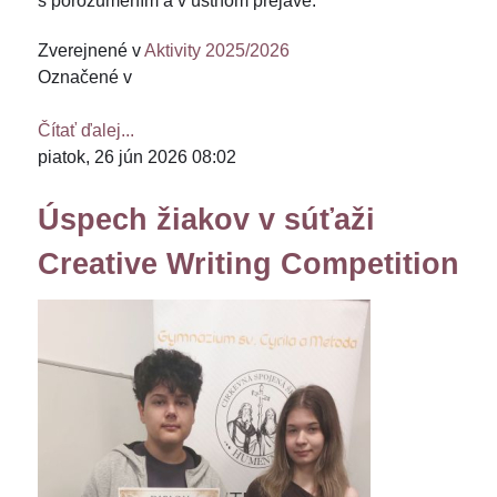
s porozumením a v ústnom prejave.
Zverejnené v
Aktivity 2025/2026
Označené v
Čítať ďalej...
piatok, 26 jún 2026 08:02
Úspech žiakov v súťaži
Creative Writing Competition