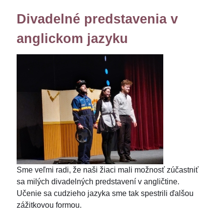
Divadelné predstavenia v
anglickom jazyku
Sme veľmi radi, že naši žiaci mali možnosť zúčastniť
sa milých divadelných predstavení v angličtine.
Učenie sa cudzieho jazyka sme tak spestrili ďalšou
zážitkovou formou.