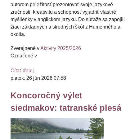
autorom príležitosť prezentovať svoje jazykové
zručnosti, kreativitu a schopnosť vyjadriť vlastné
myšlienky v anglickom jazyku. Do súťaže sa zapojili
žiaci základných a stredných škôl z Humenného a
okolia.
Zverejnené v
Aktivity 2025/2026
Označené v
Čítať ďalej...
piatok, 26 jún 2026 07:58
Koncoročný výlet
siedmakov: tatranské plesá