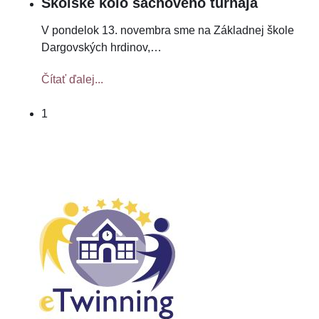
Školské kolo šachového turnaja
V pondelok 13. novembra sme na Základnej škole
Dargovských hrdinov,
…
Čítať ďalej...
1