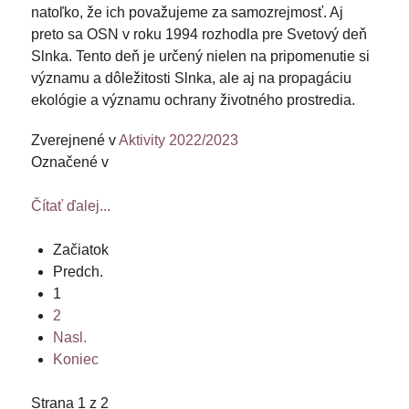
natoľko, že ich považujeme za samozrejmosť. Aj
preto sa OSN v roku 1994 rozhodla pre Svetový deň
Slnka. Tento deň je určený nielen na pripomenutie si
významu a dôležitosti Slnka, ale aj na propagáciu
ekológie a významu ochrany životného prostredia.
Zverejnené v
Aktivity 2022/2023
Označené v
Čítať ďalej...
Začiatok
Predch.
1
2
Nasl.
Koniec
Strana 1 z 2