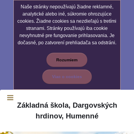
Naše stránky nepoužívajú žiadne reklamné,
analytické alebo iné, súkromie ohrozujúce
cookies. Žiadne cookies sa nezdieľajú s tretími
stranami. Stránky používajú iba cookie
nevyhnutné pre fungovanie prihlasovania. Je
dočasné, po zatvorení prehliadača sa odstráni.
Rozumiem
Viac o cookies
Základná škola, Dargovských
hrdinov, Humenné