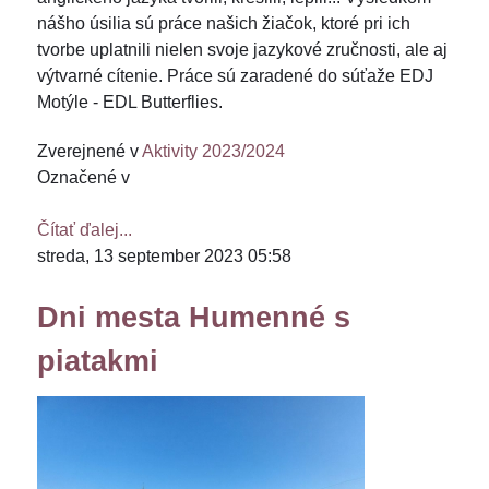
nášho úsilia sú práce našich žiačok, ktoré pri ich
tvorbe uplatnili nielen svoje jazykové zručnosti, ale aj
výtvarné cítenie. Práce sú zaradené do súťaže EDJ
Motýle - EDL Butterflies.
Zverejnené v
Aktivity 2023/2024
Označené v
Čítať ďalej...
streda, 13 september 2023 05:58
Dni mesta Humenné s
piatakmi