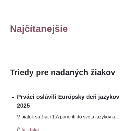
Najčítanejšie
Triedy pre nadaných žiakov
Prváci oslávili Európsky deň jazykov
2025
V piatok sa žiaci 1.A ponorili do sveta jazykov a
…
Čítať ďalej...