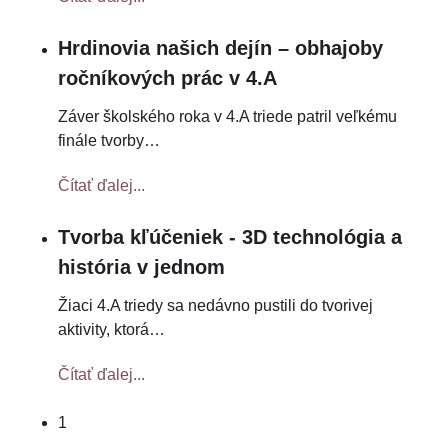
Hrdinovia našich dejín – obhajoby
ročníkových prác v 4.A
Záver školského roka v 4.A triede patril veľkému
finále tvorby
…
Čítať ďalej...
Tvorba kľúčeniek - 3D technológia a
história v jednom
Žiaci 4.A triedy sa nedávno pustili do tvorivej
aktivity, ktorá
…
Čítať ďalej...
1