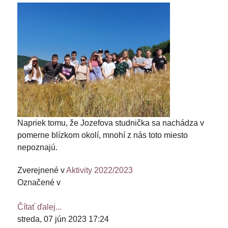
Napriek tomu, že Jozefova studnička sa nachádza v
pomerne blízkom okolí, mnohí z nás toto miesto
nepoznajú.
Zverejnené v
Aktivity 2022/2023
Označené v
Čítať ďalej...
streda, 07 jún 2023 17:24