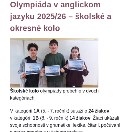
Olympiáda v anglickom
jazyku 2025/26 – školské a
okresné kolo
Školské kolo
olympiády prebehlo v dvoch
kategóriách.
V kategórii
1A
(5. - 7. ročník) súťažilo
24 žiakov
,
v kategórii
1B
(8. - 9. ročník)
14 žiakov
. Žiaci ukázali
svoje schopnosti v gramatike, lexike, čítaní, počúvaní