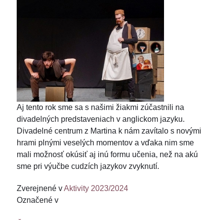
Aj tento rok sme sa s našimi žiakmi zúčastnili na
divadelných predstaveniach v anglickom jazyku.
Divadelné centrum z Martina k nám zavítalo s novými
hrami plnými veselých momentov a vďaka nim sme
mali možnosť okúsiť aj inú formu učenia, než na akú
sme pri výučbe cudzích jazykov zvyknutí.
Zverejnené v
Aktivity 2023/2024
Označené v