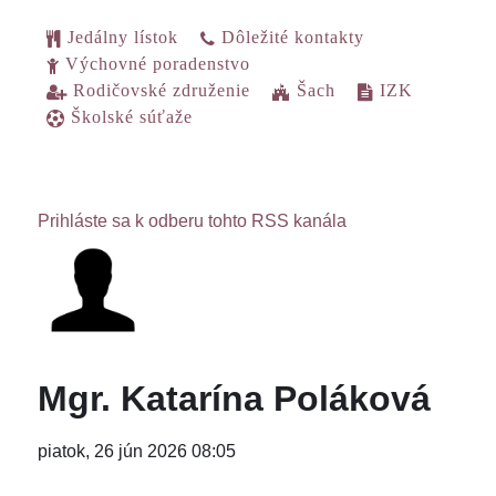
Jedálny lístok
Dôležité kontakty
Výchovné poradenstvo
Rodičovské združenie
Šach
IZK
Školské súťaže
Prihláste sa k odberu tohto RSS kanála
Mgr. Katarína Poláková
piatok, 26 jún 2026 08:05