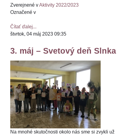
Zverejnené v
Aktivity 2022/2023
Označené v
Čítať ďalej...
štvrtok, 04 máj 2023 09:35
3. máj – Svetový deň Slnka
Na mnohé skutočnosti okolo nás sme si zvykli už