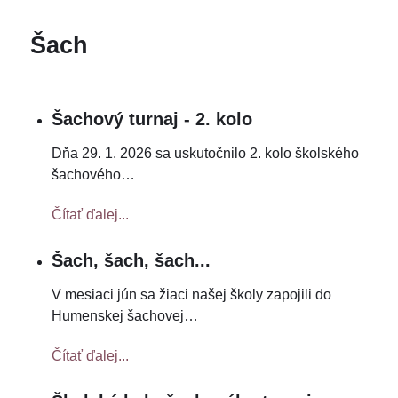
Šach
Šachový turnaj - 2. kolo
Dňa 29. 1. 2026 sa uskutočnilo 2. kolo školského
šachového
…
Čítať ďalej...
Šach, šach, šach...
V mesiaci jún sa žiaci našej školy zapojili do
Humenskej šachovej
…
Čítať ďalej...