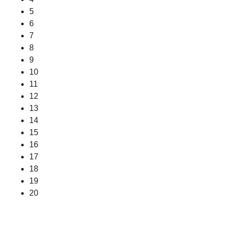
5
6
7
8
9
10
11
12
13
14
15
16
17
18
19
20