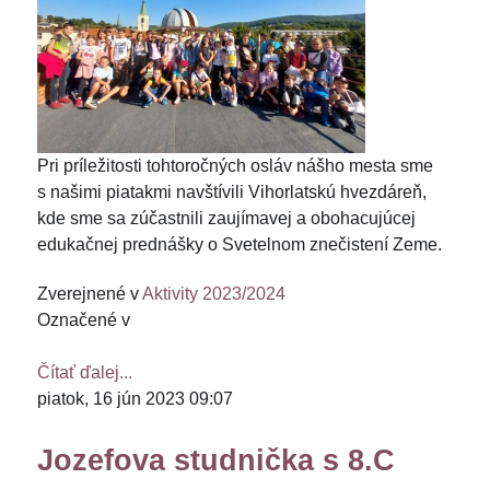
Pri príležitosti tohtoročných osláv nášho mesta sme
s našimi piatakmi navštívili Vihorlatskú hvezdáreň,
kde sme sa zúčastnili zaujímavej a obohacujúcej
edukačnej prednášky o Svetelnom znečistení Zeme.
Zverejnené v
Aktivity 2023/2024
Označené v
Čítať ďalej...
piatok, 16 jún 2023 09:07
Jozefova studnička s 8.C