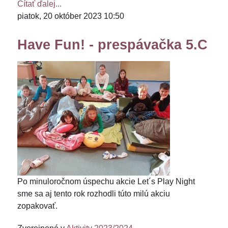
Čítať ďalej...
piatok, 20 október 2023 10:50
Have Fun! - prespávačka 5.C
Po minuloročnom úspechu akcie Let´s Play Night
sme sa aj tento rok rozhodli túto milú akciu
zopakovať.