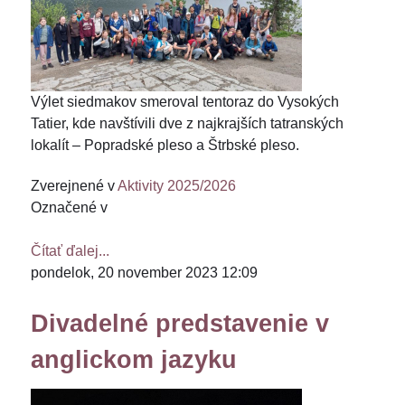
Výlet siedmakov smeroval tentoraz do Vysokých
Tatier, kde navštívili dve z najkrajších tatranských
lokalít – Popradské pleso a Štrbské pleso.
Zverejnené v
Aktivity 2025/2026
Označené v
Čítať ďalej...
pondelok, 20 november 2023 12:09
Divadelné predstavenie v
anglickom jazyku