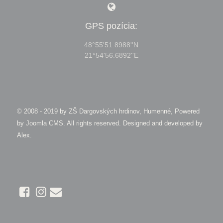
GPS pozícia:
48°55'51.8988''N
21°54'56.6892''E
© 2008 - 2019 by
ZŠ Dargovských hrdinov, Humenné, Powered
by Joomla CMS
. All rights reserved. Designed and developed by
Alex
.