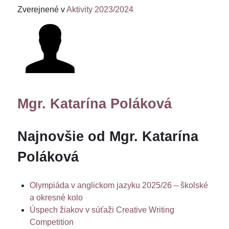
Zverejnené v
Aktivity 2023/2024
Mgr. Katarína Poláková
Najnovšie od Mgr. Katarína
Poláková
Olympiáda v anglickom jazyku 2025/26 – školské
a okresné kolo
Úspech žiakov v súťaži Creative Writing
Competition