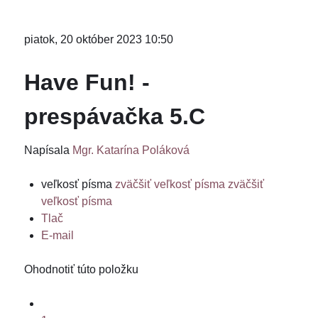
piatok, 20 október 2023 10:50
Have Fun! -
prespávačka 5.C
Napísala
Mgr. Katarína Poláková
veľkosť písma
zväčšiť veľkosť písma
zväčšiť
veľkosť písma
Tlač
E-mail
Ohodnotiť túto položku