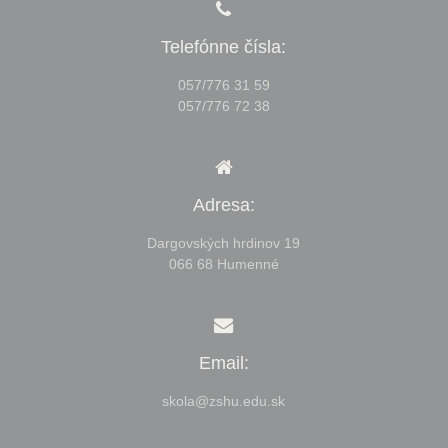
Telefónne čísla:
057/776 31 59
057/776 72 38
Adresa:
Dargovských hrdinov 19
066 68 Humenné
Email:
skola@zshu.edu.sk