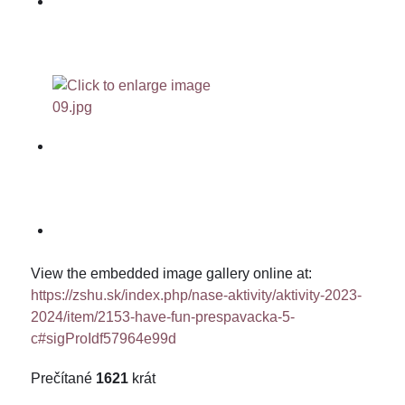
View the embedded image gallery online at:
https://zshu.sk/index.php/nase-aktivity/aktivity-2023-
2024/item/2153-have-fun-prespavacka-5-
c#sigProIdf57964e99d
Prečítané
1621
krát