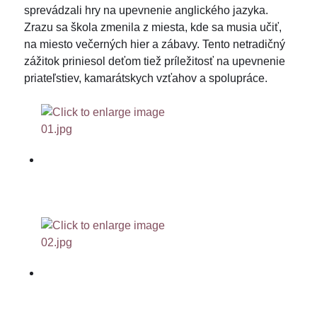
sprevádzali hry na upevnenie anglického jazyka.
Zrazu sa škola zmenila z miesta, kde sa musia učiť,
na miesto večerných hier a zábavy. Tento netradičný
zážitok priniesol deťom tiež príležitosť na upevnenie
priateľstiev, kamarátskych vzťahov a spolupráce.