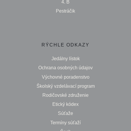
4. B
Pestráčik
RÝCHLE ODKAZY
Jedálny lístok
Ochrana osobných údajov
Výchovné poradenstvo
Školský vzdelávací program
Rodičovské združenie
Etický kódex
Súťaže
Termíny súťaží