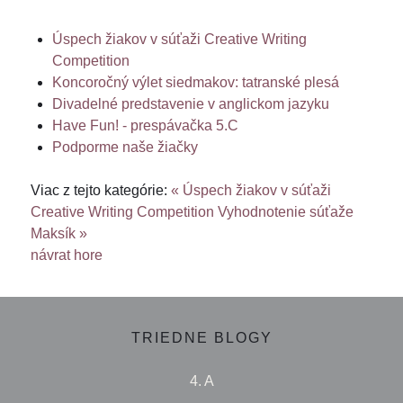
Úspech žiakov v súťaži Creative Writing
Competition
Koncoročný výlet siedmakov: tatranské plesá
Divadelné predstavenie v anglickom jazyku
Have Fun! - prespávačka 5.C
Podporme naše žiačky
Viac z tejto kategórie:
« Úspech žiakov v súťaži
Creative Writing Competition
Vyhodnotenie súťaže
Maksík »
návrat hore
TRIEDNE BLOGY
4. A