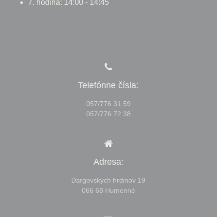
7. hodina: 14:00 - 14:45
Telefónne čísla:
057/776 31 59
057/776 72 38
Adresa:
Dargovských hrdinov 19
066 68 Humenné