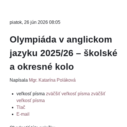
piatok, 26 jún 2026 08:05
Olympiáda v anglickom
jazyku 2025/26 – školské
a okresné kolo
Napísala
Mgr. Katarína Poláková
veľkosť písma
zväčšiť veľkosť písma
zväčšiť
veľkosť písma
Tlač
E-mail