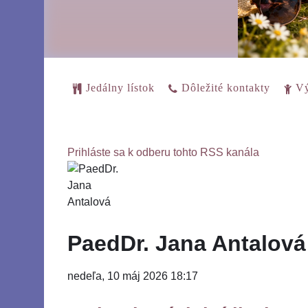
Jedálny lístok
Dôležité kontakty
Vý
Prihláste sa k odberu tohto RSS kanála
PaedDr. Jana Antalová
nedeľa, 10 máj 2026 18:17