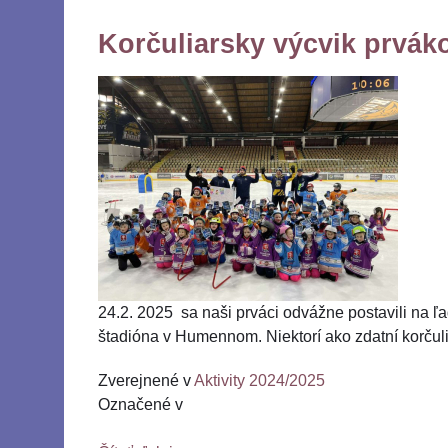
Korčuliarsky výcvik prvák
24.2. 2025 sa naši prváci odvážne postavili na 
štadióna v Humennom. Niektorí ako zdatní korčuliar
Zverejnené v
Aktivity 2024/2025
Označené v