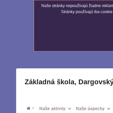
Naše stránky nepoužívajú žiadne reklamn
Stránky používajú iba cookie
Základná škola, Dargovsk
«
Naše aktivity
Naše úspechy