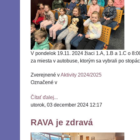
V pondelok 19.11. 2024 žiaci 1.A, 1.B a 1.C o 8:0
za miesta v autobuse, ktorým sa vybrali po stopá
Zverejnené v
Aktivity 2024/2025
Označené v
Čítať ďalej...
utorok, 03 december 2024 12:17
RAVA je zdravá