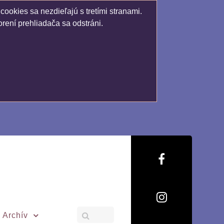
ookies sa nezdieľajú s tretími stranami.
rení prehliadača sa odstráni.
Archív