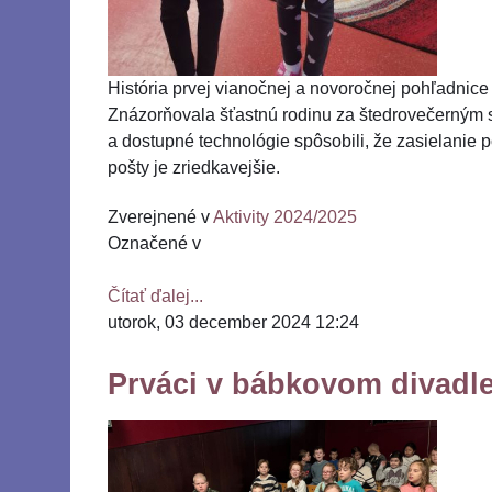
História prvej vianočnej a novoročnej pohľadnice
Znázorňovala šťastnú rodinu za štedrovečerným s
a dostupné technológie spôsobili, že zasielanie 
pošty je zriedkavejšie.
Zverejnené v
Aktivity 2024/2025
Označené v
Čítať ďalej...
utorok, 03 december 2024 12:24
Prváci v bábkovom divadl