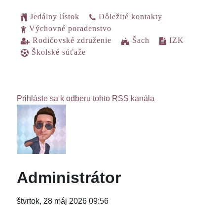
Jedálny lístok
Dôležité kontakty
Výchovné poradenstvo
Rodičovské združenie
Šach
IZK
Školské súťaže
Prihláste sa k odberu tohto RSS kanála
Administrátor
štvrtok, 28 máj 2026 09:56