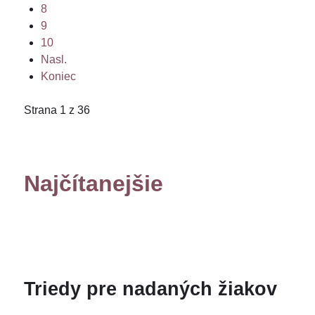
8
9
10
Nasl.
Koniec
Strana 1 z 36
Najčítanejšie
Triedy pre nadaných žiakov