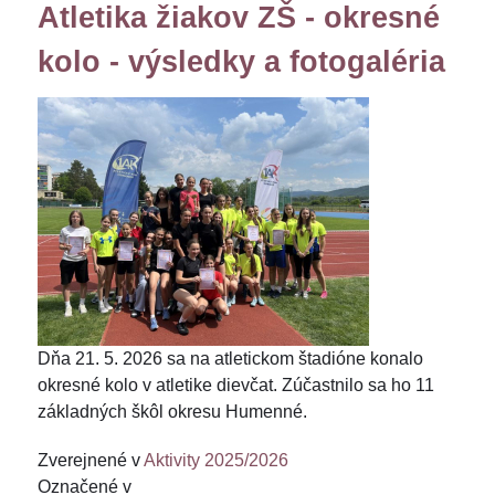
Atletika žiakov ZŠ - okresné
kolo - výsledky a fotogaléria
Dňa 21. 5. 2026 sa na atletickom štadióne konalo
okresné kolo v atletike dievčat. Zúčastnilo sa ho 11
základných škôl okresu Humenné.
Zverejnené v
Aktivity 2025/2026
Označené v