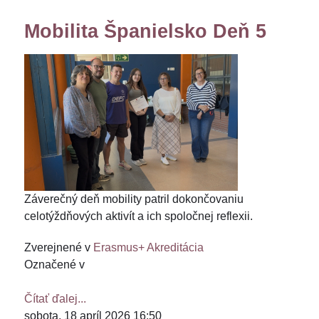
Mobilita Španielsko Deň 5
Záverečný deň mobility patril dokončovaniu
celotýždňových aktivít a ich spoločnej reflexii.
Zverejnené v
Erasmus+ Akreditácia
Označené v
Čítať ďalej...
sobota, 18 apríl 2026 16:50