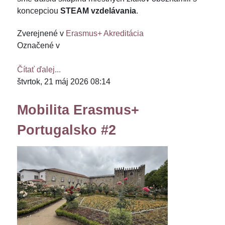
koncepciou
STEAM vzdelávania
.
Zverejnené v
Erasmus+ Akreditácia
Označené v
Čítať ďalej...
štvrtok, 21 máj 2026 08:14
Mobilita Erasmus+
Portugalsko #2