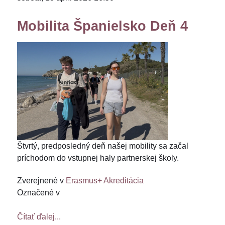
Mobilita Španielsko Deň 4
Štvrtý, predposledný deň našej mobility sa začal
príchodom do vstupnej haly partnerskej školy.
Zverejnené v
Erasmus+ Akreditácia
Označené v
Čítať ďalej...