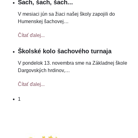
Šach, šach, šach...
V mesiaci jún sa žiaci našej školy zapojili do
Humenskej šachovej
…
Čítať ďalej...
Školské kolo šachového turnaja
V pondelok 13. novembra sme na Základnej škole
Dargovských hrdinov,
…
Čítať ďalej...
1