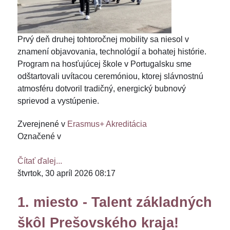
Prvý deň druhej tohtoročnej mobility sa niesol v
znamení objavovania, technológií a bohatej histórie.
Program na hosťujúcej škole v Portugalsku sme
odštartovali uvítacou ceremóniou, ktorej slávnostnú
atmosféru dotvoril tradičný, energický bubnový
sprievod a vystúpenie.
Zverejnené v
Erasmus+ Akreditácia
Označené v
Čítať ďalej...
štvrtok, 30 apríl 2026 08:17
1. miesto - Talent základných
škôl Prešovského kraja!