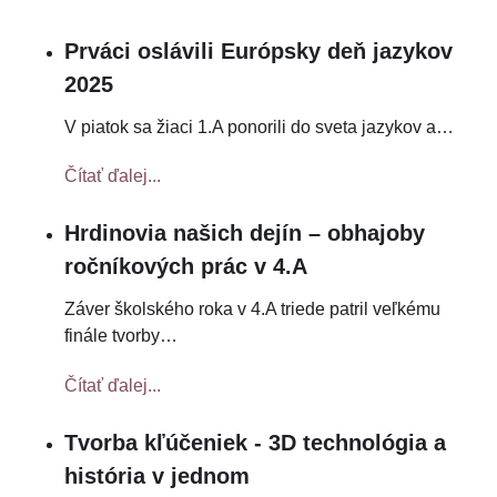
Prváci oslávili Európsky deň jazykov
2025
V piatok sa žiaci 1.A ponorili do sveta jazykov a
…
Čítať ďalej...
Hrdinovia našich dejín – obhajoby
ročníkových prác v 4.A
Záver školského roka v 4.A triede patril veľkému
finále tvorby
…
Čítať ďalej...
Tvorba kľúčeniek - 3D technológia a
história v jednom