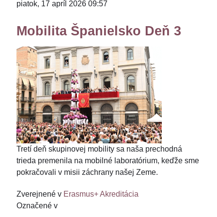
piatok, 17 apríl 2026 09:57
Mobilita Španielsko Deň 3
Tretí deň skupinovej mobility sa naša prechodná
trieda premenila na mobilné laboratórium, keďže sme
pokračovali v misii záchrany našej Zeme.
Zverejnené v
Erasmus+ Akreditácia
Označené v