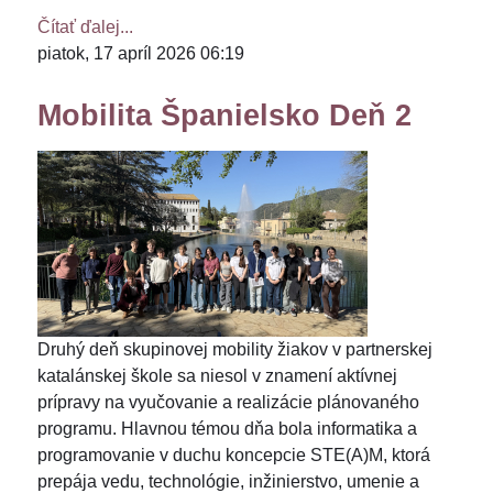
Čítať ďalej...
piatok, 17 apríl 2026 06:19
Mobilita Španielsko Deň 2
Druhý deň skupinovej mobility žiakov v partnerskej
katalánskej škole sa niesol v znamení aktívnej
prípravy na vyučovanie a realizácie plánovaného
programu. Hlavnou témou dňa bola informatika a
programovanie v duchu koncepcie STE(A)M, ktorá
prepája vedu, technológie, inžinierstvo, umenie a