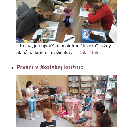
,, Kniha, je najväčším priateľom človeka" - vždy
aktuálna krásna myšlienka a
…
Čítať ďalej...
Prváci v školskej knižnici