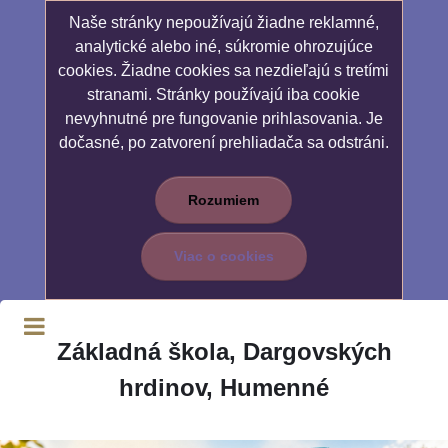
Naše stránky nepoužívajú žiadne reklamné,
analytické alebo iné, súkromie ohrozujúce
cookies. Žiadne cookies sa nezdieľajú s tretími
stranami. Stránky používajú iba cookie
nevyhnutné pre fungovanie prihlasovania. Je
dočasné, po zatvorení prehliadača sa odstráni.
Rozumiem
Viac o cookies
Základná škola, Dargovských
hrdinov, Humenné