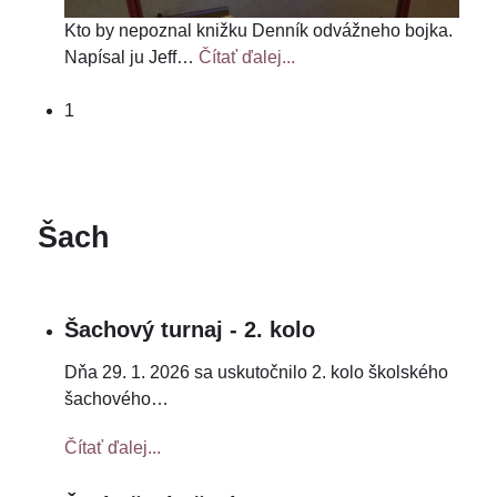
Kto by nepoznal knižku Denník odvážneho bojka.
Napísal ju Jeff
…
Čítať ďalej...
1
Šach
Šachový turnaj - 2. kolo
Dňa 29. 1. 2026 sa uskutočnilo 2. kolo školského
šachového
…
Čítať ďalej...