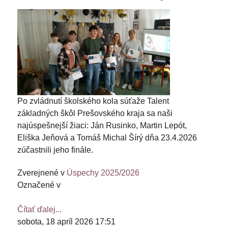
Po zvládnutí školského kola súťaže Talent
základných škôl Prešovského kraja sa naši
najúspešnejší žiaci: Ján Rusinko, Martin Lepót,
Eliška Jeňová a Tomáš Michal Šírý dňa 23.4.2026
zúčastnili jeho finále.
Zverejnené v
Úspechy 2025/2026
Označené v
Čítať ďalej...
sobota, 18 apríl 2026 17:51