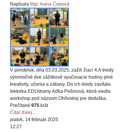
Napísala
Mgr. Ivana Čepová
V pondelok, dňa 03.03.2025, zažili žiaci 4.A triedy
výnimočné dve zážitkové vyučovacie hodiny plné
kreativity, učenia a zábavy. Do ich triedy zavítala
lektorka EDUdramy Aďka Pešinová, ktorá viedla
workshop pod názvom Ohňostroj pre deduška.
Prečítané
975
krát
Čítať ďalej...
piatok, 14 február 2025
12:27