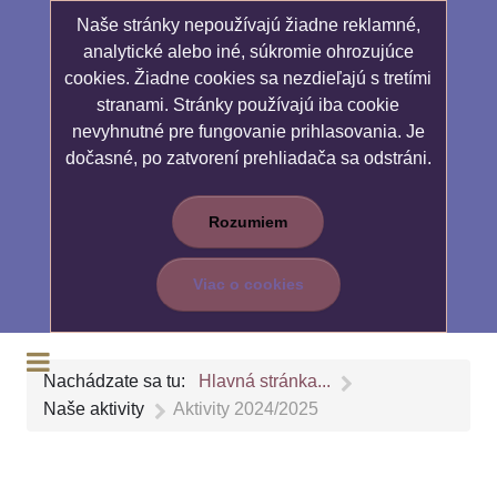
Naše stránky nepoužívajú žiadne reklamné,
analytické alebo iné, súkromie ohrozujúce
cookies. Žiadne cookies sa nezdieľajú s tretími
stranami. Stránky používajú iba cookie
nevyhnutné pre fungovanie prihlasovania. Je
dočasné, po zatvorení prehliadača sa odstráni.
Rozumiem
Viac o cookies
Nachádzate sa tu:
Hlavná stránka...
Naše aktivity
Aktivity 2024/2025