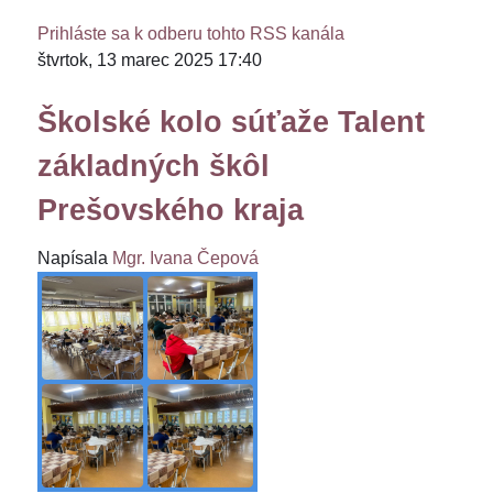
Prihláste sa k odberu tohto RSS kanála
štvrtok, 13 marec 2025 17:40
Školské kolo súťaže Talent
základných škôl
Prešovského kraja
Napísala
Mgr. Ivana Čepová