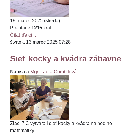
19. marec 2025 (streda)
Prečítané
1215
krát
Čítať ďalej...
štvrtok, 13 marec 2025 07:28
Sieť kocky a kvádra zábavne
Napísala
Mgr. Laura Gombitová
Žiaci 7.C vytvárali sieť kocky a kvádra na hodine
matematiky.