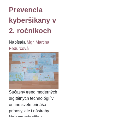
Prevencia
kyberšikany v
2. ročníkoch
Napísala
Mgr. Martina
Fedurcová
Súčasný trend moderných
digitálnych technológií v
online svete prináša
prínosy, ale i nástrahy.