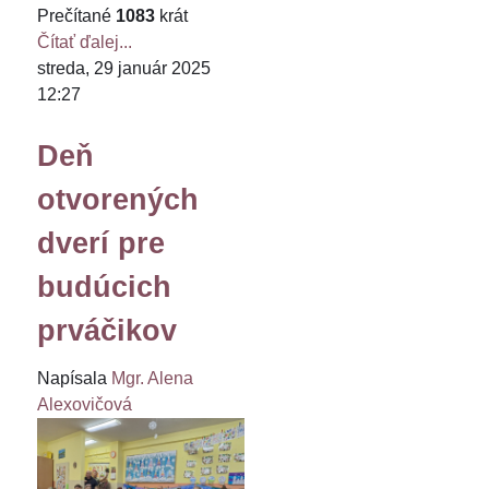
Prečítané
1083
krát
Čítať ďalej...
streda, 29 január 2025
12:27
Deň
otvorených
dverí pre
budúcich
prváčikov
Napísala
Mgr. Alena
Alexovičová