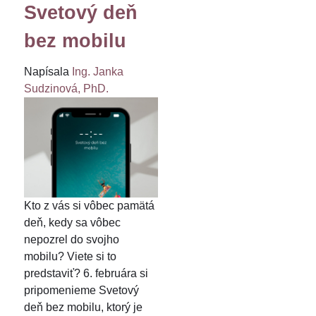
Svetový deň
bez mobilu
Napísala
Ing. Janka
Sudzinová, PhD.
Kto z vás si vôbec pamätá
deň, kedy sa vôbec
nepozrel do svojho
mobilu? Viete si to
predstaviť? 6. februára si
pripomenieme Svetový
deň bez mobilu, ktorý je