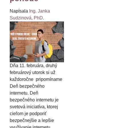
Napísala
Ing. Janka
Sudzinová, PhD.
Dňa 11. februára, druhý
februárový utorok si už
každoročne pripomíname
Deň bezpečného
internetu. Deň
bezpečného internetu je
svetová iniciatíva, ktorej
cieľom je podporiť
bezpečnejšie a lepšie
využívanie internetu.