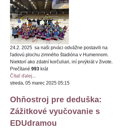
24.2. 2025 sa naši prváci odvážne postavili na
ľadovú plochu zimného štadióna v Humennom.
Niektorí ako zdatní korčuliari, iní prvýkrát v živote.
Prečítané
993
krát
Čítať ďalej...
streda, 05 marec 2025 05:15
Ohňostroj pre deduška:
Zážitkové vyučovanie s
EDUdramou