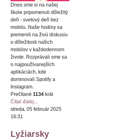
Dnes sme si na našej
škole pripomenuli dôležitý
deň - svetový deň bez
mobilu. Naše hodiny sa
premenili na živú diskusiu
o dôležitosti našich
mobilov v každodennom
živote. Rozprávali sme sa
o najpoužívanejších
aplikáciách, kde
dominovali Spotify a
Instagram.
Prečítané
1134
krát
Čítať ďalej...
streda, 05 február 2025
16:31
Lyžiarsky