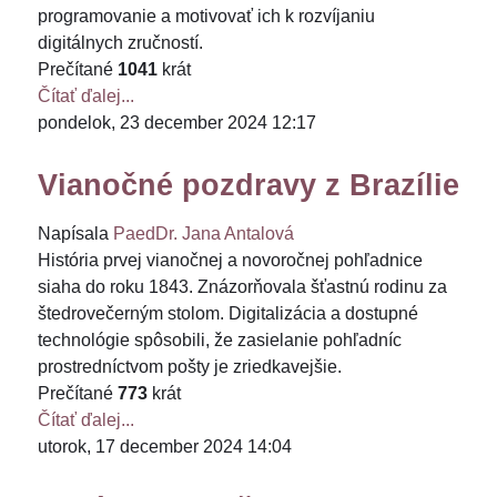
programovanie a motivovať ich k rozvíjaniu
digitálnych zručností.
Prečítané
1041
krát
Čítať ďalej...
pondelok, 23 december 2024 12:17
Vianočné pozdravy z Brazílie
Napísala
PaedDr. Jana Antalová
História prvej vianočnej a novoročnej pohľadnice
siaha do roku 1843. Znázorňovala šťastnú rodinu za
štedrovečerným stolom. Digitalizácia a dostupné
technológie spôsobili, že zasielanie pohľadníc
prostredníctvom pošty je zriedkavejšie.
Prečítané
773
krát
Čítať ďalej...
utorok, 17 december 2024 14:04