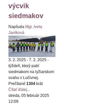
výcvik
siedmakov
Napísala
Mgr. Iveta
Janíková
3. 2. 2025 - 7. 2. 2025 -
týždeň, ktorý patrí
siedmakom na lyžiarskom
svahu v Lučivnej.
Prečítané
1304
krát
Čítať ďalej...
streda, 05 február 2025
12:09