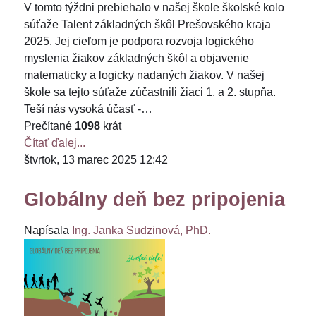
V tomto týždni prebiehalo v našej škole školské kolo
súťaže Talent základných škôl Prešovského kraja
2025. Jej cieľom je podpora rozvoja logického
myslenia žiakov základných škôl a objavenie
matematicky a logicky nadaných žiakov. V našej
škole sa tejto súťaže zúčastnili žiaci 1. a 2. stupňa.
Teší nás vysoká účasť -…
Prečítané
1098
krát
Čítať ďalej...
štvrtok, 13 marec 2025 12:42
Globálny deň bez pripojenia
Napísala
Ing. Janka Sudzinová, PhD.