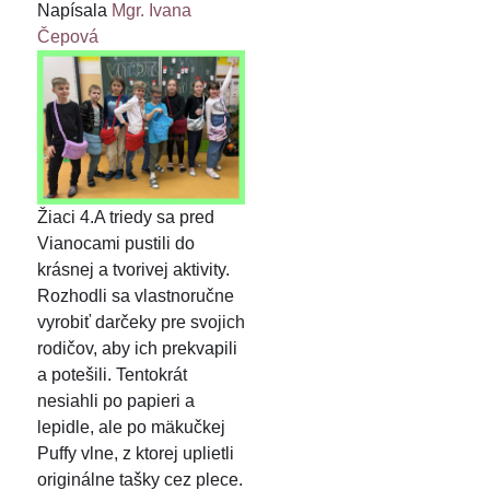
Napísala
Mgr. Ivana
Čepová
Žiaci 4.A triedy sa pred
Vianocami pustili do
krásnej a tvorivej aktivity.
Rozhodli sa vlastnoručne
vyrobiť darčeky pre svojich
rodičov, aby ich prekvapili
a potešili. Tentokrát
nesiahli po papieri a
lepidle, ale po mäkučkej
Puffy vlne, z ktorej uplietli
originálne tašky cez plece.