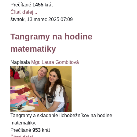
Prečítané
1455
krát
Čítať ďalej...
štvrtok, 13 marec 2025 07:09
Tangramy na hodine
matematiky
Napísala
Mgr. Laura Gombitová
Tangramy a skladanie lichobežníkov na hodine
matematiky.
Prečítané
953
krát