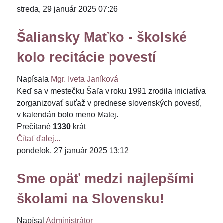
streda, 29 január 2025 07:26
Šaliansky Maťko - školské
kolo recitácie povestí
Napísala
Mgr. Iveta Janíková
Keď sa v mestečku Šaľa v roku 1991 zrodila iniciatíva
zorganizovať suťaž v prednese slovenských povestí,
v kalendári bolo meno Matej.
Prečítané
1330
krát
Čítať ďalej...
pondelok, 27 január 2025 13:12
Sme opäť medzi najlepšími
školami na Slovensku!
Napísal
Administrátor