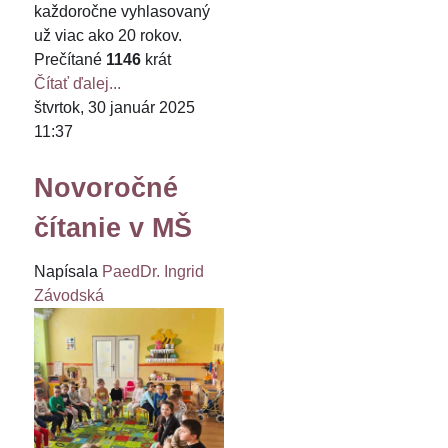
každoročne vyhlasovaný
už viac ako 20 rokov.
Prečítané
1146
krát
Čítať ďalej...
štvrtok, 30 január 2025
11:37
Novoročné
čítanie v MŠ
Napísala
PaedDr. Ingrid
Závodská