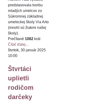
predstavovala tvorbu
mladých umelcov zo
Súkromnej základnej
umeleckej školy Via Arto
(mnohí sú žiakmi našej
školy).
Prečítané
1082
krát
Čítať ďalej...
štvrtok, 30 január 2025
10:00
Štvrtáci
uplietli
rodičom
darčeky