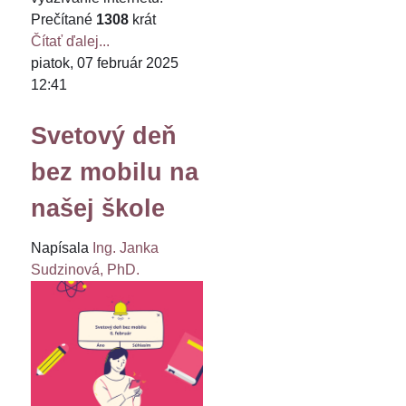
Prečítané
1308
krát
Čítať ďalej...
piatok, 07 február 2025
12:41
Svetový deň
bez mobilu na
našej škole
Napísala
Ing. Janka
Sudzinová, PhD.