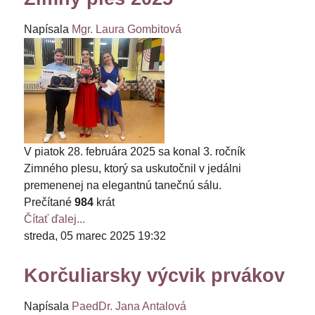
Napísala
Mgr. Laura Gombitová
V piatok 28. februára 2025 sa konal 3. ročník
Zimného plesu, ktorý sa uskutočnil v jedálni
premenenej na elegantnú tanečnú sálu.
Prečítané
984
krát
Čítať ďalej...
streda, 05 marec 2025 19:32
Korčuliarsky výcvik prvákov
Napísala
PaedDr. Jana Antalová