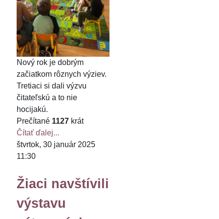
Nový rok je dobrým
začiatkom rôznych výziev.
Tretiaci si dali výzvu
čitateľskú a to nie
hocijakú.
Prečítané
1127
krát
Čítať ďalej...
štvrtok, 30 január 2025
11:30
Žiaci navštívili
výstavu