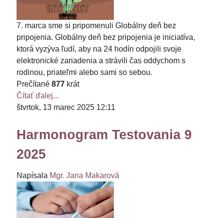
7. marca sme si pripomenuli Globálny deň bez
pripojenia. Globálny deň bez pripojenia je iniciatíva,
ktorá vyzýva ľudí, aby na 24 hodín odpojili svoje
elektronické zariadenia a strávili čas oddychom s
rodinou, priateľmi alebo sami so sebou.
Prečítané
877
krát
Čítať ďalej...
štvrtok, 13 marec 2025 12:11
Harmonogram Testovania 9
2025
Napísala
Mgr. Jana Makarová