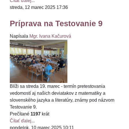
Čítať ďalej...
streda, 12 marec 2025 17:36
Príprava na Testovanie 9
Napísala
Mgr. Ivana Kačurová
Blíži sa streda 19. marec - termín pretestovania
vedomostí aj našich deviatakov z matematiky a
slovenského jazyka a literatúry, známy pod názvom
Testovanie 9.
Prečítané
1197
krát
Čítať ďalej...
pondelok, 10 marec 2025 10:11