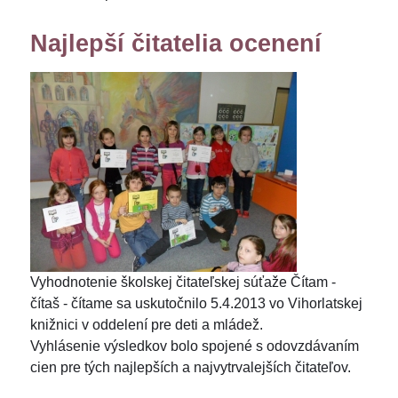
Najlepší čitatelia ocenení
Vyhodnotenie školskej čitateľskej súťaže Čítam -
čítaš - čítame sa uskutočnilo 5.4.2013 vo Vihorlatskej
knižnici v oddelení pre deti a mládež.
Vyhlásenie výsledkov bolo spojené s odovzdávaním
cien pre tých najlepších a najvytrvalejších čitateľov.