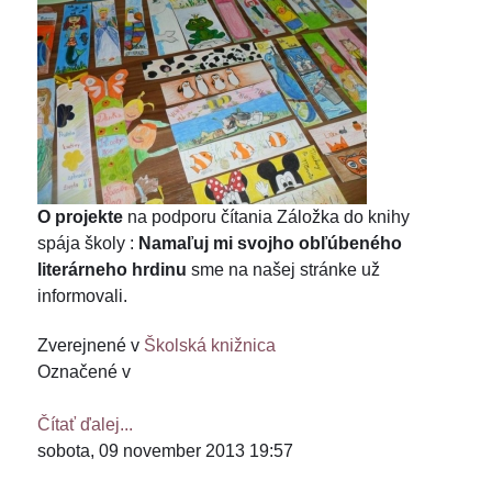
O projekte
na podporu čítania Záložka do knihy
spája školy :
Namaľuj mi svojho obľúbeného
literárneho hrdinu
sme na našej stránke už
informovali.
Zverejnené v
Školská knižnica
Označené v
Čítať ďalej...
sobota, 09 november 2013 19:57