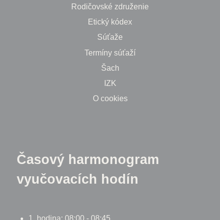
Rodičovské združenie
Etický kódex
Súťaže
Termíny súťaží
Šach
IZK
O cookies
Časový harmonogram
vyučovacích hodín
1. hodina: 08:00 - 08:45