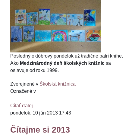
Posledný októbrový pondelok už tradične patrí knihe.
Ako
Medzinárodný deň školských knižníc
sa
oslavuje od roku 1999.
Zverejnené v
Školská knižnica
Označené v
Čítať ďalej...
pondelok, 10 jún 2013 17:43
Čítajme si 2013