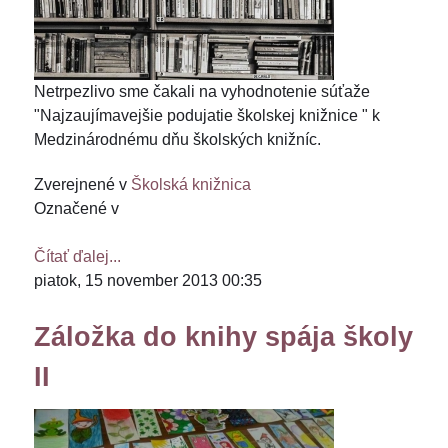
Netrpezlivo sme čakali na vyhodnotenie súťaže
"Najzaujímavejšie podujatie školskej knižnice " k
Medzinárodnému dňu školských knižníc.
Zverejnené v
Školská knižnica
Označené v
Čítať ďalej...
piatok, 15 november 2013 00:35
Záložka do knihy spája školy
II