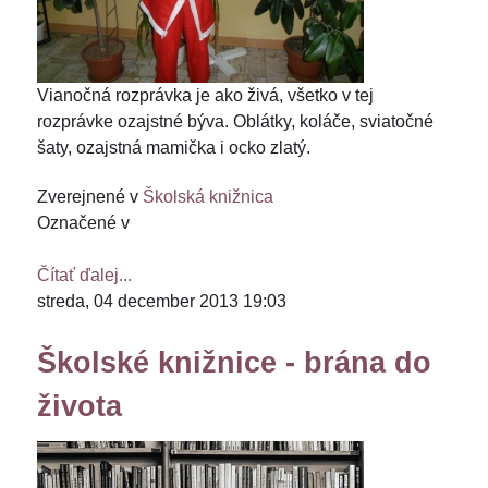
Vianočná rozprávka je ako živá, všetko v tej
rozprávke ozajstné býva. Oblátky, koláče, sviatočné
šaty, ozajstná mamička i ocko zlatý.
Zverejnené v
Školská knižnica
Označené v
Čítať ďalej...
streda, 04 december 2013 19:03
Školské knižnice - brána do
života