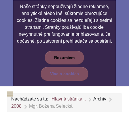
Naše stránky nepoužívajú žiadne reklamné,
analytické alebo iné, súkromie ohrozujúce
cookies. Žiadne cookies sa nezdieľajú s tretími
stranami. Stránky používajú iba cookie
nevyhnutné pre fungovanie prihlasovania. Je
dočasné, po zatvorení prehliadača sa odstráni.
Rozumiem
Viac o cookies
Nachádzate sa tu:
Hlavná stránka...
Archív
2008
Mgr. Božena Selecká