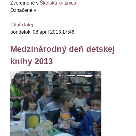
Zverejnené v
Školská knižnica
Označené v
Čítať ďalej...
pondelok, 08 apríl 2013 17:46
Medzinárodný deň detskej
knihy 2013