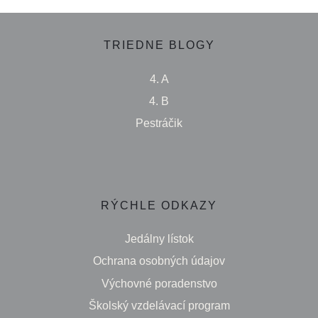
TRIEDNE BLOGY
4. A
4. B
Pestráčik
RÝCHLE ODKAZY
Jedálny lístok
Ochrana osobných údajov
Výchovné poradenstvo
Školský vzdelávací program