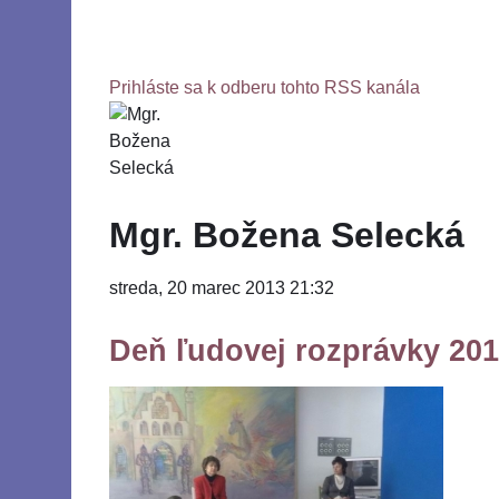
Prihláste sa k odberu tohto RSS kanála
Mgr. Božena Selecká
streda, 20 marec 2013 21:32
Deň ľudovej rozprávky 20