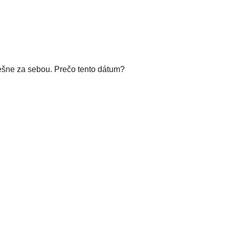
šne za sebou. Prečo tento dátum?