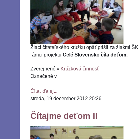
Žiaci čitateľského krúžku opäť prišli za žiakmi ŠK
rámci projektu
Celé Slovensko číta deťom.
Zverejnené v
Krúžková činnosť
Označené v
Čítať ďalej...
streda, 19 december 2012 20:26
Čítajme deťom II