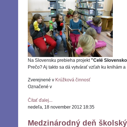
Na Slovensku prebieha projekt
"Celé Slovensko
Prečo? Aj takto sa dá vytvárať vzťah ku knihám a k
Zverejnené v
Krúžková činnosť
Označené v
Čítať ďalej...
nedeľa, 18 november 2012 18:35
Medzinárodný deň školských