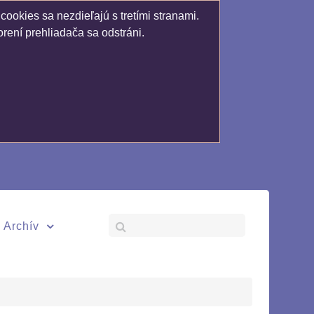
ookies sa nezdieľajú s tretími stranami.
rení prehliadača sa odstráni.
Archív