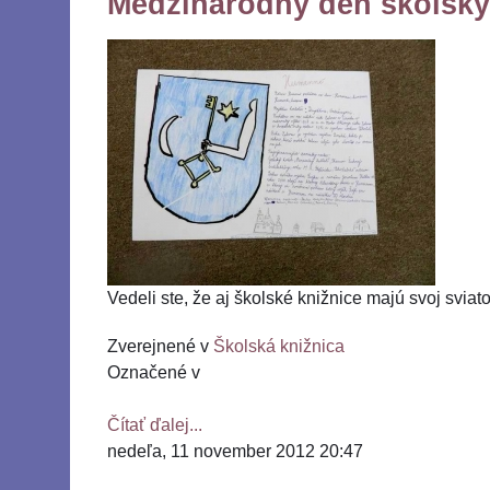
Medzinárodný deň školských
Vedeli ste, že aj školské knižnice majú svoj svia
Zverejnené v
Školská knižnica
Označené v
Čítať ďalej...
nedeľa, 11 november 2012 20:47