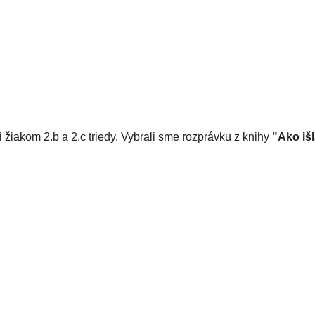
i žiakom 2.b a 2.c triedy. Vybrali sme rozprávku z knihy
"Ako iš