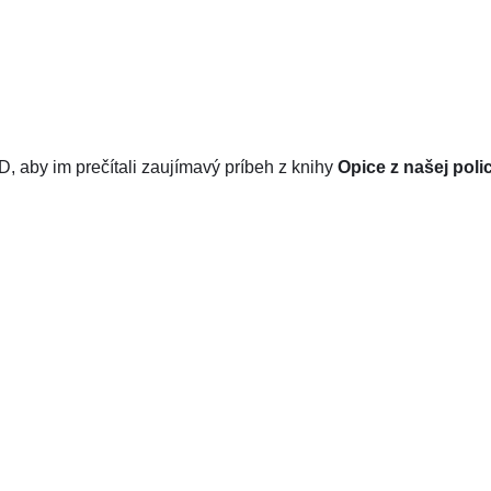
D, aby im prečítali zaujímavý príbeh z knihy
Opice z našej poli