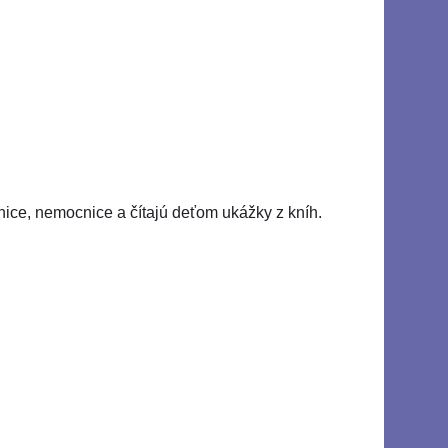
nice, nemocnice a čítajú deťom ukážky z kníh.