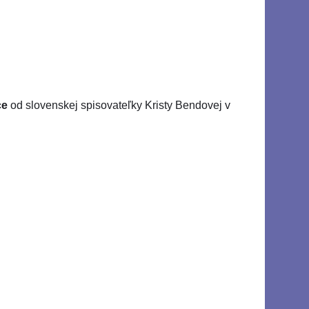
ce
od slovenskej spisovateľky Kristy Bendovej v