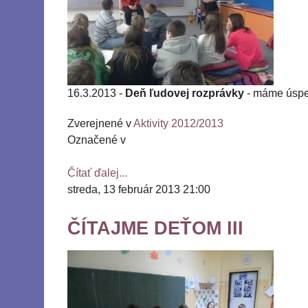
16.3.2013 -
Deň ľudovej rozprávky
- máme úspe
Zverejnené v
Aktivity 2012/2013
Označené v
Čítať ďalej...
streda, 13 február 2013 21:00
ČÍTAJME DEŤOM III