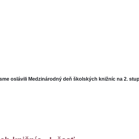
sme oslávili Medzinárodný deň školských knižníc na 2. stup