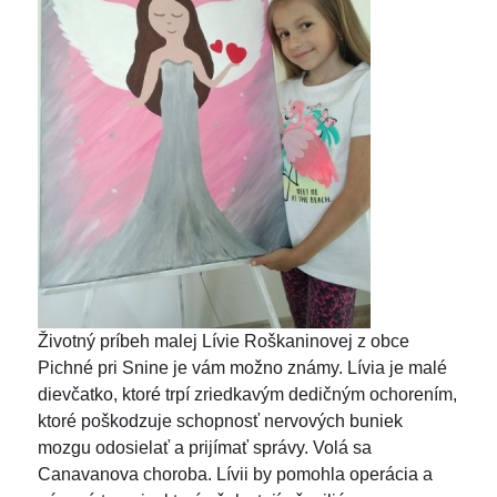
Životný príbeh malej Lívie Roškaninovej z obce
Pichné pri Snine je vám možno známy. Lívia je malé
dievčatko, ktoré trpí zriedkavým dedičným ochorením,
ktoré poškodzuje schopnosť nervových buniek
mozgu odosielať a prijímať správy. Volá sa
Canavanova choroba. Lívii by pomohla operácia a