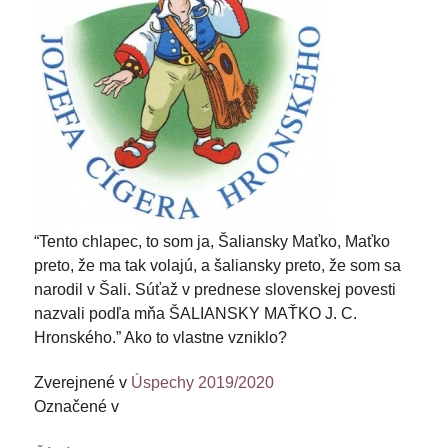
“Tento chlapec, to som ja, Šaliansky Maťko, Maťko
preto, že ma tak volajú, a šaliansky preto, že som sa
narodil v Šali. Súťaž v prednese slovenskej povesti
nazvali podľa mňa ŠALIANSKY MAŤKO J. C.
Hronského.” Ako to vlastne vzniklo?
Zverejnené v
Úspechy 2019/2020
Označené v