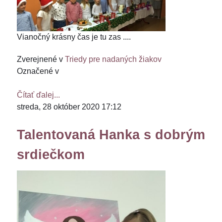
Vianočný krásny čas je tu zas ....
Zverejnené v
Triedy pre nadaných žiakov
Označené v
Čítať ďalej...
streda, 28 október 2020 17:12
Talentovaná Hanka s dobrým
srdiečkom