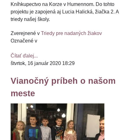
Kníhkupectvo na Korze v Humennom. Do tohto
projektu je zapojená aj Lucia Halická, žiačka 2. A
triedy našej školy.
Zverejnené v
Triedy pre nadaných žiakov
Označené v
Čítať ďalej...
štvrtok, 16 január 2020 18:29
Vianočný príbeh o našom
meste