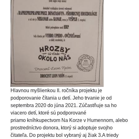
Hlavnou myšlienkou II. ročníka projektu je
podporovanie čítania u detí. Jeho trvanie je od
septembra 2020 do júna 2021. Zúčastňuje sa ho
viacero detí, ktoré sú podporované
priamo kníhkupectvom Na Korze v Humennom, alebo
prostredníctvo donora, ktorý si adoptuje svojho
čitateľa. Do projektu bol vybraný aj žiak 3.A triedy