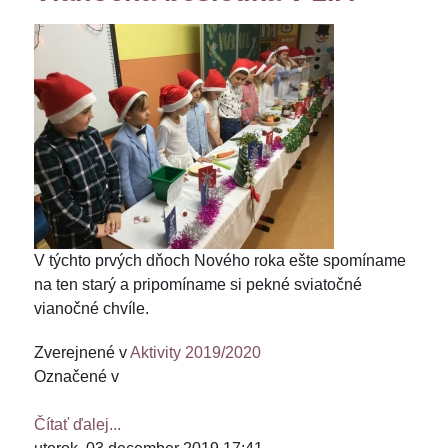
V týchto prvých dňoch Nového roka ešte spomíname
na ten starý a pripomíname si pekné sviatočné
vianočné chvíle.
Zverejnené v
Aktivity 2019/2020
Označené v
Čítať ďalej...