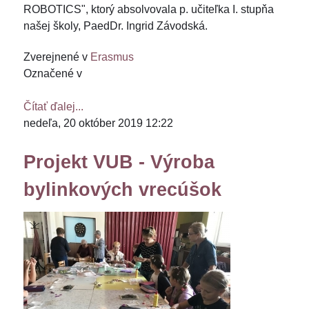
ROBOTICS", ktorý absolvovala p. učiteľka I. stupňa
našej školy, PaedDr. Ingrid Závodská.
Zverejnené v
Erasmus
Označené v
Čítať ďalej...
nedeľa, 20 október 2019 12:22
Projekt VUB - Výroba
bylinkových vrecúšok