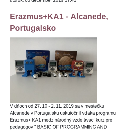
utorok, 03 december 2019 17:41
Erazmus+KA1 - Alcanede,
Portugalsko
V dňoch od 27. 10 - 2. 11. 2019 sa v mestečku
Alcanede v Portugalsku uskutočnil vďaka programu
Erazmus+ KA1 medzinárodný vzdelávací kurz pre
pedagógov " BASIC OF PROGRAMMING AND