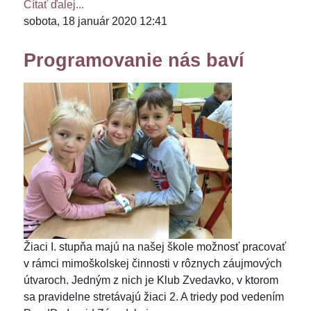
Čítať ďalej...
sobota, 18 január 2020 12:41
Programovanie nás baví
Žiaci I. stupňa majú na našej škole možnosť pracovať
v rámci mimoškolskej činnosti v rôznych záujmových
útvaroch. Jedným z nich je Klub Zvedavko, v ktorom
sa pravidelne stretávajú žiaci 2. A triedy pod vedením