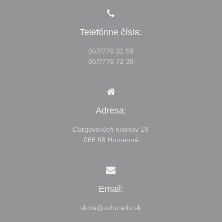
Telefónne čísla:
057/776 31 59
057/776 72 38
Adresa:
Dargovských hrdinov 19
066 68 Humenné
Email:
skola@zshu.edu.sk