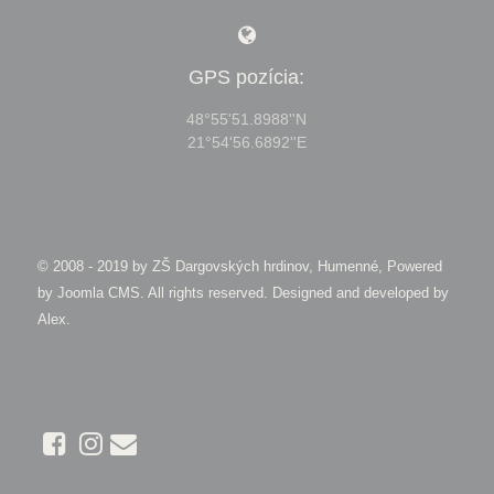
GPS pozícia:
48°55'51.8988''N
21°54'56.6892''E
© 2008 - 2019 by
ZŠ Dargovských hrdinov, Humenné, Powered
by Joomla CMS
. All rights reserved. Designed and developed by
Alex
.