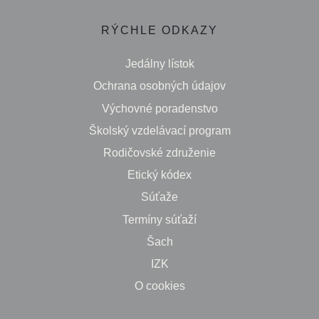
RÝCHLE ODKAZY
Jedálny lístok
Ochrana osobných údajov
Výchovné poradenstvo
Školský vzdelávací program
Rodičovské združenie
Etický kódex
Súťaže
Termíny súťaží
Šach
IZK
O cookies