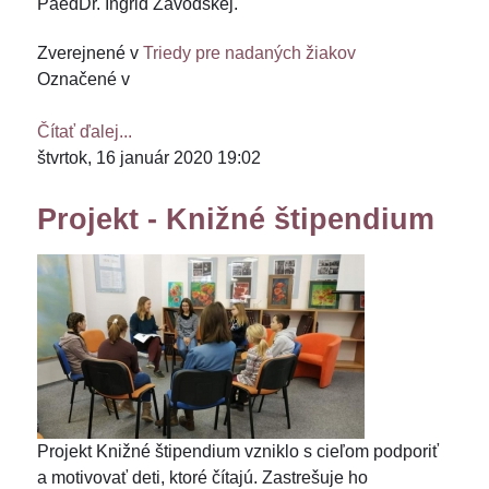
PaedDr. Ingrid Závodskej.
Zverejnené v
Triedy pre nadaných žiakov
Označené v
Čítať ďalej...
štvrtok, 16 január 2020 19:02
Projekt - Knižné štipendium
Projekt Knižné štipendium vzniklo s cieľom podporiť
a motivovať deti, ktoré čítajú. Zastrešuje ho