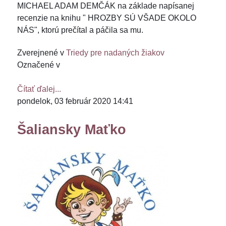
MICHAEL ADAM DEMČÁK na základe napísanej
recenzie na knihu " HROZBY SÚ VŠADE OKOLO
NÁS", ktorú prečítal a páčila sa mu.
Zverejnené v
Triedy pre nadaných žiakov
Označené v
Čítať ďalej...
pondelok, 03 február 2020 14:41
Šaliansky Maťko