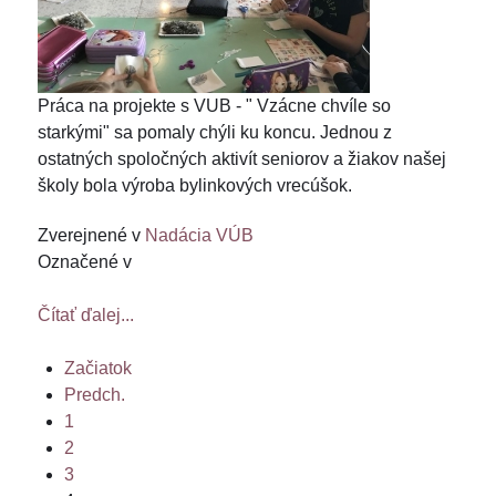
Práca na projekte s VUB - " Vzácne chvíle so
starkými" sa pomaly chýli ku koncu. Jednou z
ostatných spoločných aktivít seniorov a žiakov našej
školy bola výroba bylinkových vrecúšok.
Zverejnené v
Nadácia VÚB
Označené v
Čítať ďalej...
Začiatok
Predch.
1
2
3