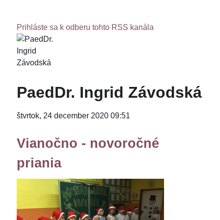
Prihláste sa k odberu tohto RSS kanála
PaedDr. Ingrid Závodská
štvrtok, 24 december 2020 09:51
Vianočno - novoročné
priania