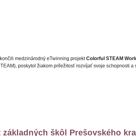
končili medzinárodný eTwinning projekt
Colorful STEAM Worl
STEAM), poskytol žiakom príležitosť rozvíjať svoje schopnosti 
t základných škôl Prešovského kra