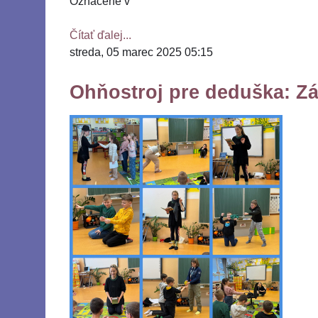
Označené v
Čítať ďalej...
streda, 05 marec 2025 05:15
Ohňostroj pre deduška: Z