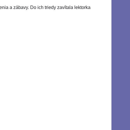
nia a zábavy. Do ich triedy zavítala lektorka