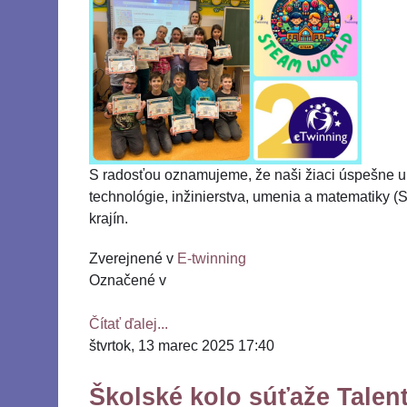
S radosťou oznamujeme, že naši žiaci úspešne u
technológie, inžinierstva, umenia a matematiky (
krajín.
Zverejnené v
E-twinning
Označené v
Čítať ďalej...
štvrtok, 13 marec 2025 17:40
Školské kolo súťaže Talen