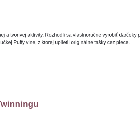
ej a tvorivej aktivity. Rozhodli sa vlastnoručne vyrobiť darčeky pr
čkej Puffy vlne, z ktorej uplietli originálne tašky cez plece.
Twinningu