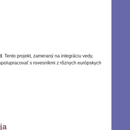
d
. Tento projekt, zameraný na integráciu vedy,
a spolupracovať s rovesníkmi z rôznych európskych
ja