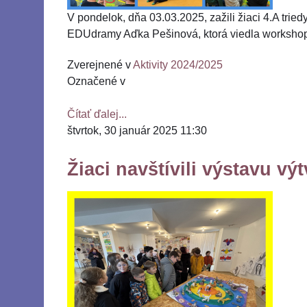
V pondelok, dňa 03.03.2025, zažili žiaci 4.A tried
EDUdramy Aďka Pešinová, ktorá viedla workshop
Zverejnené v
Aktivity 2024/2025
Označené v
Čítať ďalej...
štvrtok, 30 január 2025 11:30
Žiaci navštívili výstavu vý