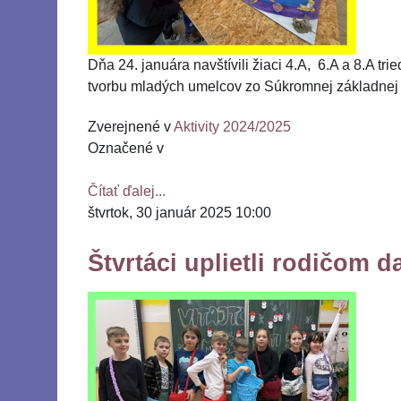
Dňa 24. januára navštívili žiaci 4.A, 6.A a 8.A t
tvorbu mladých umelcov zo Súkromnej základnej u
Zverejnené v
Aktivity 2024/2025
Označené v
Čítať ďalej...
štvrtok, 30 január 2025 10:00
Štvrtáci uplietli rodičom d