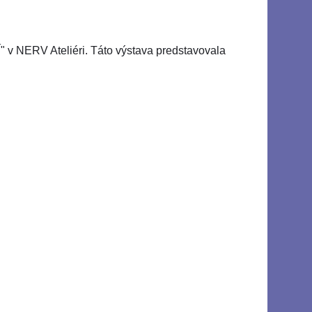
Í" v NERV Ateliéri. Táto výstava predstavovala