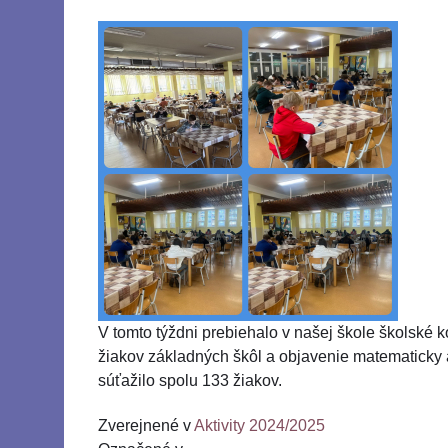
V tomto týždni prebiehalo v našej škole školské 
žiakov základných škôl a objavenie matematicky a 
súťažilo spolu 133 žiakov.
Zverejnené v
Aktivity 2024/2025