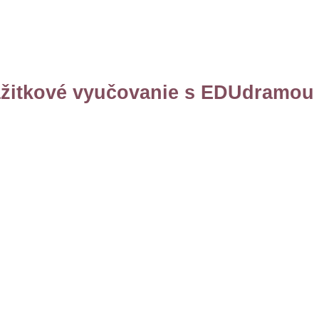
ážitkové vyučovanie s EDUdramou