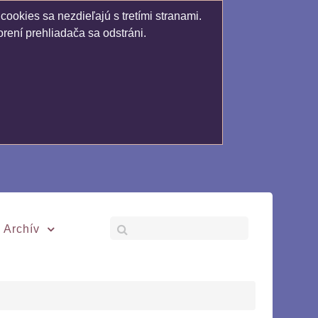
ookies sa nezdieľajú s tretími stranami.
rení prehliadača sa odstráni.
Archív