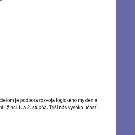
 cieľom je podpora rozvoja logického myslenia
i žiaci 1. a 2. stupňa. Teší nás vysoká účasť -