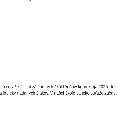
kolo súťaže Talent základných škôl Prešovského kraja 2025. Jej
logicky nadaných žiakov. V našej škole sa tejto súťaže zúčastnil