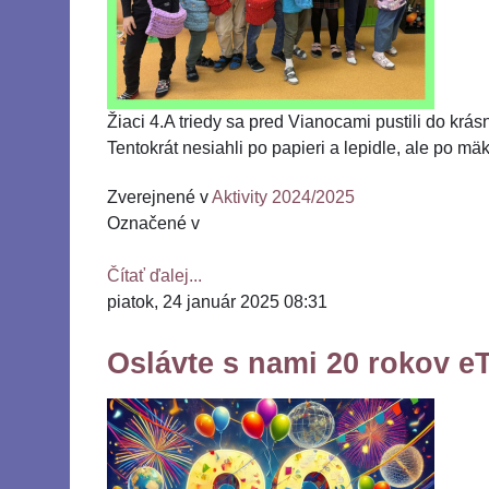
Žiaci 4.A triedy sa pred Vianocami pustili do krásn
Tentokrát nesiahli po papieri a lepidle, ale po mäku
Zverejnené v
Aktivity 2024/2025
Označené v
Čítať ďalej...
piatok, 24 január 2025 08:31
Oslávte s nami 20 rokov e