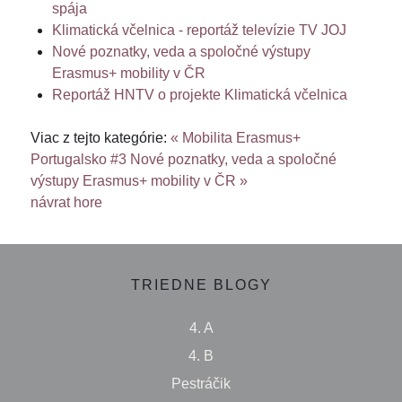
spája
Klimatická včelnica - reportáž televízie TV JOJ
Nové poznatky, veda a spoločné výstupy
Erasmus+ mobility v ČR
Reportáž HNTV o projekte Klimatická včelnica
Viac z tejto kategórie:
« Mobilita Erasmus+
Portugalsko #3
Nové poznatky, veda a spoločné
výstupy Erasmus+ mobility v ČR »
návrat hore
TRIEDNE BLOGY
4. A
4. B
Pestráčik