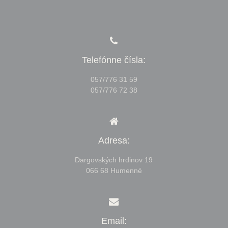
Telefónne čísla:
057/776 31 59
057/776 72 38
Adresa:
Dargovských hrdinov 19
066 68 Humenné
Email: