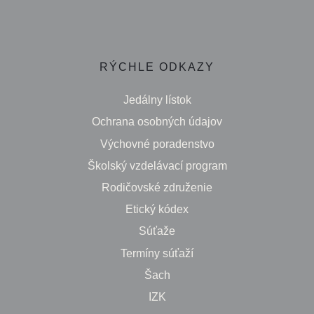
RÝCHLE ODKAZY
Jedálny lístok
Ochrana osobných údajov
Výchovné poradenstvo
Školský vzdelávací program
Rodičovské združenie
Etický kódex
Súťaže
Termíny súťaží
Šach
IZK