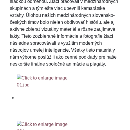
sladkou odmenou. Žiaci pracovali v medzinárodných
skupinách a tým ešte viac upevnili kamarátske
vzťahy. Úlohou našich medzinárodných slovensko-
českých tímov bolo nielen obdivovať históriu, ale aj
aktívne zbierať vizuálny materiál a rôzne zaujímavé
fakty. Tieto zozbierané informácie a fotografie žiaci
následne spracovávali s využitím moderných
nástrojov umelej inteligencie. Všetky tieto materiály
nám výborne poslúžili ako cenné podklady pre naše
neskoršie finálne spoločné animácie a plagáty.