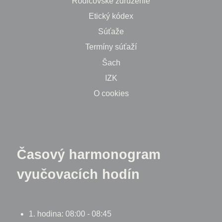
Rodičovské združenie
Etický kódex
Súťaže
Termíny súťaží
Šach
IZK
O cookies
Časový harmonogram
vyučovacích hodín
1. hodina: 08:00 - 08:45