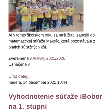
Aj v tomto školskom roku sa naši žiaci zapojili do
matematickej súťaže Maksík, ktorá pozostávala z
piatich súťažných kôl.
Zverejnené v
Aktivity 2025/2026
Označené v
Čítať ďalej...
nedeľa, 14 december 2025 10:44
Vyhodnotenie súťaže iBobor
na 1. stupni