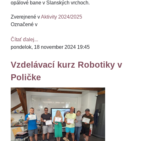
opálové bane v Slanských vrchoch.
Zverejnené v
Aktivity 2024/2025
Označené v
Čítať ďalej...
pondelok, 18 november 2024 19:45
Vzdelávací kurz Robotiky v
Poličke