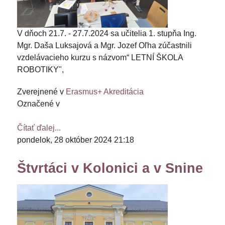
V dňoch 21.7. - 27.7.2024 sa učitelia 1. stupňa Ing.
Mgr. Daša Luksajová a Mgr. Jozef Oľha zúčastnili
vzdelávacieho kurzu s názvom“ LETNÍ ŠKOLA
ROBOTIKY",
Zverejnené v
Erasmus+ Akreditácia
Označené v
Čítať ďalej...
pondelok, 28 október 2024 21:18
Štvrtáci v Kolonici a v Snine