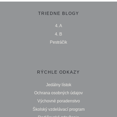
TRIEDNE BLOGY
4. A
4. B
Pestráčik
RÝCHLE ODKAZY
Jedálny lístok
Ochrana osobných údajov
Výchovné poradenstvo
Školský vzdelávací program