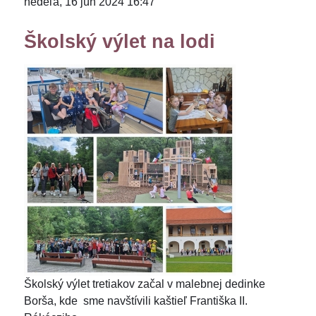
nedeľa, 16 jún 2024 16:47
Školský výlet na lodi
Školský výlet tretiakov začal v malebnej dedinke
Borša, kde sme navštívili kaštieľ Františka II.