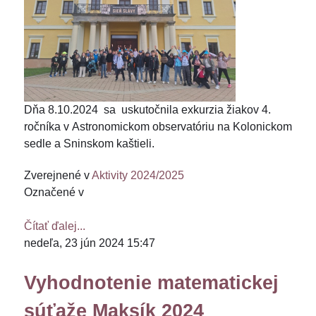
Dňa 8.10.2024 sa uskutočnila exkurzia žiakov 4.
ročníka v Astronomickom observatóriu na Kolonickom
sedle a Sninskom kaštieli.
Zverejnené v
Aktivity 2024/2025
Označené v
Čítať ďalej...
nedeľa, 23 jún 2024 15:47
Vyhodnotenie matematickej
súťaže Maksík 2024