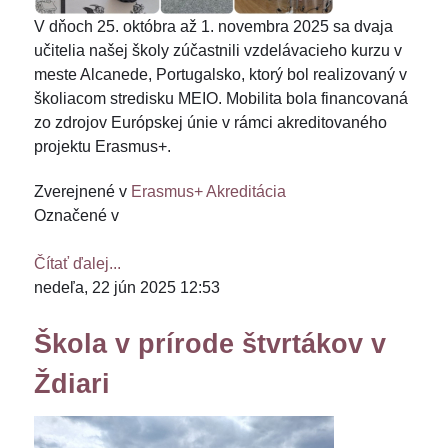
V dňoch 25. októbra až 1. novembra 2025 sa dvaja
učitelia našej školy zúčastnili vzdelávacieho kurzu v
meste Alcanede, Portugalsko, ktorý bol realizovaný v
školiacom stredisku MEIO. Mobilita bola financovaná
zo zdrojov Európskej únie v rámci akreditovaného
projektu Erasmus+.
Zverejnené v
Erasmus+ Akreditácia
Označené v
Čítať ďalej...
nedeľa, 22 jún 2025 12:53
Škola v prírode štvrtákov v
Ždiari