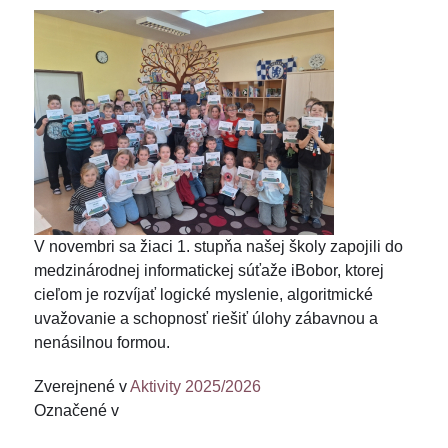
V novembri sa žiaci 1. stupňa našej školy zapojili do
medzinárodnej informatickej súťaže iBobor, ktorej
cieľom je rozvíjať logické myslenie, algoritmické
uvažovanie a schopnosť riešiť úlohy zábavnou a
nenásilnou formou.
Zverejnené v
Aktivity 2025/2026
Označené v