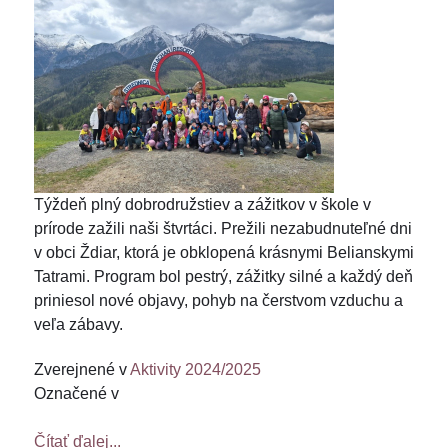
Týždeň plný dobrodružstiev a zážitkov v škole v
prírode zažili naši štvrtáci. Prežili nezabudnuteľné dni
v obci Ždiar, ktorá je obklopená krásnymi Belianskymi
Tatrami. Program bol pestrý, zážitky silné a každý deň
priniesol nové objavy, pohyb na čerstvom vzduchu a
veľa zábavy.
Zverejnené v
Aktivity 2024/2025
Označené v
Čítať ďalej...