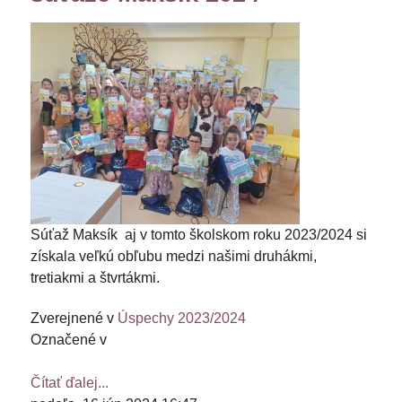
Súťaž Maksík aj v tomto školskom roku 2023/2024 si
získala veľkú obľubu medzi našimi druhákmi,
tretiakmi a štvrtákmi.
Zverejnené v
Úspechy 2023/2024
Označené v
Čítať ďalej...