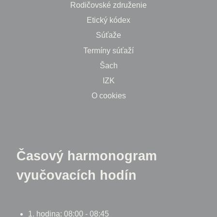
Rodičovské združenie
Etický kódex
Súťaže
Termíny súťaží
Šach
IZK
O cookies
Časový harmonogram
vyučovacích hodín
1. hodina: 08:00 - 08:45