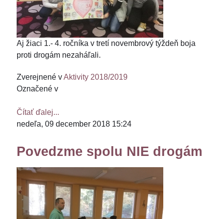
Aj žiaci 1.- 4. ročníka v tretí novembrový týždeň boja
proti drogám nezaháľali.
Zverejnené v
Aktivity 2018/2019
Označené v
Čítať ďalej...
nedeľa, 09 december 2018 15:24
Povedzme spolu NIE drogám