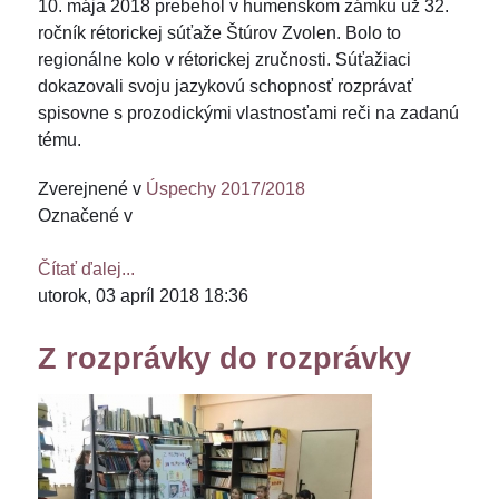
10. mája 2018 prebehol v humenskom zámku už 32.
ročník rétorickej súťaže Štúrov Zvolen. Bolo to
regionálne kolo v rétorickej zručnosti. Súťažiaci
dokazovali svoju jazykovú schopnosť rozprávať
spisovne s prozodickými vlastnosťami reči na zadanú
tému.
Zverejnené v
Úspechy 2017/2018
Označené v
Čítať ďalej...
utorok, 03 apríl 2018 18:36
Z rozprávky do rozprávky