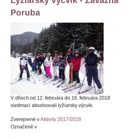
Lyžiarsky výcvik - Závažná
Poruba
V dňoch od 12. februára do 16. februára 2018
siedmaci absolvovali lyžiarsky výcvik.
Zverejnené v
Aktivity 2017/2018
Označené v