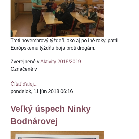
Tretí novembrový týždeň, ako aj po iné roky, patril
Európskemu týždňu boja proti drogám.
Zverejnené v
Aktivity 2018/2019
Označené v
Čítať ďalej...
pondelok, 11 jún 2018 06:16
Veľký úspech Ninky
Bodnárovej