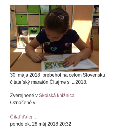
30. mája 2018 prebehol na celom Slovensku
čitateľský maratón Čítajme si ...2018.
Zverejnené v
Školská knižnica
Označené v
Čítať ďalej...
pondelok, 28 máj 2018 20:32