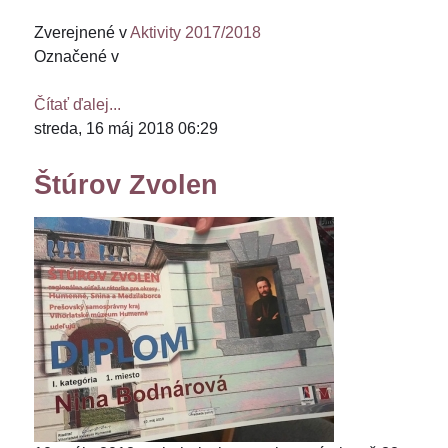
Zverejnené v
Aktivity 2017/2018
Označené v
Čítať ďalej...
streda, 16 máj 2018 06:29
Štúrov Zvolen