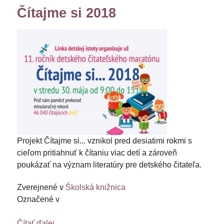
Čítajme si 2018
Projekt Čítajme si... vznikol pred desiatimi rokmi s
cieľom pritiahnuť k čítaniu viac detí a zároveň
poukázať na význam literatúry pre detského čitateľa.
Zverejnené v
Školská knižnica
Označené v
Čítať ďalej...