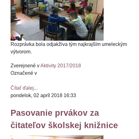
Rozprávka bola odjakživa tým najkrajším umeleckým
výtvorom.
Zverejnené v
Aktivity 2017/2018
Označené v
Čítať ďalej...
pondelok, 02 apríl 2018 16:33
Pasovanie prvákov za
čitateľov školskej knižnice