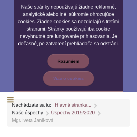
Naše stránky nepoužívajú žiadne reklamné,
analytické alebo iné, súkromie ohrozujúce
cookies. Žiadne cookies sa nezdieľajú s tretími
stranami. Stránky používajú iba cookie
nevyhnutné pre fungovanie prihlasovania. Je
dočasné, po zatvorení prehliadača sa odstráni.
Rozumiem
Viac o cookies
Nachádzate sa tu:
Hlavná stránka...
Naše úspechy
Úspechy 2019/2020
Mgr. Iveta Janíková