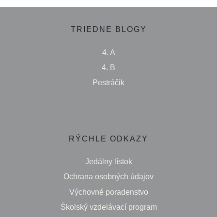
TRIEDNE BLOGY
4. A
4. B
Pestráčik
RÝCHLE ODKAZY
Jedálny lístok
Ochrana osobných údajov
Výchovné poradenstvo
Školský vzdelávací program