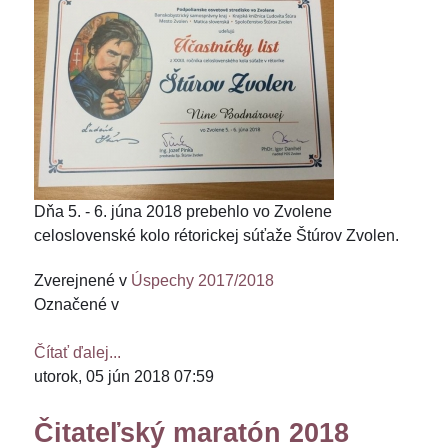
Dňa 5. - 6. júna 2018 prebehlo vo Zvolene
celoslovenské kolo rétorickej súťaže Štúrov Zvolen.
Zverejnené v
Úspechy 2017/2018
Označené v
Čítať ďalej...
utorok, 05 jún 2018 07:59
Čitateľský maratón 2018