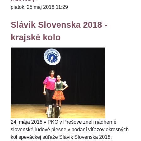
piatok, 25 máj 2018 11:29
Slávik Slovenska 2018 -
krajské kolo
24. mája 2018 v PKO v Prešove zneli nádherné
slovenské ľudové piesne v podaní víťazov okresných
kôl speváckej súťaže Slávik Slovenska 2018.