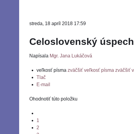
streda, 18 apríl 2018 17:59
Celoslovenský úspech
Napísala
Mgr. Jana Lukáčová
veľkosť písma
zväčšiť veľkosť písma
zväčšiť 
Tlač
E-mail
Ohodnotiť túto položku
1
2