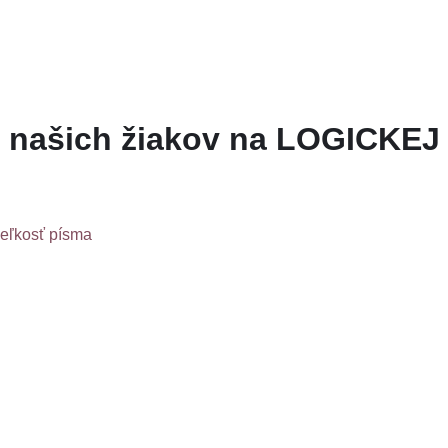
 našich žiakov na LOGICKE
veľkosť písma