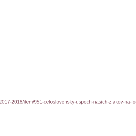
-2017-2018/item/951-celoslovensky-uspech-nasich-ziakov-na-l