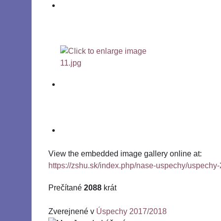
View the embedded image gallery online at:
https://zshu.sk/index.php/nase-uspechy/uspechy
Prečítané
2088
krát
Zverejnené v
Úspechy 2017/2018