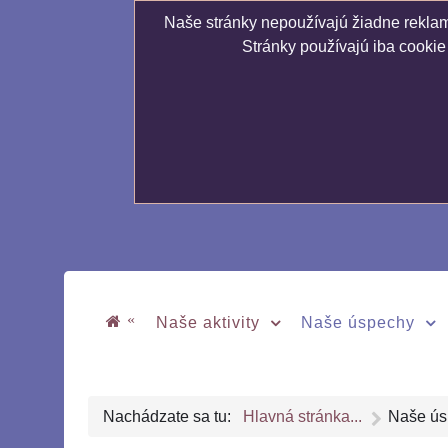
Naše stránky nepoužívajú žiadne reklamn
Stránky používajú iba cookie
«
Naše aktivity
Naše úspechy
Nachádzate sa tu:
Hlavná stránka...
Naše ús