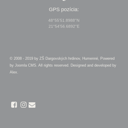
GPS pozícia:
48°55'51.8988''N
21°54'56.6892''E
© 2008 - 2019 by
ZŠ Dargovských hrdinov, Humenné, Powered
by Joomla CMS
. All rights reserved. Designed and developed by
Alex
.