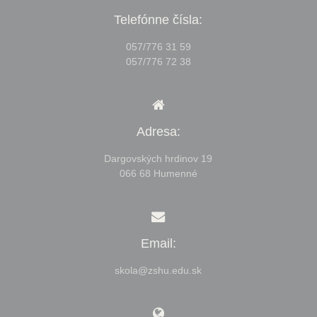
Telefónne čísla:
057/776 31 59
057/776 72 38
Adresa:
Dargovských hrdinov 19
066 68 Humenné
Email:
skola@zshu.edu.sk