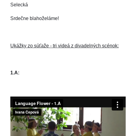
Selecká
Srdečne blahoželáme!
Ukážky zo súťaže - tri videá z divadelných scénok:
1.A: