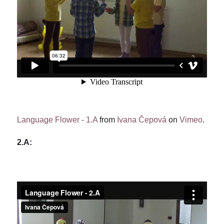
Language Flower - 1.A
from
Ivana Čepová
on
Vimeo
.
2.A: