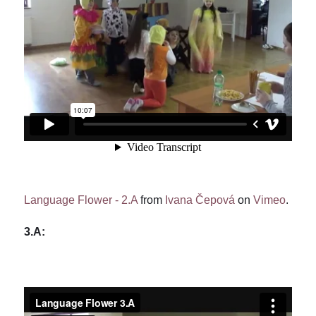
Language Flower - 2.A
from
Ivana Čepová
on
Vimeo
.
3.A: