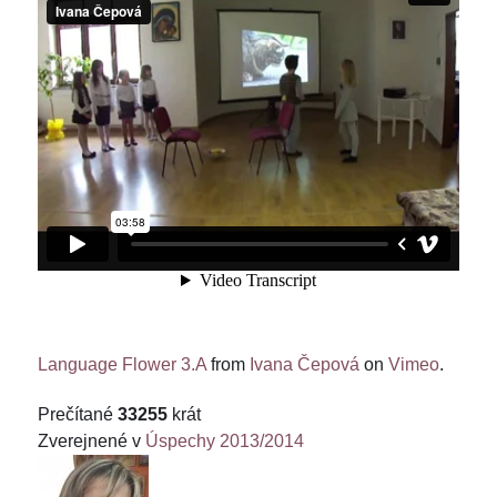
Language Flower 3.A
from
Ivana Čepová
on
Vimeo
.
Prečítané
33255
krát
Zverejnené v
Úspechy 2013/2014