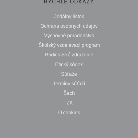
RÝCHLE ODKAZY
Jedálny lístok
Ochrana osobných údajov
Výchovné poradenstvo
Školský vzdelávací program
Rodičovské združenie
Etický kódex
Súťaže
Termíny súťaží
Šach
IZK
O cookies