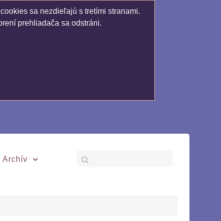
ookies sa nezdieľajú s tretími stranami.
rení prehliadača sa odstráni.
Archív