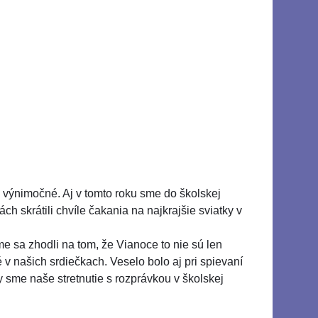
 výnimočné. Aj v tomto roku sme do školskej
h skrátili chvíle čakania na najkrajšie sviatky v
sme sa zhodli na tom, že Vianoce to nie sú len
v našich srdiečkach. Veselo bolo aj pri spievaní
y sme naše stretnutie s rozprávkou v školskej