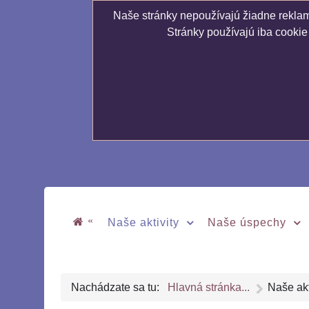
Naše stránky nepoužívajú žiadne reklamn
Stránky používajú iba cookie
«
Naše aktivity
Naše úspechy
Nachádzate sa tu:
Hlavná stránka...
Naše akt