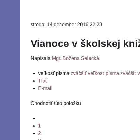
streda, 14 december 2016 22:23
Vianoce v školskej kni
Napísala
Mgr. Božena Selecká
veľkosť písma
zväčšiť veľkosť písma
zväčšiť 
Tlač
E-mail
Ohodnotiť túto položku
1
2