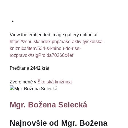
View the embedded image gallery online at:
https://zshu.sk/index.php/nase-aktivity/skolska-
kniznica/item/534-s-knihou-do-rise-
rozpravok#sigProIda70260c4ef
Prečítané
2442
krát
Zverejnené v
Školská knižnica
Mgr. Božena Selecká
Najnovšie od Mgr. Božena