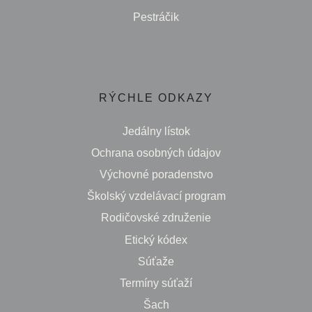
Pestráčik
RÝCHLE ODKAZY
Jedálny lístok
Ochrana osobných údajov
Výchovné poradenstvo
Školský vzdelávací program
Rodičovské združenie
Etický kódex
Súťaže
Termíny súťaží
Šach