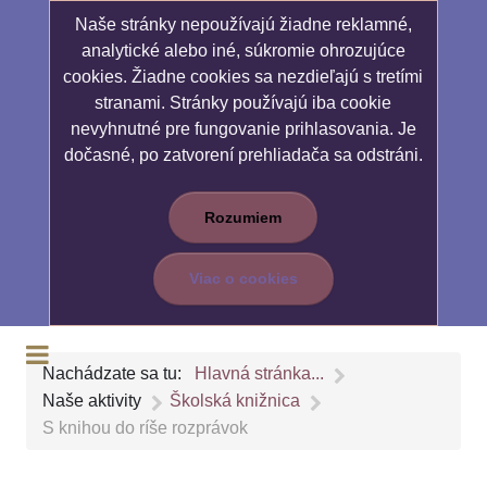
Naše stránky nepoužívajú žiadne reklamné,
analytické alebo iné, súkromie ohrozujúce
cookies. Žiadne cookies sa nezdieľajú s tretími
stranami. Stránky používajú iba cookie
nevyhnutné pre fungovanie prihlasovania. Je
dočasné, po zatvorení prehliadača sa odstráni.
Rozumiem
Viac o cookies
Nachádzate sa tu:
Hlavná stránka...
Naše aktivity
Školská knižnica
S knihou do ríše rozprávok