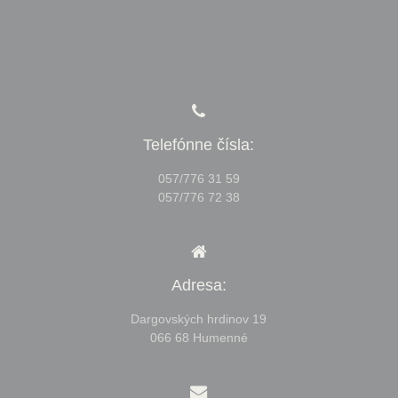
Telefónne čísla:
057/776 31 59
057/776 72 38
Adresa:
Dargovských hrdinov 19
066 68 Humenné