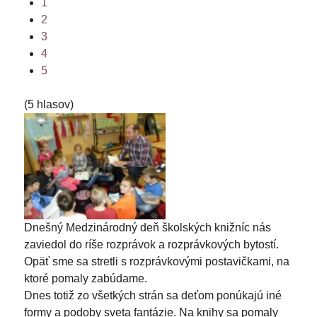
1
2
3
4
5
(5 hlasov)
Dnešný Medzinárodný deň školských knižníc nás
zaviedol do ríše rozprávok a rozprávkových bytostí.
Opäť sme sa stretli s rozprávkovými postavičkami, na
ktoré pomaly zabúdame.
Dnes totiž zo všetkých strán sa deťom ponúkajú iné
formy a podoby sveta fantázie. Na knihy sa pomaly