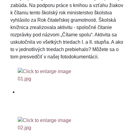
zabúda. Na podporu práce s knihou a vzťahu žiakov
k čítaniu tento školský rok ministerstvo školstva
vyhlásilo za Rok čitateľskej gramotnosti. Školská
knižnica zrealizovala aktivitu - spoločné čítanie
rozprávky pod názvom „Čítame spolu“. Aktivita sa
uskutočnila vo všetkých triedach I. a II. stupňa. A ako
to v jednotlivých triedach prebiehalo? Môžete sa o
tom presvedčiť v našej fotodokumentácii.