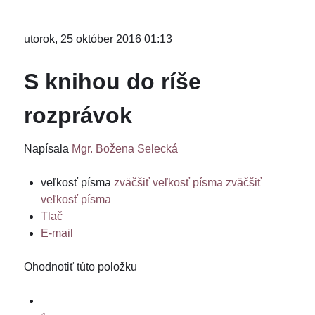
utorok, 25 október 2016 01:13
S knihou do ríše
rozprávok
Napísala
Mgr. Božena Selecká
veľkosť písma
zväčšiť veľkosť písma
zväčšiť
veľkosť písma
Tlač
E-mail
Ohodnotiť túto položku