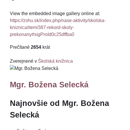
View the embedded image gallery online at:
https://zshu.sk/index.php/nase-aktivity/skolska-
kniznica/item/387-rekord-skoly-
prekonany#sigProId0c25dffba0
Prečítané
2654
krát
Zverejnené v
Školská knižnica
Mgr. Božena Selecká
Najnovšie od Mgr. Božena
Selecká