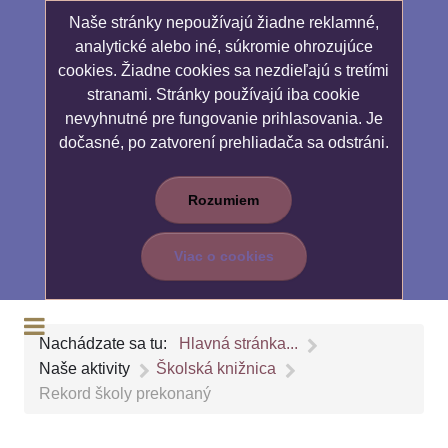
Naše stránky nepoužívajú žiadne reklamné,
analytické alebo iné, súkromie ohrozujúce
cookies. Žiadne cookies sa nezdieľajú s tretími
stranami. Stránky používajú iba cookie
nevyhnutné pre fungovanie prihlasovania. Je
dočasné, po zatvorení prehliadača sa odstráni.
Rozumiem
Viac o cookies
Nachádzate sa tu:
Hlavná stránka...
Naše aktivity
Školská knižnica
Rekord školy prekonaný