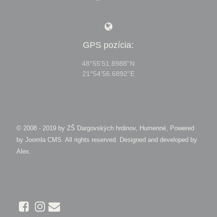
GPS pozícia:
48°55'51.8988''N
21°54'56.6892''E
© 2008 - 2019 by
ZŠ Dargovských hrdinov, Humenné, Powered
by Joomla CMS
. All rights reserved. Designed and developed by
Alex
.