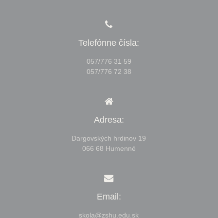
Telefónne čísla:
057/776 31 59
057/776 72 38
Adresa:
Dargovských hrdinov 19
066 68 Humenné
Email:
skola@zshu.edu.sk