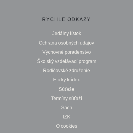
RÝCHLE ODKAZY
Jedálny lístok
Ochrana osobných údajov
Výchovné poradenstvo
Školský vzdelávací program
Rodičovské združenie
Etický kódex
Súťaže
Termíny súťaží
Šach
IZK
O cookies