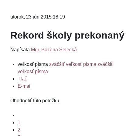
utorok, 23 jún 2015 18:19
Rekord školy prekonaný
Napísala
Mgr. Božena Selecká
veľkosť písma
zväčšiť veľkosť písma
zväčšiť
veľkosť písma
Tlač
E-mail
Ohodnotiť túto položku
1
2