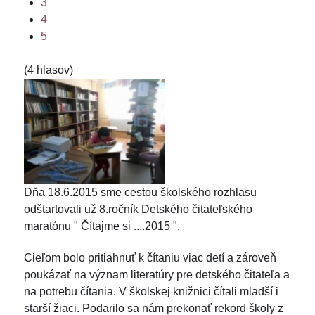
3
4
5
(4 hlasov)
Dňa 18.6.2015 sme cestou školského rozhlasu
odštartovali už 8.ročník Detského čitateľského
maratónu " Čítajme si ....2015 ".
Cieľom bolo pritiahnuť k čítaniu viac detí a zároveň
poukázať na význam literatúry pre detského čitateľa a
na potrebu čítania. V školskej knižnici čítali mladší i
starší žiaci. Podarilo sa nám prekonať rekord školy z