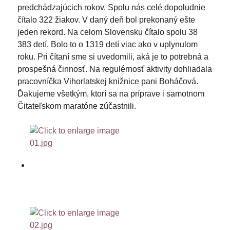
predchádzajúcich rokov. Spolu nás celé dopoludnie
čítalo 322 žiakov. V daný deň bol prekonaný ešte
jeden rekord. Na celom Slovensku čítalo spolu 38
383 detí. Bolo to o 1319 detí viac ako v uplynulom
roku. Pri čítaní sme si uvedomili, aká je to potrebná a
prospešná činnosť. Na regulérnosť aktivity dohliadala
pracovníčka Vihorlatskej knižnice pani Boháčová.
Ďakujeme všetkým, ktorí sa na príprave i samotnom
Čitateľskom maratóne zúčastnili.