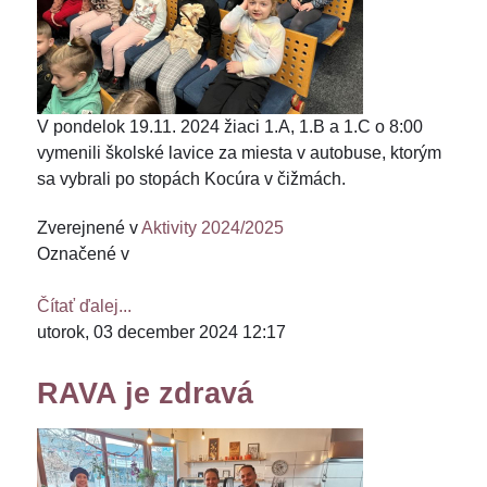
V pondelok 19.11. 2024 žiaci 1.A, 1.B a 1.C o 8:00
vymenili školské lavice za miesta v autobuse, ktorým
sa vybrali po stopách Kocúra v čižmách.
Zverejnené v
Aktivity 2024/2025
Označené v
Čítať ďalej...
utorok, 03 december 2024 12:17
RAVA je zdravá