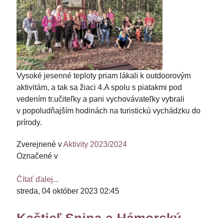
Vysoké jesenné teploty priam lákali k outdoorovým
aktivitám, a tak sa žiaci 4.A spolu s piatakmi pod
vedením tr.učiteľky a pani vychovávateľky vybrali
v popoludňajším hodinách na turistickú vychádzku do
prírody.
Zverejnené v
Aktivity 2023/2024
Označené v
Čítať ďalej...
streda, 04 október 2023 02:45