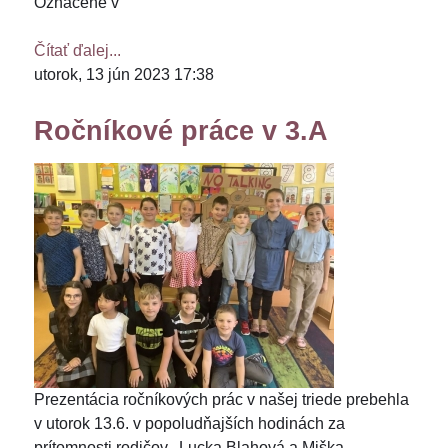
Označené v
Čítať ďalej...
utorok, 13 jún 2023 17:38
Ročníkové práce v 3.A
Prezentácia ročníkových prác v našej triede prebehla
v utorok 13.6. v popoludňajších hodinách za
prítomnosti rodičov. Lucka Blahová a Miška