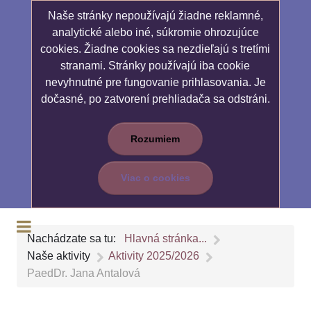
Naše stránky nepoužívajú žiadne reklamné,
analytické alebo iné, súkromie ohrozujúce
cookies. Žiadne cookies sa nezdieľajú s tretími
stranami. Stránky používajú iba cookie
nevyhnutné pre fungovanie prihlasovania. Je
dočasné, po zatvorení prehliadača sa odstráni.
Rozumiem
Viac o cookies
Nachádzate sa tu:
Hlavná stránka...
Naše aktivity
Aktivity 2025/2026
PaedDr. Jana Antalová