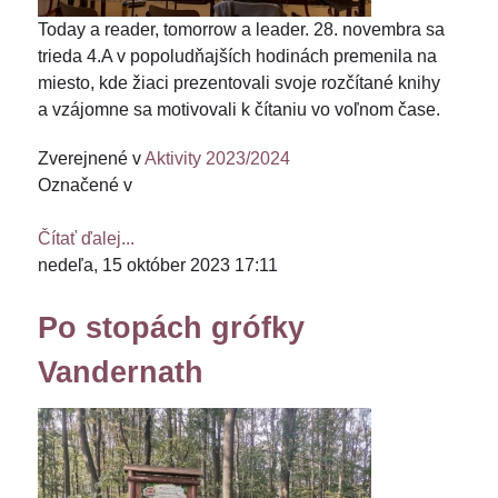
Today a reader, tomorrow a leader. 28. novembra sa
trieda 4.A v popoludňajších hodinách premenila na
miesto, kde žiaci prezentovali svoje rozčítané knihy
a vzájomne sa motivovali k čítaniu vo voľnom čase.
Zverejnené v
Aktivity 2023/2024
Označené v
Čítať ďalej...
nedeľa, 15 október 2023 17:11
Po stopách grófky
Vandernath