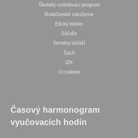
Školský vzdelávací program
Rodičovské združenie
Etický kódex
Súťaže
Termíny súťaží
Šach
IZK
O cookies
Časový harmonogram
vyučovacích hodín