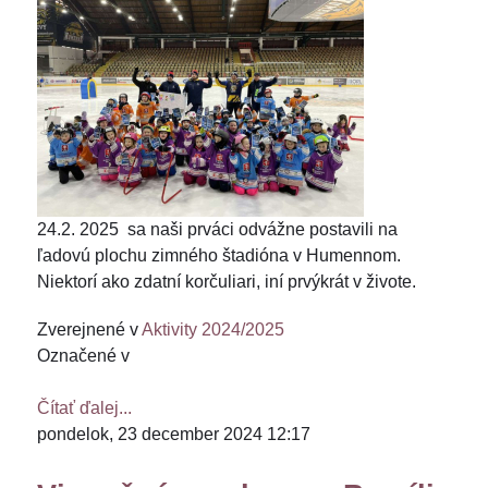
24.2. 2025 sa naši prváci odvážne postavili na
ľadovú plochu zimného štadióna v Humennom.
Niektorí ako zdatní korčuliari, iní prvýkrát v živote.
Zverejnené v
Aktivity 2024/2025
Označené v
Čítať ďalej...
pondelok, 23 december 2024 12:17