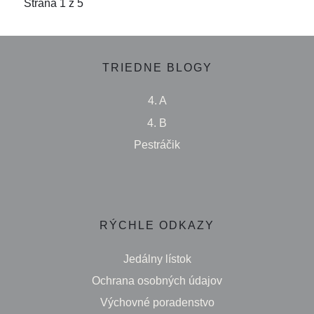
Strana 1 z 5
TRIEDNE BLOGY
4. A
4. B
Pestráčik
RÝCHLE ODKAZY
Jedálny lístok
Ochrana osobných údajov
Výchovné poradenstvo