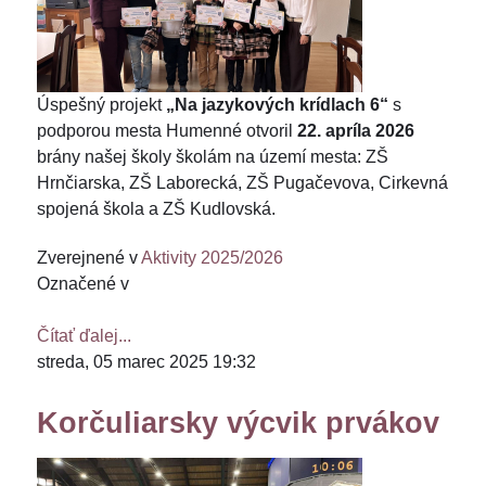
Úspešný projekt
„Na jazykových krídlach 6“
s
podporou mesta Humenné otvoril
22. apríla 2026
brány našej školy školám na území mesta: ZŠ
Hrnčiarska, ZŠ Laborecká, ZŠ Pugačevova, Cirkevná
spojená škola a ZŠ Kudlovská.
Zverejnené v
Aktivity 2025/2026
Označené v
Čítať ďalej...
streda, 05 marec 2025 19:32
Korčuliarsky výcvik prvákov