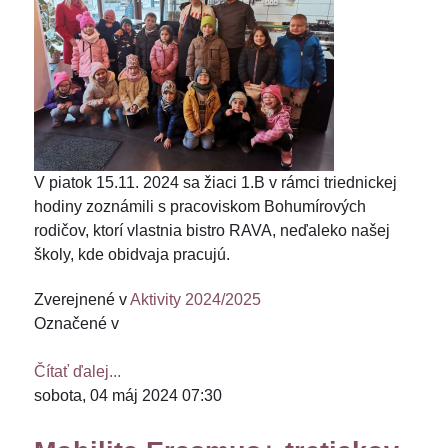
V piatok 15.11. 2024 sa žiaci 1.B v rámci triednickej
hodiny zoznámili s pracoviskom Bohumírových
rodičov, ktorí vlastnia bistro RAVA, neďaleko našej
školy, kde obidvaja pracujú.
Zverejnené v
Aktivity 2024/2025
Označené v
Čítať ďalej...
sobota, 04 máj 2024 07:30