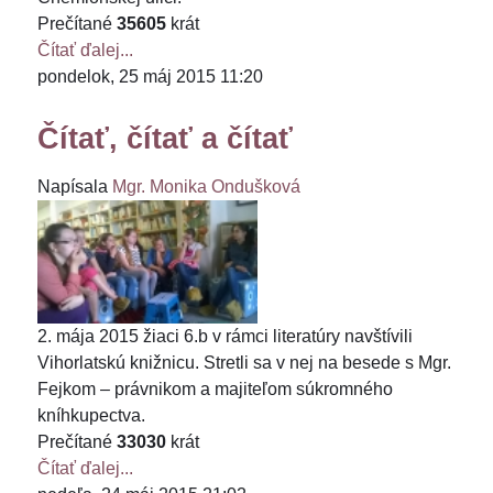
Prečítané
35605
krát
Čítať ďalej...
pondelok, 25 máj 2015 11:20
Čítať, čítať a čítať
Napísala
Mgr. Monika Ondušková
2. mája 2015 žiaci 6.b v rámci literatúry navštívili
Vihorlatskú knižnicu. Stretli sa v nej na besede s Mgr.
Fejkom – právnikom a majiteľom súkromného
kníhkupectva.
Prečítané
33030
krát
Čítať ďalej...