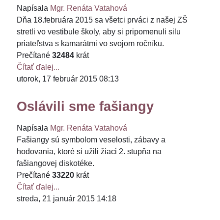
Napísala
Mgr. Renáta Vatahová
Dňa 18.februára 2015 sa všetci prváci z našej ZŠ
stretli vo vestibule školy, aby si pripomenuli silu
priateľstva s kamarátmi vo svojom ročníku.
Prečítané
32484
krát
Čítať ďalej...
utorok, 17 február 2015 08:13
Oslávili sme fašiangy
Napísala
Mgr. Renáta Vatahová
Fašiangy sú symbolom veselosti, zábavy a
hodovania, ktoré si užili žiaci 2. stupňa na
fašiangovej diskotéke.
Prečítané
33220
krát
Čítať ďalej...
streda, 21 január 2015 14:18