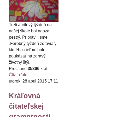
Tretí aprílový týždeň na
našej škole bol naozaj
pestrý. Pripravili sme
„Farebný týždeň zdravia”,
ktorého cieľom bolo
poukázať na zdravý
životný štýl.
Prečítané
35366
krát
Čítať ďalej...
utorok, 28 apríl 2015 17:11
Kráľovná
čitateľskej
gramotnosti