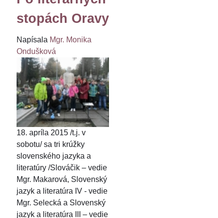
stopách Oravy
Napísala
Mgr. Monika
Ondušková
18. apríla 2015 /t.j. v
sobotu/ sa tri krúžky
slovenského jazyka a
literatúry /Slováčik – vedie
Mgr. Makarová, Slovenský
jazyk a literatúra IV - vedie
Mgr. Selecká a Slovenský
jazyk a literatúra III – vedie