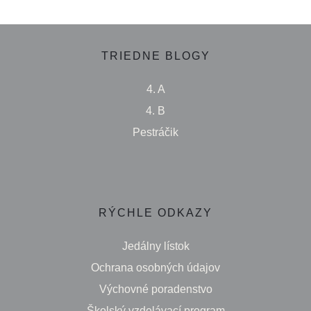
TRIEDNE BLOGY
4. A
4. B
Pestráčik
RÝCHLE ODKAZY
Jedálny lístok
Ochrana osobných údajov
Výchovné poradenstvo
Školský vzdelávací program