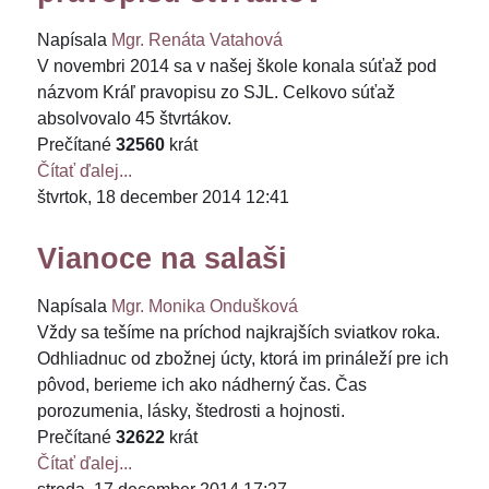
Napísala
Mgr. Renáta Vatahová
V novembri 2014 sa v našej škole konala súťaž pod
názvom Kráľ pravopisu zo SJL. Celkovo súťaž
absolvovalo 45 štvrtákov.
Prečítané
32560
krát
Čítať ďalej...
štvrtok, 18 december 2014 12:41
Vianoce na salaši
Napísala
Mgr. Monika Ondušková
Vždy sa tešíme na príchod najkrajších sviatkov roka.
Odhliadnuc od zbožnej úcty, ktorá im prináleží pre ich
pôvod, berieme ich ako nádherný čas. Čas
porozumenia, lásky, štedrosti a hojnosti.
Prečítané
32622
krát
Čítať ďalej...