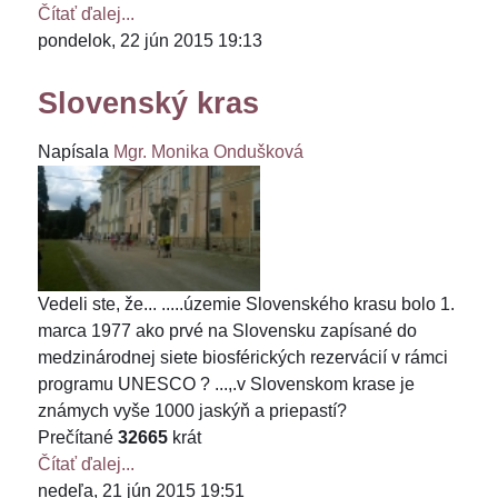
Čítať ďalej...
pondelok, 22 jún 2015 19:13
Slovenský kras
Napísala
Mgr. Monika Ondušková
Vedeli ste, že... .....územie Slovenského krasu bolo 1.
marca 1977 ako prvé na Slovensku zapísané do
medzinárodnej siete biosférických rezervácií v rámci
programu UNESCO ? ...,.v Slovenskom krase je
známych vyše 1000 jaskýň a priepastí?
Prečítané
32665
krát
Čítať ďalej...
nedeľa, 21 jún 2015 19:51