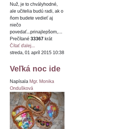
Nuž, je to chvályhodné,
ale učitelia budú radi, ak o
ňom budete vedieť aj
niečo
povedať...prinajlepšom,…
Prečítané
33367
krát
Čítať ďalej...
streda, 01 apríl 2015 10:38
Veľká noc ide
Napísala
Mgr. Monika
Ondušková