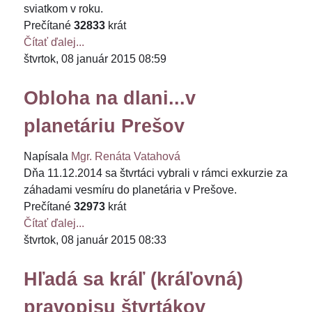
sviatkom v roku.
Prečítané
32833
krát
Čítať ďalej...
štvrtok, 08 január 2015 08:59
Obloha na dlani...v
planetáriu Prešov
Napísala
Mgr. Renáta Vatahová
Dňa 11.12.2014 sa štvrtáci vybrali v rámci exkurzie za
záhadami vesmíru do planetária v Prešove.
Prečítané
32973
krát
Čítať ďalej...
štvrtok, 08 január 2015 08:33
Hľadá sa kráľ (kráľovná)
pravopisu štvrtákov