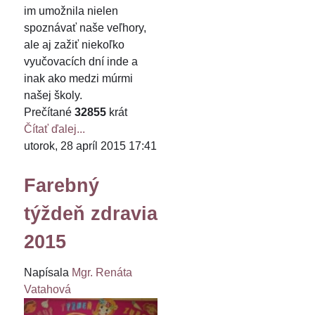
im umožnila nielen
spoznávať naše veľhory,
ale aj zažiť niekoľko
vyučovacích dní inde a
inak ako medzi múrmi
našej školy.
Prečítané
32855
krát
Čítať ďalej...
utorok, 28 apríl 2015 17:41
Farebný
týždeň zdravia
2015
Napísala
Mgr. Renáta
Vatahová