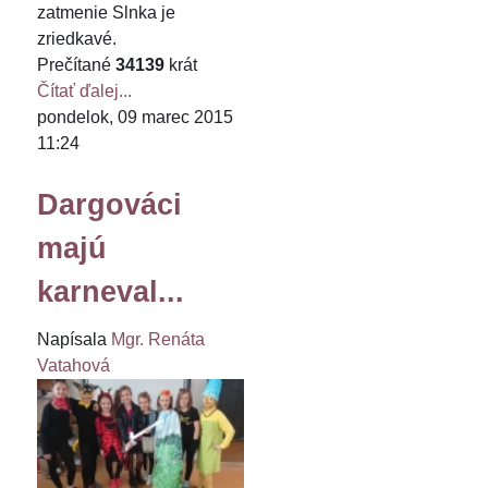
zatmenie Slnka je
zriedkavé.
Prečítané
34139
krát
Čítať ďalej...
pondelok, 09 marec 2015
11:24
Dargováci
majú
karneval...
Napísala
Mgr. Renáta
Vatahová