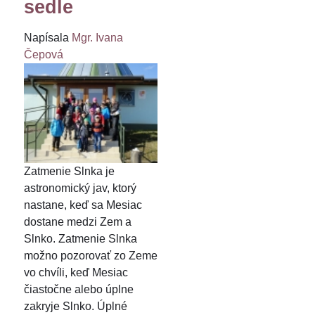
sedle
Napísala
Mgr. Ivana
Čepová
Zatmenie Slnka je
astronomický jav, ktorý
nastane, keď sa Mesiac
dostane medzi Zem a
Slnko. Zatmenie Slnka
možno pozorovať zo Zeme
vo chvíli, keď Mesiac
čiastočne alebo úplne
zakryje Slnko. Úplné