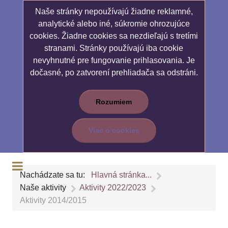
Naše stránky nepoužívajú žiadne reklamné,
analytické alebo iné, súkromie ohrozujúce
cookies. Žiadne cookies sa nezdieľajú s tretími
stranami. Stránky používajú iba cookie
nevyhnutné pre fungovanie prihlasovania. Je
dočasné, po zatvorení prehliadača sa odstráni.
Rozumiem
Viac o cookies
Nachádzate sa tu:
Hlavná stránka...
Naše aktivity
Aktivity 2022/2023
Aktivity 2014/2015