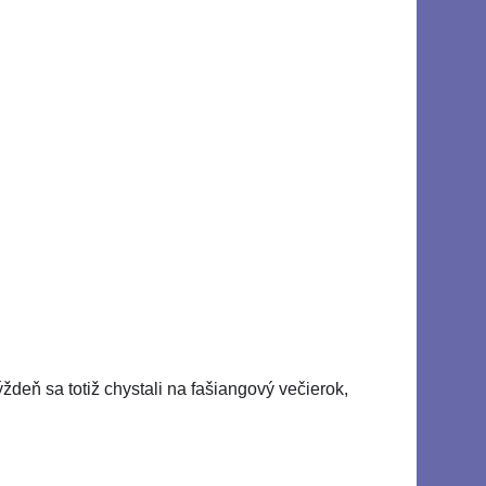
ždeň sa totiž chystali na fašiangový večierok,