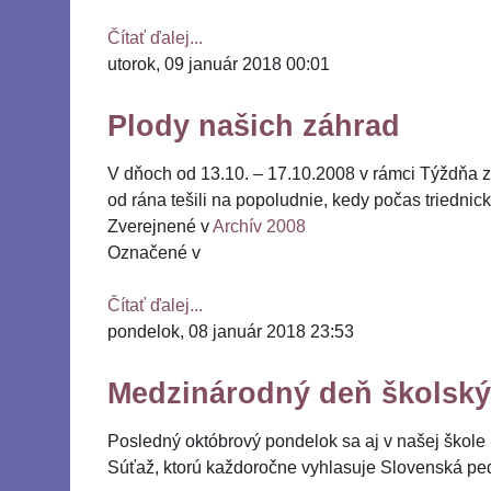
Čítať ďalej...
utorok, 09 január 2018 00:01
Plody našich záhrad
V dňoch od 13.10. – 17.10.2008 v rámci Týždňa zdra
od rána tešili na popoludnie, kedy počas triednic
Zverejnené v
Archív 2008
Označené v
Čítať ďalej...
pondelok, 08 január 2018 23:53
Medzinárodný deň školský
Posledný októbrový pondelok sa aj v našej škole 
Súťaž, ktorú každoročne vyhlasuje Slovenská ped