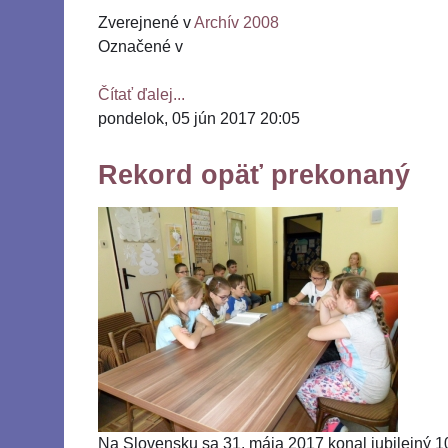
Zverejnené v
Archív 2008
Označené v
Čítať ďalej...
pondelok, 05 jún 2017 20:05
Rekord opäť prekonaný
Na Slovensku sa 31. mája 2017 konal jubilejný 10.