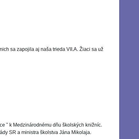
ch sa zapojila aj naša trieda VII.A. Žiaci sa už
nice " k Medzinárodnému dňu školských knižníc.
ády SR a ministra školstva Jána Mikolaja.