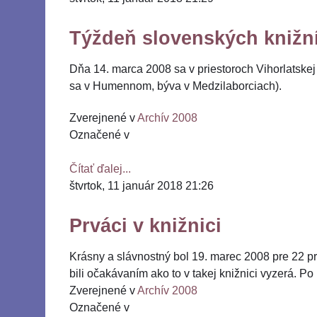
Týždeň slovenských knižn
Dňa 14. marca 2008 sa v priestoroch Vihorlatskej
sa v Humennom, býva v Medzilaborciach).
Zverejnené v
Archív 2008
Označené v
Čítať ďalej...
štvrtok, 11 január 2018 21:26
Prváci v knižnici
Krásny a slávnostný bol 19. marec 2008 pre 22 pr
bili očakávaním ako to v takej knižnici vyzerá. Po 
Zverejnené v
Archív 2008
Označené v