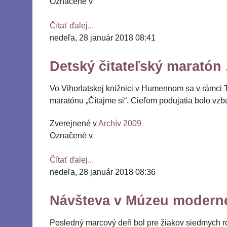
Označené v
Čítať ďalej...
nedeľa, 28 január 2018 08:41
Detský čitateľský maratón 
Vo Vihorlatskej knižnici v Humennom sa v rámci T
maratónu „Čítajme si“. Cieľom podujatia bolo vzb
Zverejnené v
Archív 2009
Označené v
Čítať ďalej...
nedeľa, 28 január 2018 08:36
Návšteva v Múzeu modern
Posledný marcový deň bol pre žiakov siedmych ro