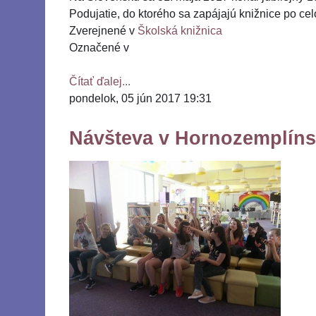
Podujatie, do ktorého sa zapájajú knižnice po cel
Zverejnené v
Školská knižnica
Označené v
Čítať ďalej...
pondelok, 05 jún 2017 19:31
Návšteva v Hornozemplínsk