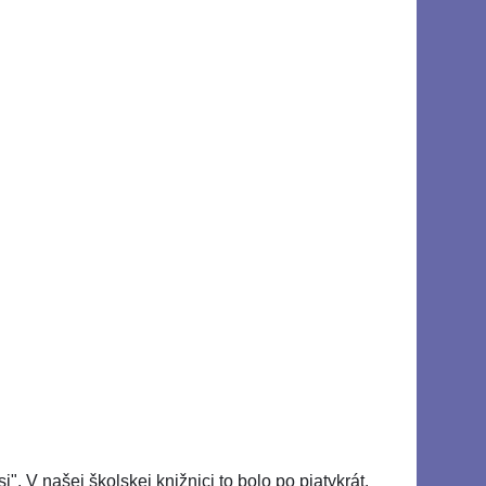
 V našej školskej knižnici to bolo po piatykrát.