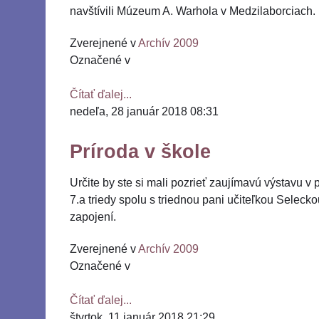
navštívili Múzeum A. Warhola v Medzilaborciach.
Zverejnené v
Archív 2009
Označené v
Čítať ďalej...
nedeľa, 28 január 2018 08:31
Príroda v škole
Určite by ste si mali pozrieť zaujímavú výstavu v 
7.a triedy spolu s triednou pani učiteľkou Selecko
zapojení.
Zverejnené v
Archív 2009
Označené v
Čítať ďalej...
štvrtok, 11 január 2018 21:29