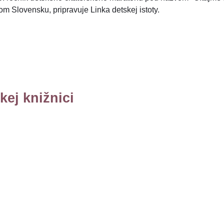
om Slovensku, pripravuje Linka detskej istoty.
ej knižnici