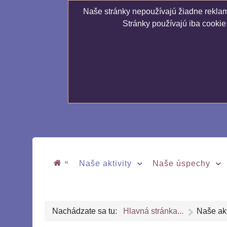
Naše stránky nepoužívajú žiadne reklamn
Stránky používajú iba cookie
«
Naše aktivity
Naše úspechy
Nachádzate sa tu:
Hlavná stránka...
Naše akt