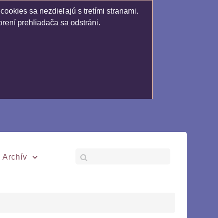
ookies sa nezdieľajú s tretími stranami.
rení prehliadača sa odstráni.
Archív