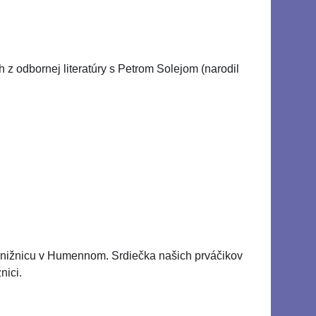
 z odbornej literatúry s Petrom Solejom (narodil
ú knižnicu v Humennom. Srdiečka našich prváčikov
nici.