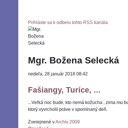
Prihláste sa k odberu tohto RSS kanála
Mgr. Božena Selecká
nedeľa, 28 január 2018 08:42
Fašiangy, Turíce, ...
...Veľká noc bude, kto nemá kožucha , zima mu bud
ktorý vyvrcholil práve v spomínaný deň.
Zverejnené v
Archív 2009