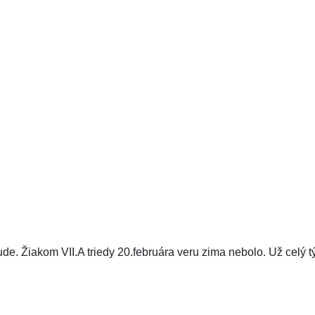
e. Žiakom VII.A triedy 20.februára veru zima nebolo. Už celý tý