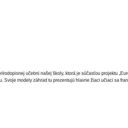
prírodopisnej učebni našej školy, ktorá je súčasťou projektu „Eur
u. Svoje modely záhrad tu prezentujú hlavne žiaci učiaci sa fran