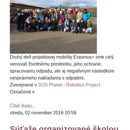
Druhý deň projektovej mobility Erasmus+ sme celý
venovali životnému prostrediu, jeho ochrane,
spracovaniu odpadu, ale aj negatívnym následkom
nesprávneho nakladania s odpadmi.
Zverejnené v
SOS Planet - Robotics Project
Označené v
Čítať ďalej...
streda, 02 november 2016 20:59
Súťaže organizované školou