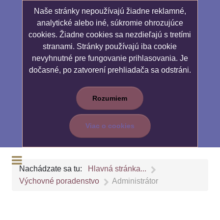
Naše stránky nepoužívajú žiadne reklamné,
analytické alebo iné, súkromie ohrozujúce
cookies. Žiadne cookies sa nezdieľajú s tretími
stranami. Stránky používajú iba cookie
nevyhnutné pre fungovanie prihlasovania. Je
dočasné, po zatvorení prehliadača sa odstráni.
Rozumiem
Viac o cookies
Nachádzate sa tu:
Hlavná stránka...
Výchovné poradenstvo
Administrátor