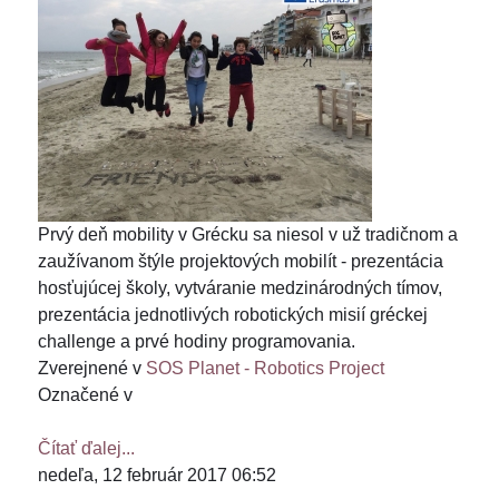
Prvý deň mobility v Grécku sa niesol v už tradičnom a
zaužívanom štýle projektových mobilít - prezentácia
hosťujúcej školy, vytváranie medzinárodných tímov,
prezentácia jednotlivých robotických misií gréckej
challenge a prvé hodiny programovania.
Zverejnené v
SOS Planet - Robotics Project
Označené v
Čítať ďalej...
nedeľa, 12 február 2017 06:52