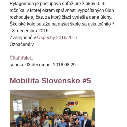
Pytagoriáda je postupová súťaž pre žiakov 3.-8.
ročníka, v ktorej okrem správnosti vypočítaných úloh
rozhoduje aj čas, za ktorý žiaci vyriešia dané úlohy.
Školské kolo súťaže na našej škole sa uskutočnilo 7.
- 8. decembra 2016.
Zverejnené v
Úspechy 2016/2017
Označené v
Čítať ďalej...
sobota, 03 december 2016 08:29
Mobilita Slovensko #5