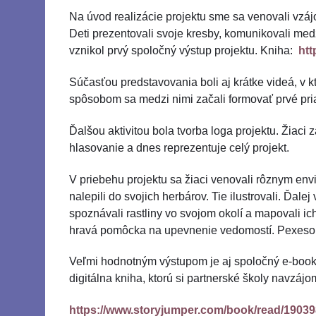
Na úvod realizácie projektu sme sa venovali vzáj
Deti prezentovali svoje kresby, komunikovali me
vznikol prvý spoločný výstup projektu. Kniha:
htt
Súčasťou predstavovania boli aj krátke videá, v k
spôsobom sa medzi nimi začali formovať prvé pri
Ďalšou aktivitou bola tvorba loga projektu. Žiaci 
hlasovanie a dnes reprezentuje celý projekt.
V priebehu projektu sa žiaci venovali rôznym enviro
nalepili do svojich herbárov. Tie ilustrovali. Ďale
spoznávali rastliny vo svojom okolí a mapovali ic
hravá pomôcka na upevnenie vedomostí. Pexeso
Veľmi hodnotným výstupom je aj spoločný e-book „O
digitálna kniha, ktorú si partnerské školy navzáj
https://www.storyjumper.com/book/read/19039