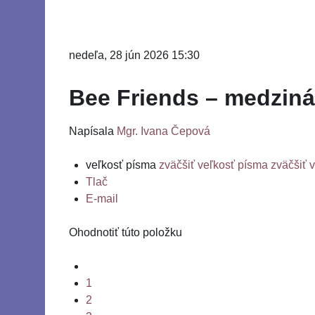
nedeľa, 28 jún 2026 15:30
Bee Friends – medzinár
Napísala
Mgr. Ivana Čepová
veľkosť písma
zväčšiť veľkosť písma
zväčšiť 
Tlač
E-mail
Ohodnotiť túto položku
1
2