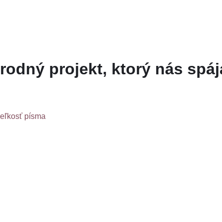
odný projekt, ktorý nás spáj
veľkosť písma