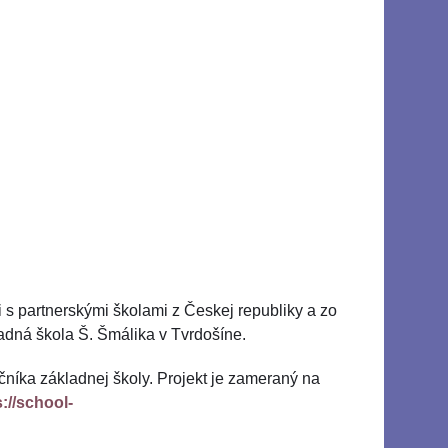
 s partnerskými školami z Českej republiky a zo
dná škola Š. Šmálika v Tvrdošíne.
čníka základnej školy. Projekt je zameraný na
s://school-