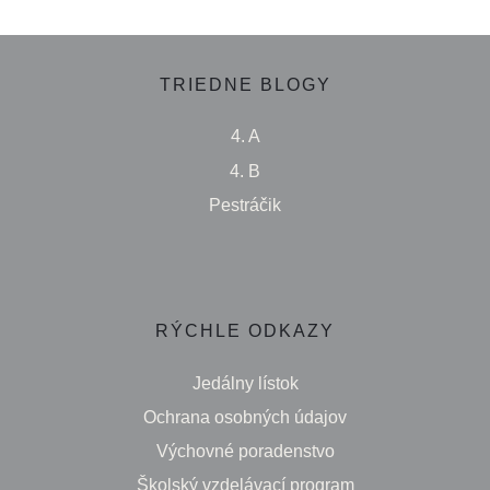
TRIEDNE BLOGY
4. A
4. B
Pestráčik
RÝCHLE ODKAZY
Jedálny lístok
Ochrana osobných údajov
Výchovné poradenstvo
Školský vzdelávací program