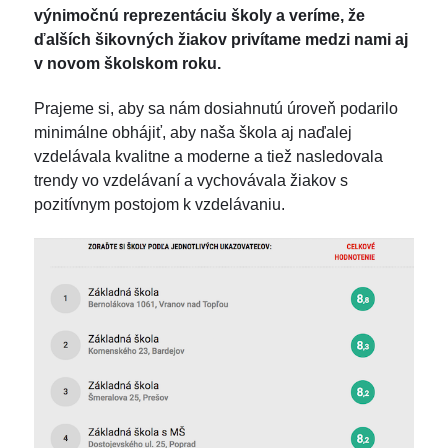
výnimočnú reprezentáciu školy a veríme, že
ďalších šikovných žiakov privítame medzi nami aj
v novom školskom roku.
Prajeme si, aby sa nám dosiahnutú úroveň podarilo
minimálne obhájiť, aby naša škola aj naďalej
vzdelávala kvalitne a moderne a tiež nasledovala
trendy vo vzdelávaní a vychovávala žiakov s
pozitívnym postojom k vzdelávaniu.