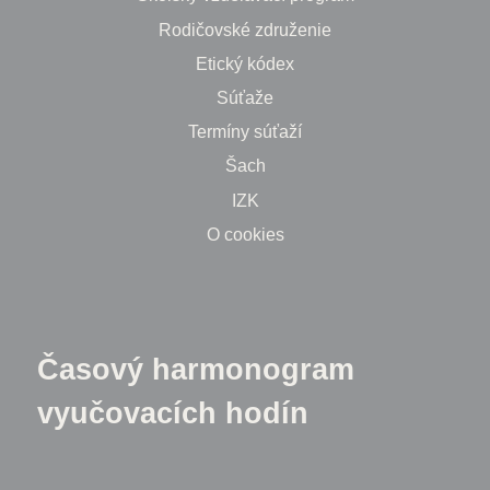
Rodičovské združenie
Etický kódex
Súťaže
Termíny súťaží
Šach
IZK
O cookies
Časový harmonogram
vyučovacích hodín