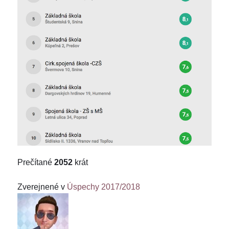
Prečítané
2052
krát
Zverejnené v
Úspechy 2017/2018