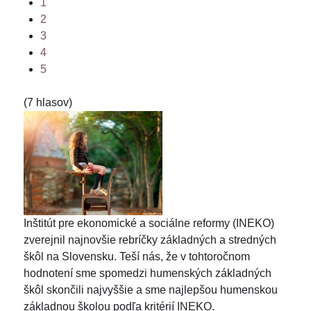
1
2
3
4
5
(7 hlasov)
Inštitút pre ekonomické a sociálne reformy (INEKO)
zverejnil najnovšie rebríčky základných a stredných
škôl na Slovensku. Teší nás, že v tohtoročnom
hodnotení sme spomedzi humenských základných
škôl skončili najvyššie a sme najlepšou humenskou
základnou školou podľa kritérií INEKO.