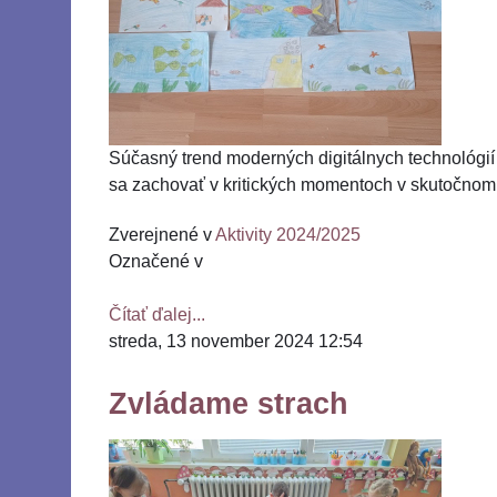
Súčasný trend moderných digitálnych technológií v
sa zachovať v kritických momentoch v skutočnom 
Zverejnené v
Aktivity 2024/2025
Označené v
Čítať ďalej...
streda, 13 november 2024 12:54
Zvládame strach