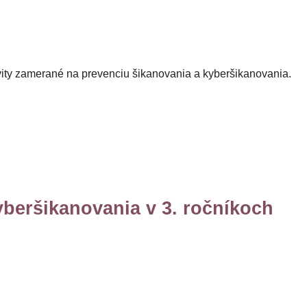
tivity zamerané na prevenciu šikanovania a kyberšikanovania.
yberšikanovania v 3. ročníkoch