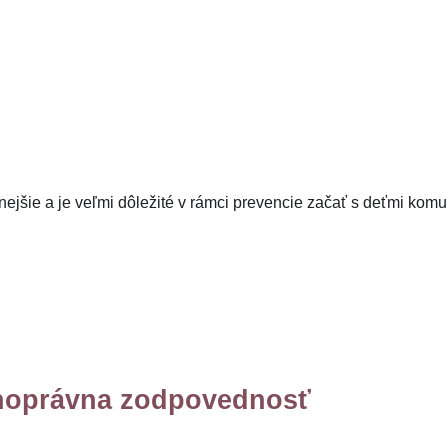
ľnejšie a je veľmi dôležité v rámci prevencie začať s deťmi kom
stnoprávna zodpovednosť