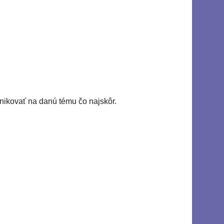
unikovať na danú tému čo najskôr.