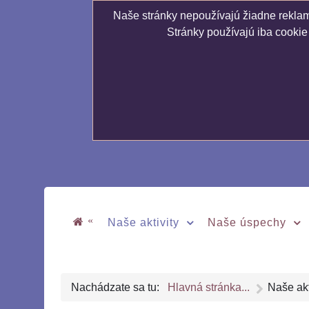
Naše stránky nepoužívajú žiadne reklamn
Stránky používajú iba cookie
«
Naše aktivity
Naše úspechy
Nachádzate sa tu:
Hlavná stránka...
Naše akt