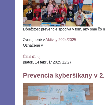
Dôležitosť prevencie spočíva v tom, aby sme čo n
Zverejnené v
Aktivity 2024/2025
Označené v
Čítať ďalej...
piatok, 14 február 2025 12:27
Prevencia kyberšikany v 2