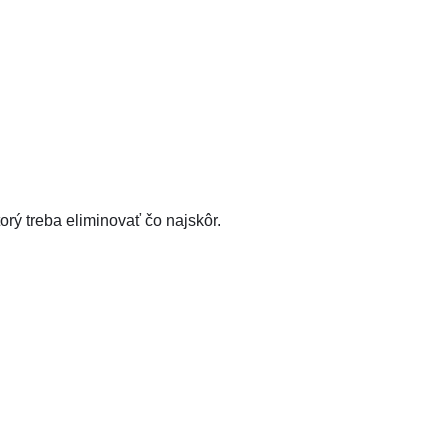
orý treba eliminovať čo najskôr.