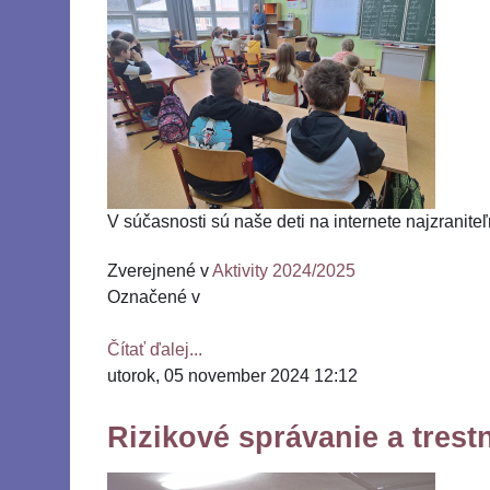
V súčasnosti sú naše deti na internete najzranite
Zverejnené v
Aktivity 2024/2025
Označené v
Čítať ďalej...
utorok, 05 november 2024 12:12
Rizikové správanie a tre