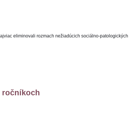
ajviac eliminovali rozmach nežiadúcich sociálno-patologických
. ročníkoch