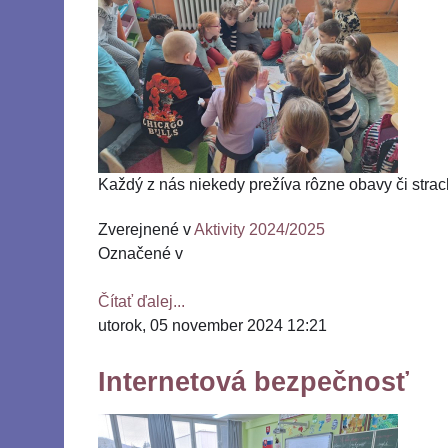
Každý z nás niekedy prežíva rôzne obavy či strac
Zverejnené v
Aktivity 2024/2025
Označené v
Čítať ďalej...
utorok, 05 november 2024 12:21
Internetová bezpečnosť