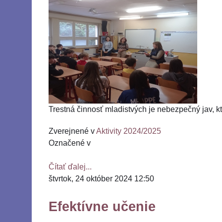
Trestná činnosť mladistvých je nebezpečný jav, kt
Zverejnené v
Aktivity 2024/2025
Označené v
Čítať ďalej...
štvrtok, 24 október 2024 12:50
Efektívne učenie