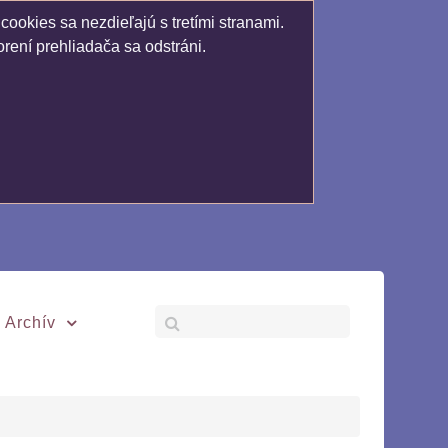
ookies sa nezdieľajú s tretími stranami.
rení prehliadača sa odstráni.
Archív