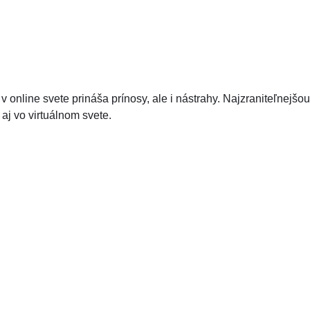
 online svete prináša prínosy, ale i nástrahy. Najzraniteľnejšou
aj vo virtuálnom svete.