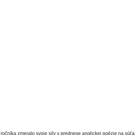
 ročníka zmeralo svoje sily v prednese anglickej poézie na súť