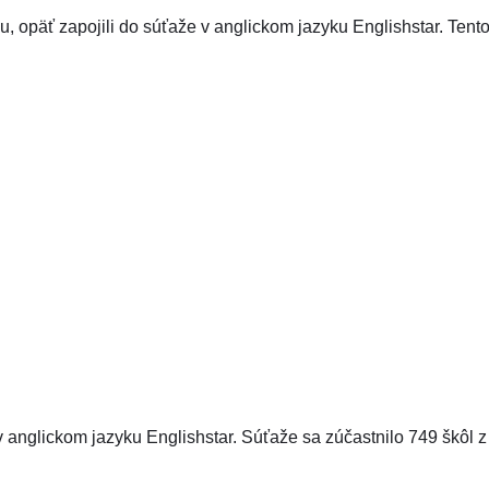
ou, opäť zapojili do súťaže v anglickom jazyku Englishstar. Tento 
v anglickom jazyku Englishstar. Súťaže sa zúčastnilo 749 škôl 