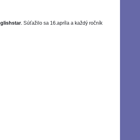
glishstar
. Súťažilo sa 16.apríla a každý ročník