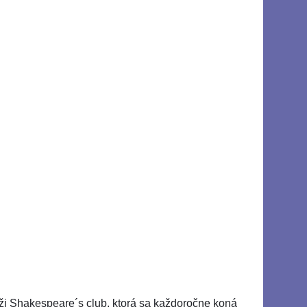
aži Shakespeare´s club, ktorá sa každoročne koná