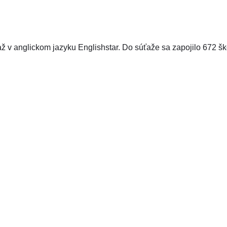
ž v anglickom jazyku Englishstar. Do súťaže sa zapojilo 672 šk