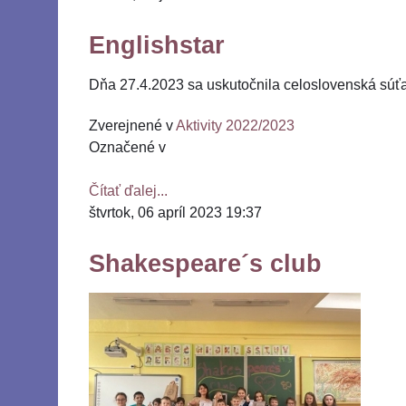
Englishstar
Dňa 27.4.2023 sa uskutočnila celoslovenská súťa
Zverejnené v
Aktivity 2022/2023
Označené v
Čítať ďalej...
štvrtok, 06 apríl 2023 19:37
Shakespeare´s club