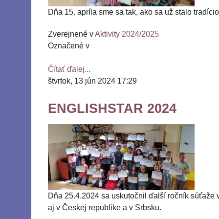
Dňa 15. apríla sme sa tak, ako sa už stalo tradíci
Zverejnené v
Aktivity 2024/2025
Označené v
Čítať ďalej...
štvrtok, 13 jún 2024 17:29
ENGLISHSTAR 2024
Dňa 25.4.2024 sa uskutočnil ďalší ročník súťaže 
aj v Českej republike a v Srbsku.