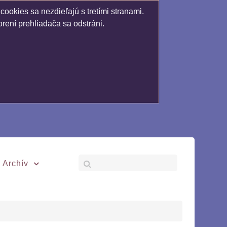
ookies sa nezdieľajú s tretími stranami.
rení prehliadača sa odstráni.
Archív