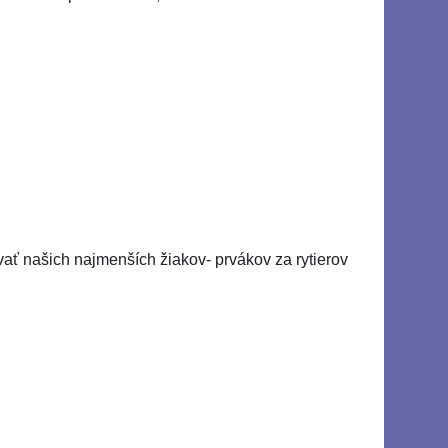
vať našich najmenších žiakov- prvákov za rytierov