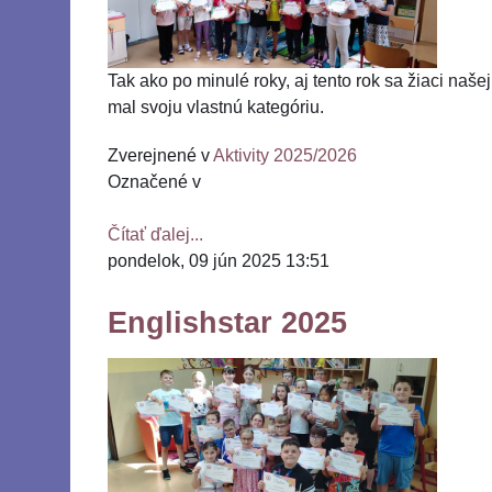
Tak ako po minulé roky, aj tento rok sa žiaci naš
mal svoju vlastnú kategóriu.
Zverejnené v
Aktivity 2025/2026
Označené v
Čítať ďalej...
pondelok, 09 jún 2025 13:51
Englishstar 2025