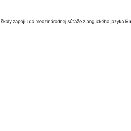
ej školy zapojili do medzinárodnej súťaže z anglického jazyka
En