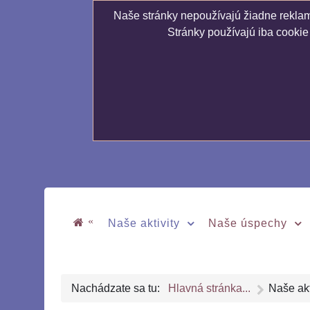
Naše stránky nepoužívajú žiadne reklamn
Stránky používajú iba cookie
«
Naše aktivity
Naše úspechy
Nachádzate sa tu:
Hlavná stránka...
Naše akt