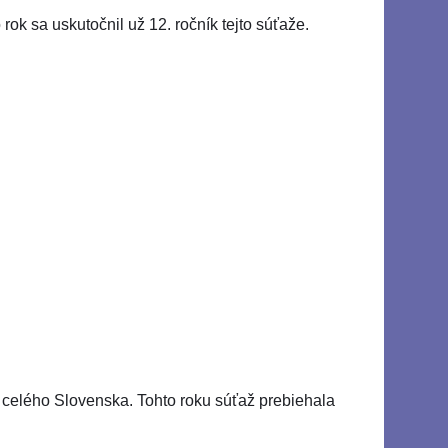
rok sa uskutočnil už 12. ročník tejto súťaže.
z celého Slovenska. Tohto roku súťaž prebiehala