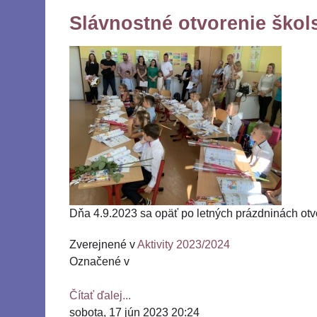
Slávnostné otvorenie škol
Dňa 4.9.2023 sa opäť po letných prázdninách otvo
Zverejnené v
Aktivity 2023/2024
Označené v
Čítať ďalej...
sobota, 17 jún 2023 20:24