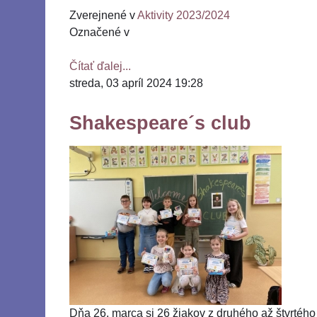
Zverejnené v
Aktivity 2023/2024
Označené v
Čítať ďalej...
streda, 03 apríl 2024 19:28
Shakespeare´s club
Dňa 26. marca si 26 žiakov z druhého až štvrtého