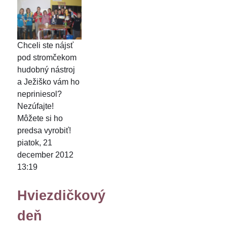
Chceli ste nájsť
pod stromčekom
hudobný nástroj
a Ježiško vám ho
nepriniesol?
Nezúfajte!
Môžete si ho
predsa vyrobiť!
piatok, 21
december 2012
13:19
Hviezdičkový
deň