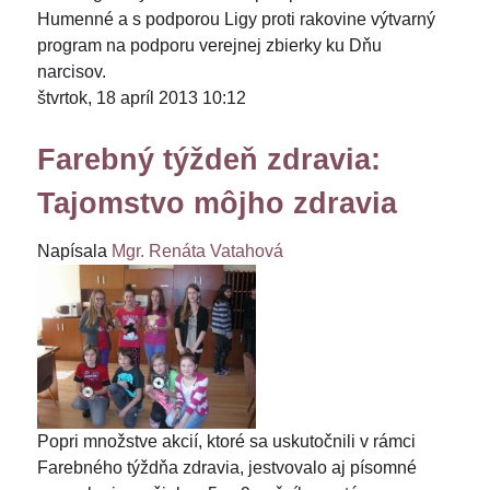
Humenné a s podporou Ligy proti rakovine výtvarný
program na podporu verejnej zbierky ku Dňu
narcisov.
štvrtok, 18 apríl 2013 10:12
Farebný týždeň zdravia:
Tajomstvo môjho zdravia
Napísala
Mgr. Renáta Vatahová
Popri množstve akcií, ktoré sa uskutočnili v rámci
Farebného týždňa zdravia, jestvovalo aj písomné