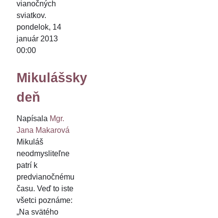
vianočných
sviatkov.
pondelok, 14
január 2013
00:00
Mikulášsky
deň
Napísala
Mgr.
Jana Makarová
Mikuláš
neodmysliteľne
patrí k
predvianočnému
času. Veď to iste
všetci poznáme:
„Na svätého