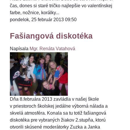
čas, dones si staré tričko najlepšie vo valentínskej
farbe, nožnice, korálky...
pondelok, 25 február 2013 09:50
Fašiangová diskotéka
Napísala
Mgr. Renáta Vatahová
Dňa 8.februára 2013 zavládla v našej škole
v priestoroch školskej jedálne výborná nálada a
skvelá atmosféra. Konala sa tu totiž fašiangová
diskotéka pre vybraných žiakov 2.stupňa, ktorú
otvorili skúsené moderátorky Zuzka a Janka