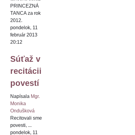
PRINCEZNÁ
TANCA za rok
2012.
pondelok, 11
február 2013
20:12
Súťaž v
recitácii
povestí
Napísala
Mgr.
Monika
Ondušková
Recitovali sme
povesti, ...
pondelok, 11