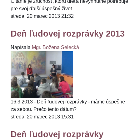
Čítanie je zručnosť, ktorú dieťa nevyhnutne potrebuje
pre svoj ďalší úspešný život.
streda, 20 marec 2013 21:32
Deň ľudovej rozprávky 2013
Napísala
Mgr. Božena Selecká
16.3.2013 - Deň ľudovej rozprávky - máme úspešne
za sebou. Prečo tento dátum?
streda, 20 marec 2013 15:31
Deň ľudovej rozprávky