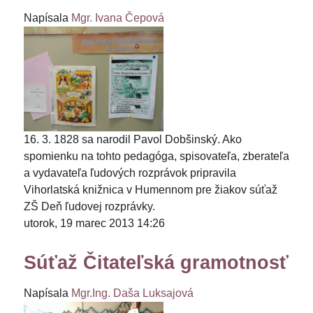
Napísala
Mgr. Ivana Čepová
16. 3. 1828 sa narodil Pavol Dobšinský. Ako
spomienku na tohto pedagóga, spisovateľa, zberateľa
a vydavateľa ľudových rozprávok pripravila
Vihorlatská knižnica v Humennom pre žiakov súťaž
ZŠ Deň ľudovej rozprávky.
utorok, 19 marec 2013 14:26
Súťaž Čitateľská gramotnosť
Napísala
Mgr.Ing. Daša Luksajová