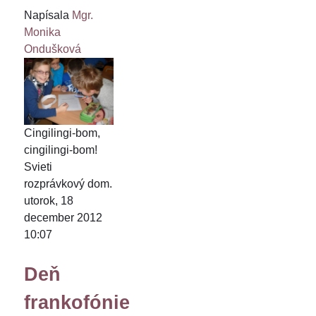
Napísala
Mgr.
Monika
Ondušková
Cingilingi-bom,
cingilingi-bom!
Svieti
rozprávkový dom.
utorok, 18
december 2012
10:07
Deň
frankofónie