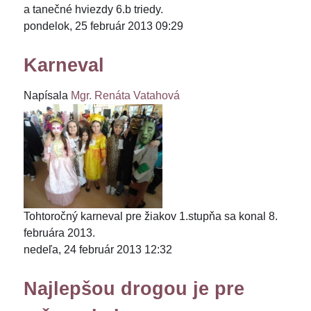
a tanečné hviezdy 6.b triedy.
pondelok, 25 február 2013 09:29
Karneval
Napísala
Mgr. Renáta Vatahová
Tohtoročný karneval pre žiakov 1.stupňa sa konal 8.
februára 2013.
nedeľa, 24 február 2013 12:32
Najlepšou drogou je pre