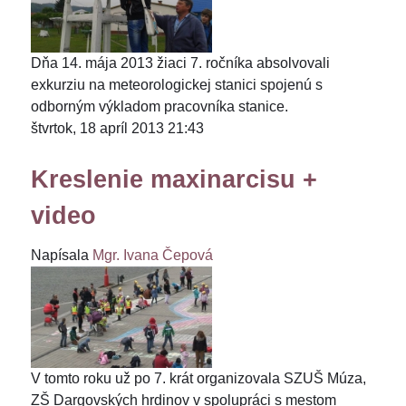
Dňa 14. mája 2013 žiaci 7. ročníka absolvovali
exkurziu na meteorologickej stanici spojenú s
odborným výkladom pracovníka stanice.
štvrtok, 18 apríl 2013 21:43
Kreslenie maxinarcisu +
video
Napísala
Mgr. Ivana Čepová
V tomto roku už po 7. krát organizovala SZUŠ Múza,
ZŠ Dargovských hrdinov v spolupráci s mestom