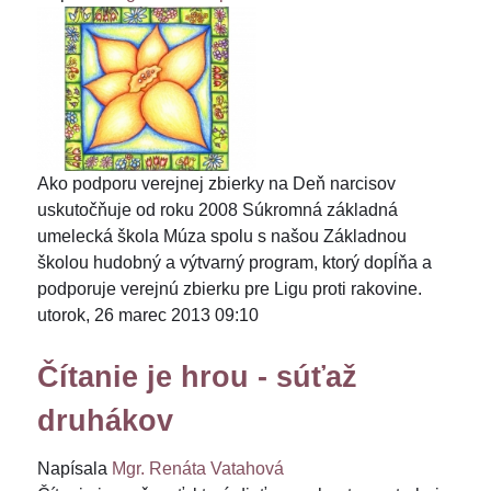
Ako podporu verejnej zbierky na Deň narcisov
uskutočňuje od roku 2008 Súkromná základná
umelecká škola Múza spolu s našou Základnou
školou hudobný a výtvarný program, ktorý dopĺňa a
podporuje verejnú zbierku pre Ligu proti rakovine.
utorok, 26 marec 2013 09:10
Čítanie je hrou - súťaž
druhákov
Napísala
Mgr. Renáta Vatahová