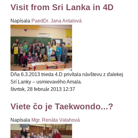
Visit from Sri Lanka in 4D
Napísala
PaedDr. Jana Antalová
Dňa 6.3.2013 trieda 4.D privítala návštevu z ďalekej
Srí Lanky – usmievavého Amala.
štvrtok, 28 február 2013 12:37
Viete čo je Taekwondo...?
Napísala
Mgr. Renáta Vatahová