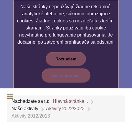
Naše stránky nepoužívajú žiadne reklamné,
analytické alebo iné, súkromie ohrozujúce
cookies. Žiadne cookies sa nezdieľajú s tretími
stranami. Stránky používajú iba cookie
nevyhnutné pre fungovanie prihlasovania. Je
dočasné, po zatvorení prehliadača sa odstráni.
Rozumiem
Viac o cookies
Nachádzate sa tu:
Hlavná stránka...
Naše aktivity
Aktivity 2022/2023
Aktivity 2012/2013