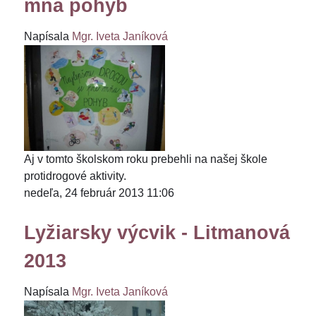
mňa pohyb
Napísala
Mgr. Iveta Janíková
Aj v tomto školskom roku prebehli na našej škole
protidrogové aktivity.
nedeľa, 24 február 2013 11:06
Lyžiarsky výcvik - Litmanová
2013
Napísala
Mgr. Iveta Janíková