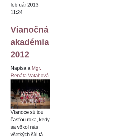
február 2013
11:24
Vianočná
akadémia
2012
Napísala
Mgr.
Renáta Vatahová
Vianoce sú tou
časťou roka, kedy
sa vôkol nás
všetkých šíri tá