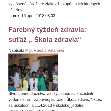
vyhlásená súťaž pre žiakov 1. stupňa a ich triednych
učiteľov.
utorok, 16 apríl 2013 08:03
Farebný týždeň zdravia:
súťaž „ Škola zdravia“
Napísala
Mgr. Renáta Vatahová
Štvorčlenné družstvá všetkých tried sa zúčastnili
vedomostno – zábavnej súťaže ,,Škola zdravia“, ktorá
sa uskutočnila 11.4.2013 v školskej jedálni.