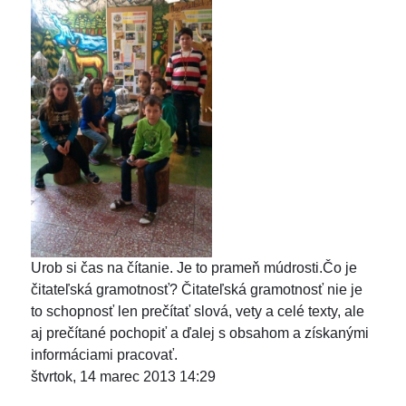
Urob si čas na čítanie. Je to prameň múdrosti.Čo je
čitateľská gramotnosť? Čitateľská gramotnosť nie je
to schopnosť len prečítať slová, vety a celé texty, ale
aj prečítané pochopiť a ďalej s obsahom a získanými
informáciami pracovať.
štvrtok, 14 marec 2013 14:29