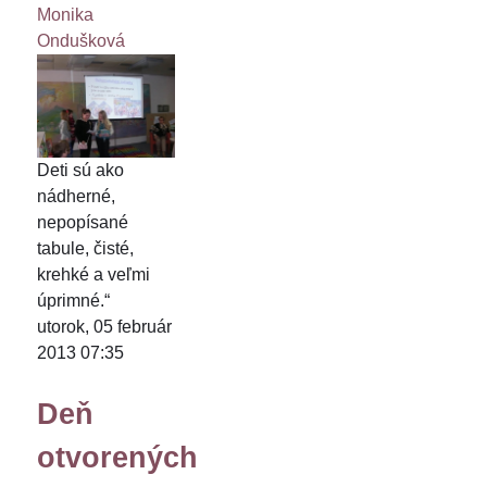
Monika
Ondušková
Deti sú ako
nádherné,
nepopísané
tabule, čisté,
krehké a veľmi
úprimné.“
utorok, 05 február
2013 07:35
Deň
otvorených