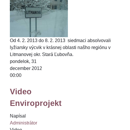
Od 4. 2. 2013 do 8. 2. 2013 siedmaci absolvovali
lyžiarsky výcvik v krásnej oblasti našho regiónu v
Litmanovej okr. Stará Ľubovňa.
pondelok, 31
december 2012
00:00
Video
Enviroprojekt
Napísal
Administrátor
Video