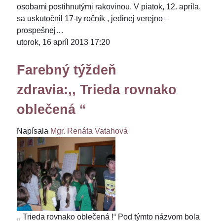
osobami postihnutými rakovinou. V piatok, 12. apríla,
sa uskutočnil 17-ty ročník , jedinej verejno–
prospešnej…
utorok, 16 apríl 2013 17:20
Farebný týždeň
zdravia:,, Trieda rovnako
oblečená “
Napísala
Mgr. Renáta Vatahová
,, Trieda rovnako oblečená !“ Pod týmto názvom bola