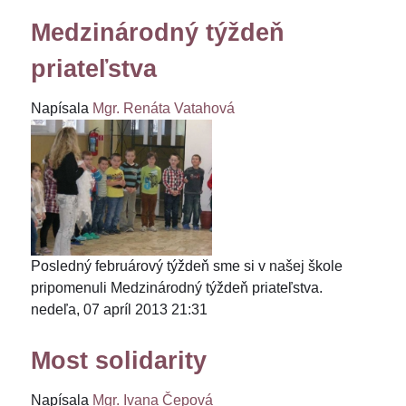
Medzinárodný týždeň
priateľstva
Napísala
Mgr. Renáta Vatahová
Posledný februárový týždeň sme si v našej škole
pripomenuli Medzinárodný týždeň priateľstva.
nedeľa, 07 apríl 2013 21:31
Most solidarity
Napísala
Mgr. Ivana Čepová