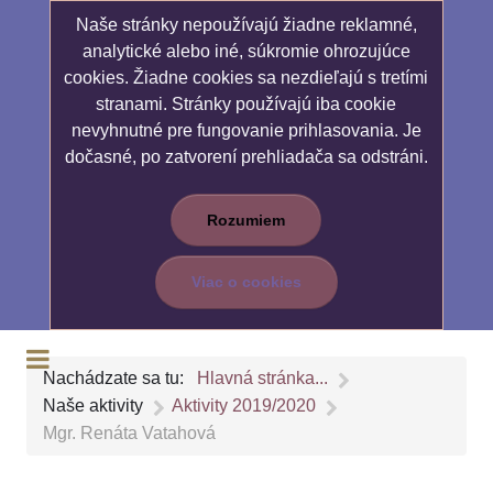
Naše stránky nepoužívajú žiadne reklamné,
analytické alebo iné, súkromie ohrozujúce
cookies. Žiadne cookies sa nezdieľajú s tretími
stranami. Stránky používajú iba cookie
nevyhnutné pre fungovanie prihlasovania. Je
dočasné, po zatvorení prehliadača sa odstráni.
Rozumiem
Viac o cookies
Nachádzate sa tu:
Hlavná stránka...
Naše aktivity
Aktivity 2019/2020
Mgr. Renáta Vatahová