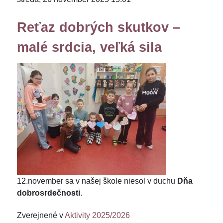
Reťaz dobrých skutkov –
malé srdcia, veľká sila
12.november sa v našej škole niesol v duchu
Dňa
dobrosrdečnosti
.
Zverejnené v
Aktivity 2025/2026