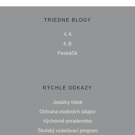
TRIEDNE BLOGY
4. A
4. B
Pestráčik
RÝCHLE ODKAZY
Jedálny lístok
Ochrana osobných údajov
Výchovné poradenstvo
Školský vzdelávací program