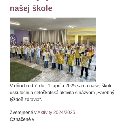
našej škole
V dňoch od 7. do 11. apríla 2025 sa na našej škole
uskutočnila celoškolská aktivita s názvom „Farebný
týždeň zdravia“.
Zverejnené v
Aktivity 2024/2025
Označené v