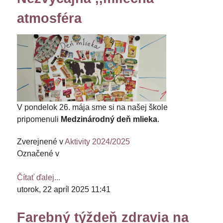
atmosféra
V pondelok 26. mája sme si na našej škole
pripomenuli
Medzinárodný deň mlieka
.
Zverejnené v
Aktivity 2024/2025
Označené v
Čítať ďalej...
utorok, 22 apríl 2025 11:41
Farebný týždeň zdravia na