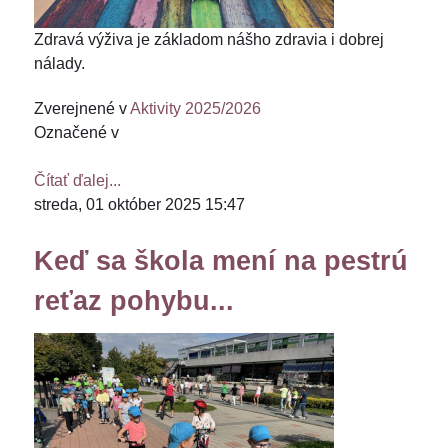
Zdravá výživa je základom nášho zdravia i dobrej
nálady.
Zverejnené v
Aktivity 2025/2026
Označené v
Čítať ďalej...
streda, 01 október 2025 15:47
Keď sa škola mení na pestrú
reťaz pohybu...