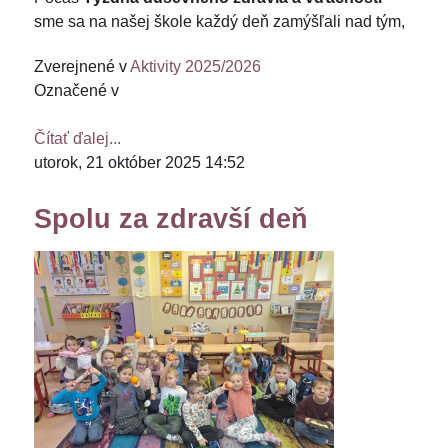
sme sa na našej škole každý deň zamýšľali nad tým,
Zverejnené v
Aktivity 2025/2026
Označené v
Čítať ďalej...
utorok, 21 október 2025 14:52
Spolu za zdravší deň