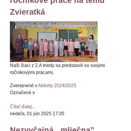
ročníkové práce na tému
Zvieratká
Naši žiaci z 2.A triedy sa predstavili so svojimi
ročníkovými prácami,
Zverejnené v
Aktivity 2024/2025
Označené v
Čítať ďalej...
nedeľa, 01 jún 2025 17:35
Nezvyčajná ,,mliečna”