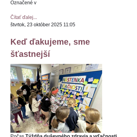
Označené v
Čítať ďalej...
štvrtok, 23 október 2025 11:05
Keď ďakujeme, sme
šťastnejší
Počas
Týždňa duševného zdravia a vďačnosti