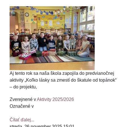
Aj tento rok sa naša škola zapojila do predvianočnej
aktivity „Koľko lásky sa zmestí do škatule od topánok“
– do projektu,
Zverejnené v
Aktivity 2025/2026
Označené v
Čítať ďalej...
streda, 26 november 2025 15:01