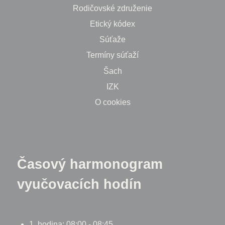
Rodičovské združenie
Etický kódex
Súťaže
Termíny súťaží
Šach
IZK
O cookies
Časový harmonogram
vyučovacích hodín
1. hodina: 08:00 - 08:45