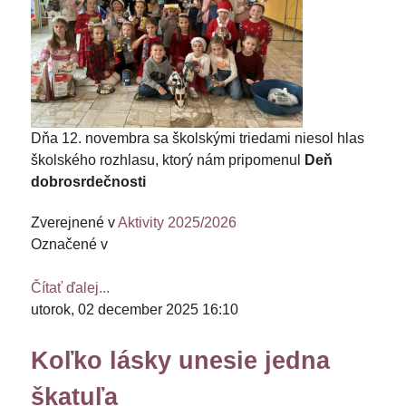
Dňa 12. novembra sa školskými triedami niesol hlas
školského rozhlasu, ktorý nám pripomenul
Deň
dobrosrdečnosti
Zverejnené v
Aktivity 2025/2026
Označené v
Čítať ďalej...
utorok, 02 december 2025 16:10
Koľko lásky unesie jedna
škatuľa