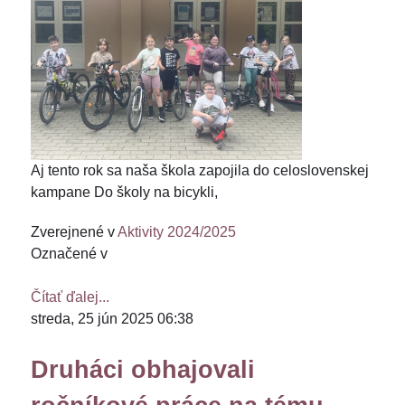
Aj tento rok sa naša škola zapojila do celoslovenskej
kampane Do školy na bicykli,
Zverejnené v
Aktivity 2024/2025
Označené v
Čítať ďalej...
streda, 25 jún 2025 06:38
Druháci obhajovali