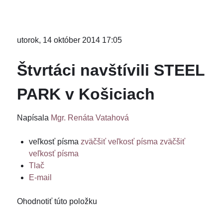
utorok, 14 október 2014 17:05
Štvrtáci navštívili STEEL
PARK v Košiciach
Napísala
Mgr. Renáta Vatahová
veľkosť písma
zväčšiť veľkosť písma
zväčšiť
veľkosť písma
Tlač
E-mail
Ohodnotiť túto položku