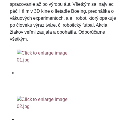
spracovanie až po výrobu áut. Všetkým sa najviac
páčil film v 3D kine o lietadle Boeing, prednáška o
vákuových experimentoch, ale i robot, ktorý opakuje
po človeku výraz tváre, či robotický futbal. Akcia
žiakov veľmi zaujala a obohatila. Odporúčame
všetkým.