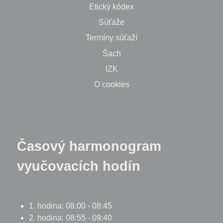
Etický kódex
Súťaže
Termíny súťaží
Šach
IZK
O cookies
Časový harmonogram
vyučovacích hodín
1. hodina: 08:00 - 08:45
2. hodina: 08:55 - 09:40