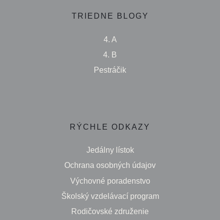
TRIEDNE BLOGY
4. A
4. B
Pestráčik
RÝCHLE ODKAZY
Jedálny lístok
Ochrana osobných údajov
Výchovné poradenstvo
Školský vzdelávací program
Rodičovské združenie