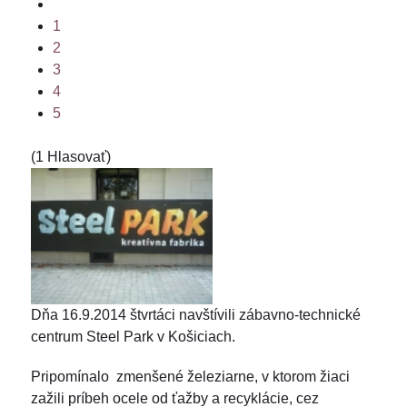
1
2
3
4
5
(1 Hlasovať)
Dňa 16.9.2014 štvrtáci navštívili zábavno-technické
centrum Steel Park v Košiciach.
Pripomínalo zmenšené železiarne, v ktorom žiaci
zažili príbeh ocele od ťažby a recyklácie, cez