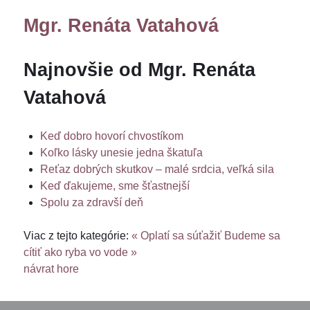
Mgr. Renáta Vatahová
Najnovšie od Mgr. Renáta
Vatahová
Keď dobro hovorí chvostíkom
Koľko lásky unesie jedna škatuľa
Reťaz dobrých skutkov – malé srdcia, veľká sila
Keď ďakujeme, sme šťastnejší
Spolu za zdravší deň
Viac z tejto kategórie:
« Oplatí sa súťažiť
Budeme sa
cítiť ako ryba vo vode »
návrat hore