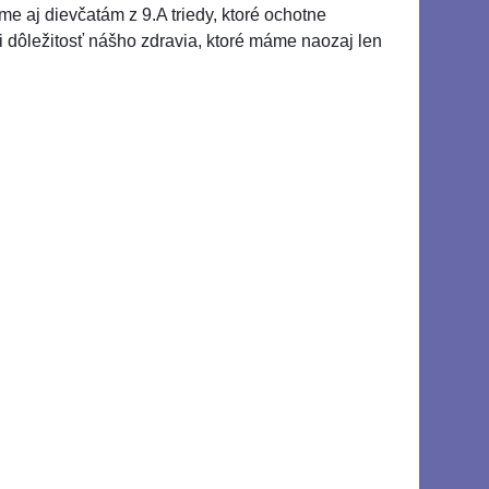
me aj dievčatám z 9.A triedy, ktoré ochotne
i dôležitosť nášho zdravia, ktoré máme naozaj len