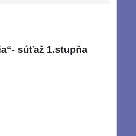
ia“- súťaž 1.stupňa