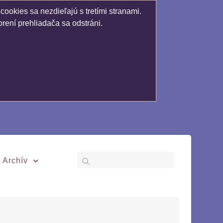
ookies sa nezdieľajú s tretími stranami.
rení prehliadača sa odstráni.
Archív