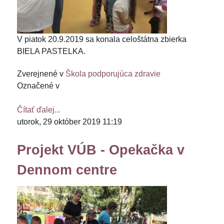
V piatok 20.9.2019 sa konala celoštátna zbierka
BIELA ​​PASTELKA.
Zverejnené v
Škola podporujúca zdravie
Označené v
Čítať ďalej...
utorok, 29 október 2019 11:19
Projekt VÚB - Opekačka v
Dennom centre