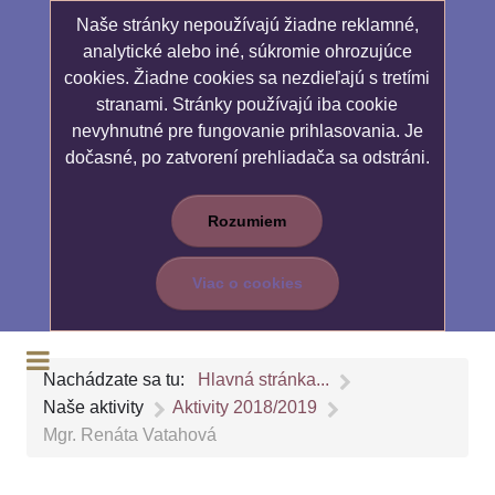
Naše stránky nepoužívajú žiadne reklamné,
analytické alebo iné, súkromie ohrozujúce
cookies. Žiadne cookies sa nezdieľajú s tretími
stranami. Stránky používajú iba cookie
nevyhnutné pre fungovanie prihlasovania. Je
dočasné, po zatvorení prehliadača sa odstráni.
Rozumiem
Viac o cookies
Nachádzate sa tu:
Hlavná stránka...
Naše aktivity
Aktivity 2018/2019
Mgr. Renáta Vatahová