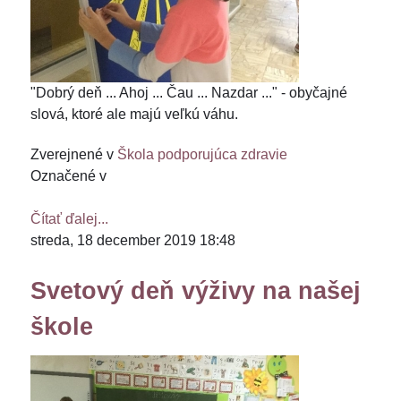
"Dobrý deň ... Ahoj ... Čau ... Nazdar ..." - obyčajné
slová, ktoré ale majú veľkú váhu.
Zverejnené v
Škola podporujúca zdravie
Označené v
Čítať ďalej...
streda, 18 december 2019 18:48
Svetový deň výživy na našej
škole