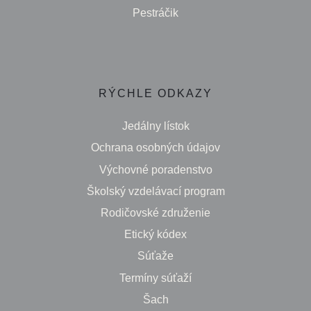
Pestráčik
RÝCHLE ODKAZY
Jedálny lístok
Ochrana osobných údajov
Výchovné poradenstvo
Školský vzdelávací program
Rodičovské združenie
Etický kódex
Súťaže
Termíny súťaží
Šach