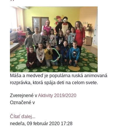
Máša a medveď je populárna ruská animovaná
rozprávka, ktorá spája deti na celom svete.
Zverejnené v
Aktivity 2019/2020
Označené v
Čítať ďalej...
nedeľa, 09 február 2020 17:28