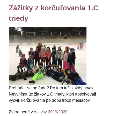
Zážitky z korčuľovania 1.C
triedy
Preháňať sa po ľade? Po tom túži každý prvák!
Nevynímajúc žiakov 1.C triedy, ktorí absolvovali
výcvik korčuľovania po dobu troch mesiacov.
Zverejnené v
Aktivity 2019/2020