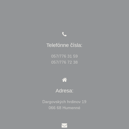
Telefónne čísla:
057/776 31 59
057/776 72 38
Adresa:
Dargovských hrdinov 19
066 68 Humenné