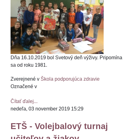
Dňa 16.10.2019 bol Svetový deň výživy. Pripomína
sa od roku 1981.
Zverejnené v
Škola podporujúca zdravie
Označené v
Čítať ďalej...
nedeľa, 03 november 2019 15:29
ETŠ - Volejbalový turnaj
učiteľov a žiakov