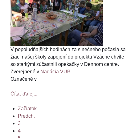
V popoludňajších hodinách za slnečného počasia sa
žiaci našej školy zapojení do projektu Vzácne chvíle
so starkými zúčastnili opekačky v Dennom centre.
Zverejnené v
Nadácia VÚB
Označené v
Čítať ďalej...
Začiatok
Predch.
3
4