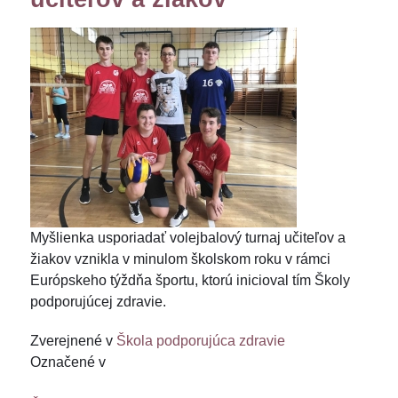
Myšlienka usporiadať volejbalový turnaj učiteľov a
žiakov vznikla v minulom školskom roku v rámci
Európskeho týždňa športu, ktorú inicioval tím Školy
podporujúcej zdravie.
Zverejnené v
Škola podporujúca zdravie
Označené v