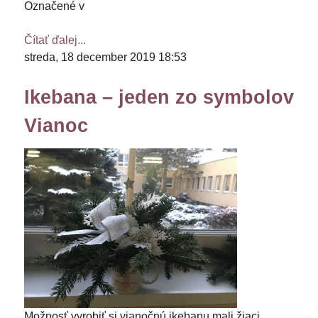
Označené v
Čítať ďalej...
streda, 18 december 2019 18:53
Ikebana – jeden zo symbolov
Vianoc
Možnosť vyrobiť si vianočnú ikebanu mali žiaci