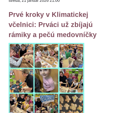
streda, 21 január 2026 21:00
Prvé kroky v Klimatickej
včelnici: Prváci už zbíjajú
rámiky a pečú medovníčky