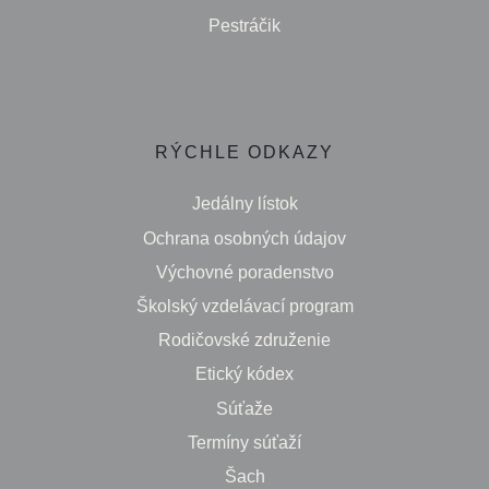
Pestráčik
RÝCHLE ODKAZY
Jedálny lístok
Ochrana osobných údajov
Výchovné poradenstvo
Školský vzdelávací program
Rodičovské združenie
Etický kódex
Súťaže
Termíny súťaží
Šach