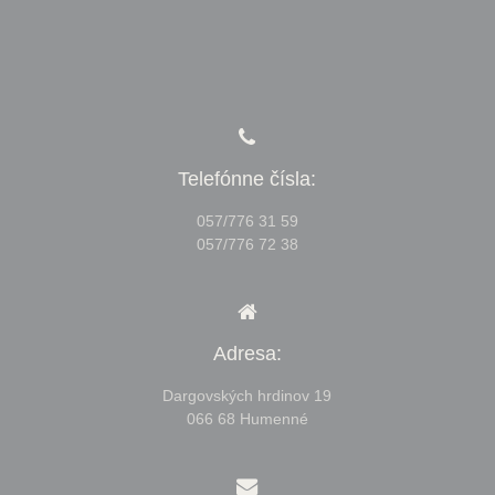
Telefónne čísla:
057/776 31 59
057/776 72 38
Adresa:
Dargovských hrdinov 19
066 68 Humenné