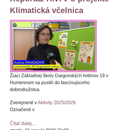
Klimatická včelnica
Žiaci Základnej školy Dargovských hrdinov 19 v
Humennom sa pustili do fascinujúceho
dobrodružstva.
Zverejnené v
Aktivity 2025/2026
Označené v
Čítať ďalej...