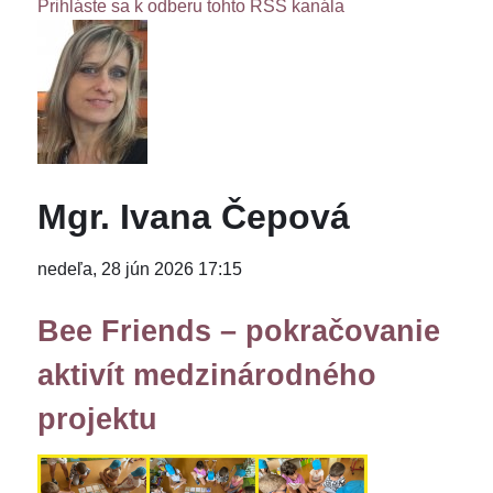
Prihláste sa k odberu tohto RSS kanála
Mgr. Ivana Čepová
nedeľa, 28 jún 2026 17:15
Bee Friends – pokračovanie
aktivít medzinárodného
projektu