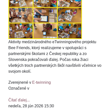
Aktivity medzinárodného eTwinningového projektu
Bee Friends, ktorý realizujeme v spolupráci s
partnerskými školami z Českej republiky a zo
Slovenska pokračovali ďalej. Počas roka žiaci
všetkých troch partnerských škôl navštívili včelnice vo
svojom okolí.
Zverejnené v
E-twinning
Označené v
Čítať ďalej...
nedeľa, 28 jún 2026 15:30