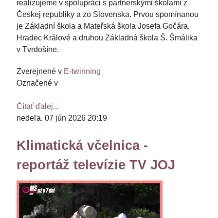
realizujeme v spolupráci s partnerskými školami z
Českej republiky a zo Slovenska. Prvou spomínanou
je Základní škola a Mateřská škola Josefa Gočára,
Hradec Králové a druhou Základná škola Š. Šmálika
v Tvrdošíne.
Zverejnené v
E-twinning
Označené v
Čítať ďalej...
nedeľa, 07 jún 2026 20:19
Klimatická včelnica -
reportáž televízie TV JOJ