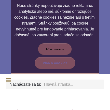
Naše stránky nepoužívajú žiadne reklamné,
analytické alebo iné, súkromie ohrozujúce
cookies. Žiadne cookies sa nezdieľajú s tretími
stranami. Stránky používajú iba cookie
nevyhnutné pre fungovanie prihlasovania. Je
dočasné, po zatvorení prehliadača sa odstráni.
Rozumiem
Viac o cookies
Nachádzate sa tu:
Hlavná stránka...