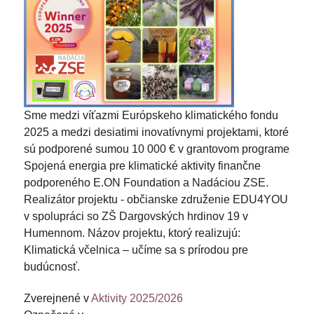
Sme medzi víťazmi Európskeho klimatického fondu
2025 a medzi desiatimi inovatívnymi projektami, ktoré
sú podporené sumou 10 000 € v grantovom programe
Spojená energia pre klimatické aktivity finančne
podporeného E.ON Foundation a Nadáciou ZSE.
Realizátor projektu - občianske združenie EDU4YOU
v spolupráci so ZŠ Dargovských hrdinov 19 v
Humennom. Názov projektu, ktorý realizujú:
Klimatická včelnica – učíme sa s prírodou pre
budúcnosť.
Zverejnené v
Aktivity 2025/2026