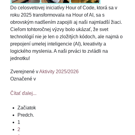
Do celosvetovej iniciatívy Hour of Code, ktorá sa v
roku 2025 transformovala na Hour of AI, sa s
obrovským nadšením zapojili aj naši najmladší žiaci.
Cieľom tohtoročnej výzvy bolo ukázať, že svet
technológií nie je len o zložitých kódoch, ale najmä o
prepojení umelej inteligencie (AI), kreativity a
logického myslenia. A naši prváci to zvládli na
jednotku!
Zverejnené v
Aktivity 2025/2026
Označené v
Čítať ďalej...
Začiatok
Predch.
1
2