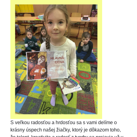
S veľkou radosťou a hrdosťou sa s vami delíme o
krásny úspech našej žiačky, ktorý je dôkazom toho,