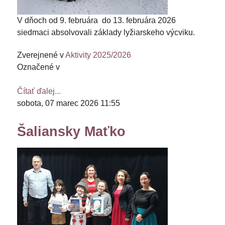
V dňoch od 9. februára do 13. februára 2026
siedmaci absolvovali základy lyžiarskeho výcviku.
Zverejnené v
Aktivity 2025/2026
Označené v
Čítať ďalej...
sobota, 07 marec 2026 11:55
Šaliansky Maťko