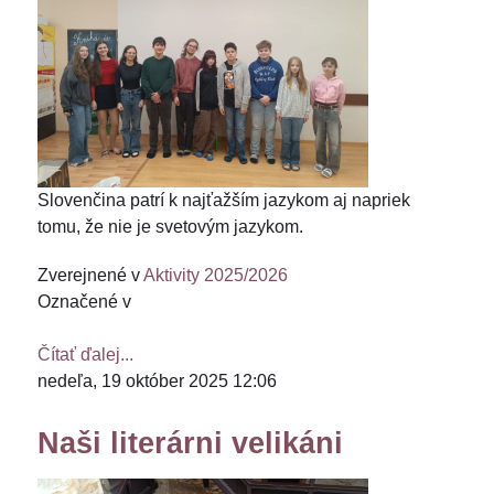
Slovenčina patrí k najťažším jazykom aj napriek
tomu, že nie je svetovým jazykom.
Zverejnené v
Aktivity 2025/2026
Označené v
Čítať ďalej...
nedeľa, 19 október 2025 12:06
Naši literárni velikáni