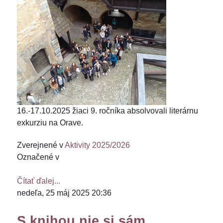
16.-17.10.2025 žiaci 9. ročníka absolvovali literárnu
exkurziu na Orave.
Zverejnené v
Aktivity 2025/2026
Označené v
Čítať ďalej...
nedeľa, 25 máj 2025 20:36
S knihou nie si sám