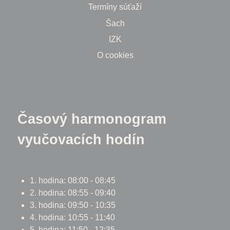
Termíny súťaží
Šach
IZK
O cookies
Časový harmonogram
vyučovacích hodín
1. hodina: 08:00 - 08:45
2. hodina: 08:55 - 09:40
3. hodina: 09:50 - 10:35
4. hodina: 10:55 - 11:40
5. hodina: 11:50 - 12:35