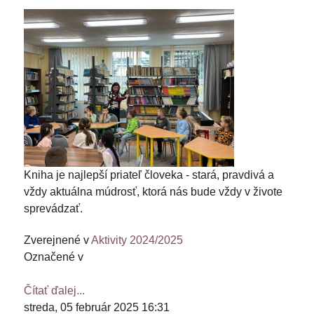
Kniha je najlepší priateľ človeka - stará, pravdivá a
vždy aktuálna múdrosť, ktorá nás bude vždy v živote
sprevádzať.
Zverejnené v
Aktivity 2024/2025
Označené v
Čítať ďalej...
streda, 05 február 2025 16:31