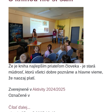
Že je kniha najlepším priateľom človeka - je stará
múdrosť, ktorú všetci dobre poznáme a hlavne vieme,
že naozaj platí.
Zverejnené v
Aktivity 2024/2025
Označené v
Čítať ďalej...