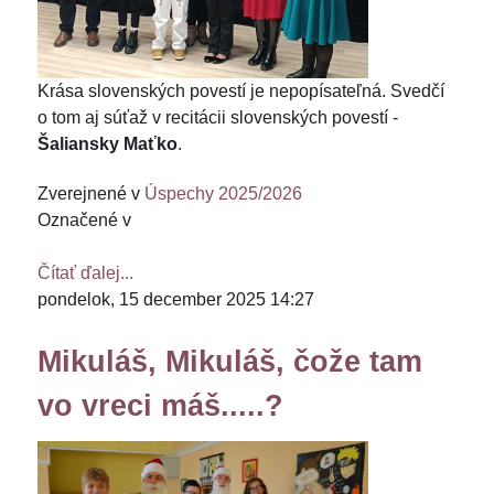
Krása slovenských povestí je nepopísateľná. Svedčí
o tom aj súťaž v recitácii slovenských povestí -
Šaliansky Maťko
.
Zverejnené v
Úspechy 2025/2026
Označené v
Čítať ďalej...
pondelok, 15 december 2025 14:27
Mikuláš, Mikuláš, čože tam
vo vreci máš.....?