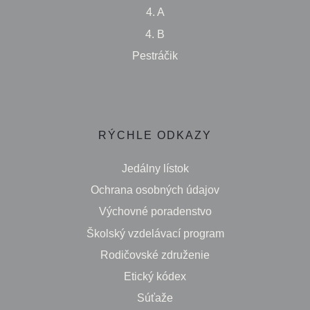
4. A
4. B
Pestráčik
RÝCHLE ODKAZY
Jedálny lístok
Ochrana osobných údajov
Výchovné poradenstvo
Školský vzdelávací program
Rodičovské združenie
Etický kódex
Súťaže