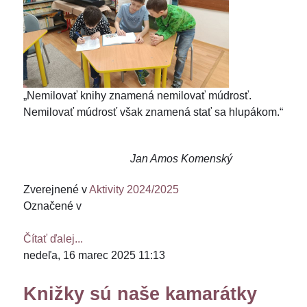
„Nemilovať knihy znamená nemilovať múdrosť.
Nemilovať múdrosť však znamená stať sa hlupákom.“
Jan Amos Komenský
Zverejnené v
Aktivity 2024/2025
Označené v
Čítať ďalej...
nedeľa, 16 marec 2025 11:13
Knižky sú naše kamarátky