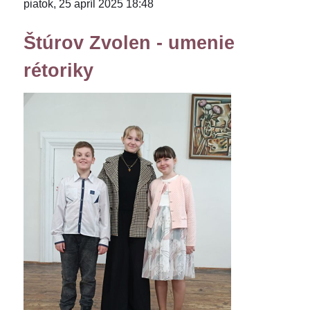
piatok, 25 apríl 2025 18:48
Štúrov Zvolen - umenie
rétoriky