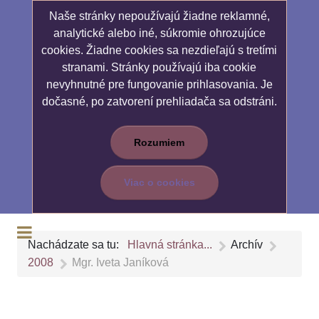
Naše stránky nepoužívajú žiadne reklamné,
analytické alebo iné, súkromie ohrozujúce
cookies. Žiadne cookies sa nezdieľajú s tretími
stranami. Stránky používajú iba cookie
nevyhnutné pre fungovanie prihlasovania. Je
dočasné, po zatvorení prehliadača sa odstráni.
Rozumiem
Viac o cookies
Nachádzate sa tu:
Hlavná stránka...
Archív
2008
Mgr. Iveta Janíková