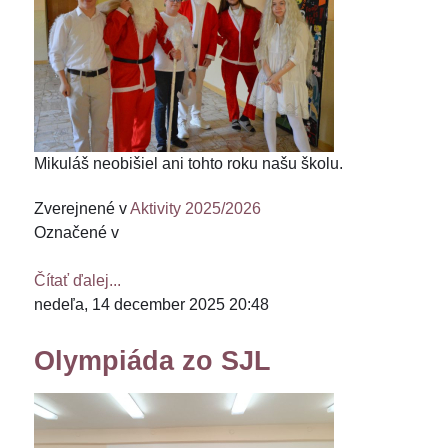
Mikuláš neobišiel ani tohto roku našu školu.
Zverejnené v
Aktivity 2025/2026
Označené v
Čítať ďalej...
nedeľa, 14 december 2025 20:48
Olympiáda zo SJL